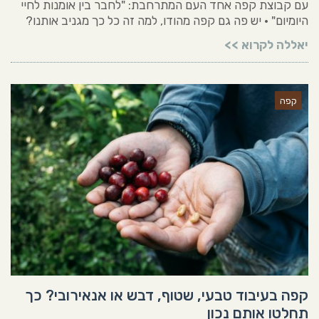
עם קבוצת קפה אחד העם המתרחבת: "לחבר בין אומנות לחיי
היומיום" • יש פה גם קפה מהודו, למה זה כל כך מגניב אותנו?
יאללה לקרוא >>
קפה
קפה בעיבוד טבעי, שטוף, דבש או אנאירובי? כך
תחלטו אותם נכון