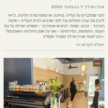
אנירן ארליך
7 בנובמבר 2025
לפני שמדברים על קלייה, טחינה, או טמפרטורת חליטה, כדאי
להבין מה עברו הפולים עוד לפני שהגיעו לבית הקלייה • שיטת
העיבוד - טבעי, שטוף, דבש או אנאירובי - תשפיע ישירות על גוף
הקפה, החמיצות, הפירותיות - ואף על אופן החליטה האופטימלי
• הבריסטה אנירן ארליך מסביר וממליץ
יאללה לקרוא >>
קפה