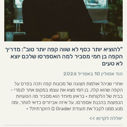
"להוציא יותר כסף לא שווה קפה יותר טוב": מדריך
הקפה בן חמי מסביר למה האספרסו שלכם יוצא
לא טעים
הוד אסולין
10 באפריל 2026
אחרי שניהל אולמות תצוגה של מכונות קפה וזכה בפרס על
הקפה שהוא קלה, בן חמי מצא את עצמו במקום אחר לגמרי -
בבית של הלקוחות • בראיון מיוחד הוא מסביר מה הטעויות
הנפוצות בהכנת אספרסו, על איזה אביזרים כדאי לוותר, ומה
מנע ממנו לקבל את תעודת Q Grader היוקרתית? •
יאללה לקרוא >>