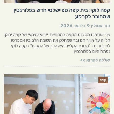
קפה לוֹקי: בית קפה ספיישלטי חדש בפלורנטין
שמחובר לקרקע
הוד אסולין
9 בינואר 2026
שני שותפים מסצנת הקפה המקומית, ייבוא עצמאי של קפה ירוק,
קלייה על אוויר חם ובר שמחלק את תשומת הלב בין אספרסו
לפילטרים • "מכונת הקלייה היא הלב של המקום" • קפה לוֹקי
נפתח היום בפלורנטין
יאללה לקרוא >>
קפה