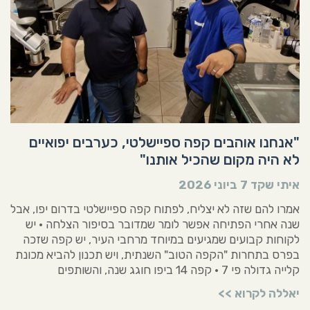
"אנחנו אוהבים קפה ספיישלטי, כערבים יפואיים
לא היה מקום שהכיל אותנו"
איתי שקד
7 ביוני 2026
אמרו להם שזה לא יצליח, לפתוח קפה ספיישלטי בדרום יפו, אבל
שנה אחרי הפתיחה אפשר לומר שמדובר בסיפור הצלחה • יש
לקוחות קבועים שמגיעים במיוחד מרחבי העיר, יש קפה שזכה
בפרס בתחרות "הקפה הטוב" השנתית, ויש תכנון להביא מכונת
קלייה גדולה פי 7 • קפה 14 ביפו חוגג שנה, והשותפים
יאללה לקרוא >>