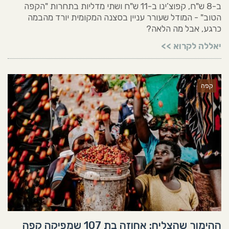
ב-8 ש"ח, קפוצ’ינו ב-11 ש"ח ושתי מדליות בתחרות "הקפה
הטוב" - המודל שעורר עניין בסצנה המקומית יורד מהבמה
כרגע, אבל מה הלאה?
יאללה לקרוא >>
קפה
ההימור שהצליח: אחוזה בת 107 שמפיקה קפה