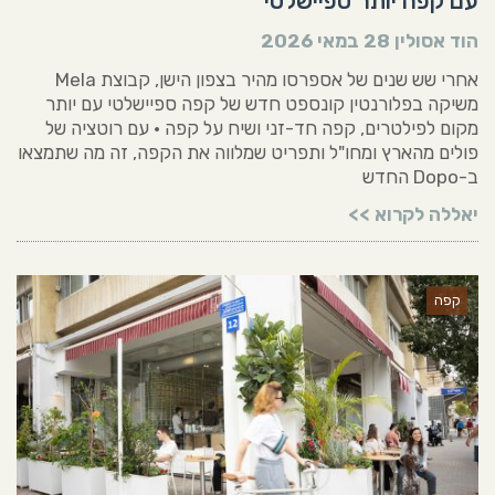
עם קפה יותר ספיישלטי
הוד אסולין
28 במאי 2026
אחרי שש שנים של אספרסו מהיר בצפון הישן, קבוצת Mela
משיקה בפלורנטין קונספט חדש של קפה ספיישלטי עם יותר
מקום לפילטרים, קפה חד-זני ושיח על קפה • עם רוטציה של
פולים מהארץ ומחו"ל ותפריט שמלווה את הקפה, זה מה שתמצאו
ב-Dopo החדש
יאללה לקרוא >>
קפה