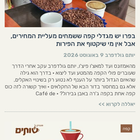
בפרו יש מגדלי קפה ששמחים מעליית המחירים,
אבל אין מי שיקטוף את הפירות
יותם גולדפרב
9 באוגוסט 2026
מהאמזונס ועד למאצ'ו פיצ'ו, יותם גולדפרב עקב אחרי הדרך
שעוברים פולי הקפה מהמטע ועד ליצוא • בדרך הוא גילה
שהאיום הגדול ביותר על הענף לא נטוע רק בשינויי האקלים,
אלא גם במחסור בדור הבא של החקלאים • ואיך קשורה לזה כוס
קפה אחת בקפה ג'רה באבן גבירול? • Café de
יאללה לקרוא >>
קפה