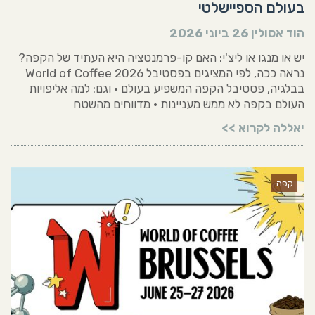
בעולם הספיישלטי
הוד אסולין
26 ביוני 2026
יש או מנגו או ליצ'י: האם קו-פרמנטציה היא העתיד של הקפה?
נראה ככה, לפי המציגים בפסטיבל World of Coffee 2026
בבלגיה, פסטיבל הקפה המשפיע בעולם • וגם: למה אליפויות
העולם בקפה לא ממש מעניינות • מדווחים מהשטח
יאללה לקרוא >>
קפה