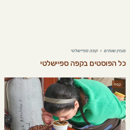
מגזין שותים
›
קפה ספיישלטי
כל הפוסטים ב
קפה ספיישלטי
קפה