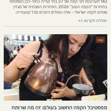
142 תערובות וזני קפה של 27 בתי קלייה כחול-לבן השתתפו
בתחרות "הקפה הטוב" 2026, התחרות השנתית של מגזין
שותים לקפה ישראלי - אלה הפולים הזוכים מכל קטגוריה:
יאללה לקרוא >>
קפה
מפסטיבל הקפה החשוב בעולם: זה מה שרותח