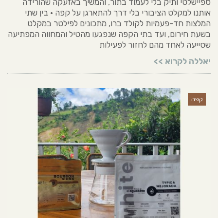
ספיישלטי ותיק בלי לעמוד בתור, והמשיך באזעקה שהורידה
אותנו למקלט הציבורי בלי דרך להתארגן על קפה • בין שתי
המלצות חד-פעמיות לקולד ברו, מתכונים לפילטר במקלט
בשעת חירום, ועד בתי הקפה שנפגעו מהטיל והמחווה המפתיעה
שסייעה לאחד מהם לחזור לפעילות
יאללה לקרוא >>
קפה