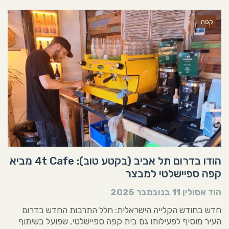
קפה
הודו בדרום תל אביב (בקטע טוב): 4t Cafe מביא
קפה ספיישלטי למבצר
הוד אסולין
11 בנובמבר 2025
חדש בחודש הקלייה הישראלית: חלל התרבות החדש בדרום
העיר מוסיף לפעילותו גם בית קפה ספיישלטי, שפועל בשיתוף