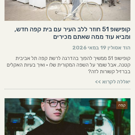
קופישופ 51 חוזר ללב העיר עם בית קפה חדש,
ומביא עוד ממה שאתם מכירים
הוד אסולין
19 במאי 2026
קופישופ 51 ממשיך להפוך בהדרגה לרשת קפה תל אביבית
קטנה, אבל שומר על השפה המקורית שלו • ואיך בעיות האקלים
בברזיל קשורות לזה?
יאללה לקרוא >>
קפה