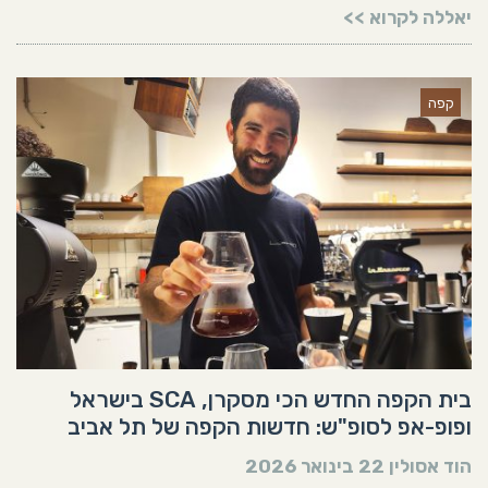
יאללה לקרוא >>
קפה
בית הקפה החדש הכי מסקרן, SCA בישראל
ופופ-אפ לסופ"ש: חדשות הקפה של תל אביב
הוד אסולין
22 בינואר 2026