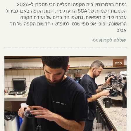
נפתח בפלורנטין בית הקפה והקלייה הכי מסקרן ל-2026,
הסמכות רשמיות של SCA הגיעו לעיר, חנות הקפה באבן גבירול
עברה לידיים חיפאיות, נחשפו הדוברים של ועידת הקפה
הראשונה, ופופ-אפ ספיישלטי לסופ"ש • חדשות הקפה של תל
אביב
יאללה לקרוא >>
קפה