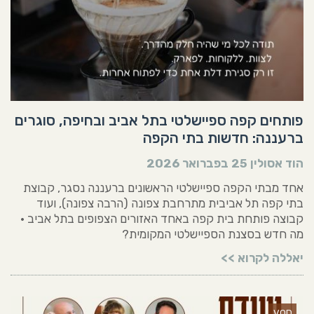
פותחים קפה ספיישלטי בתל אביב ובחיפה, סוגרים
ברעננה: חדשות בתי הקפה
הוד אסולין
25 בפברואר 2026
אחד מבתי הקפה ספיישלטי הראשונים ברעננה נסגר, קבוצת
בתי קפה תל אביבית מתרחבת צפונה (הרבה צפונה), ועוד
קבוצה פותחת בית קפה באחד האזורים הצפופים בתל אביב •
מה חדש בסצנת הספיישלטי המקומית?
יאללה לקרוא >>
VOD