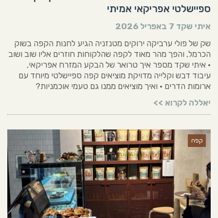
ספיישלטי אפריקאי אמיתי
איתי שקד
7 באפריל 2026
שק של פולי ערביקה ירוקים מטנזניה הגיע לחנות הקפה בשוק
הכרמל, והפך מהר מאוד לקפה שהלקוחות חוזרים אליו שוב ושוב
• איתי שקד מספר איך טרואר של הבקע המזרח אפריקאי,
עיבוד דבש וקלייה מדויקת מוציאים קפה ספיישלטי מיוחד עם
ארומות הדרים • ואיך מוציאים ממנו גם טעמי אוכמניות?
יאללה לקרוא >>
קפה