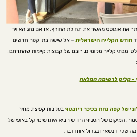
תר את אוגוסט מאשר את תחילת החורף. אז אם מזג האוויר
ד
חודש הקלייה הישראלית
– אל שישה בתי קפה חדשים
י מבתי קלייה מקומיים. רובם של קבוצות קיימות שהתרחבו,
ץ - קליק לרשימה המלאה
גי של קפה נחת בכיכר דיזנגוף
בעקבות קפיצת מחיר
וך. המיקום של הסניף החדש הביא איתו שינוי קל באופי של
מה שלידו נשארו בגדול אותו דבר.