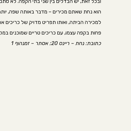
ובכל זאת, יש הבדלים בין שני בתי הקפה. לא סתם
הוא נחת שאתם מכירים – מדבר באותה שפה, יותר
למכירה הביתה, ואותו תפריט מדויק של כריכים א
פחות בקפה עצמו, עם כריכים טריים שמוכנים במקום
כתובת: נחת – ריינס 20; אסתר – זמנהוף 1