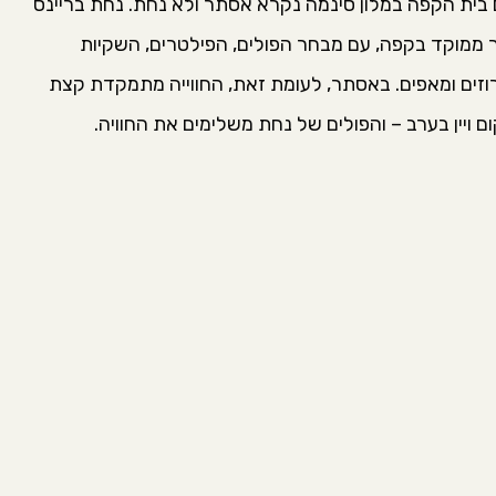
 בית הקפה במלון סינמה נקרא אסתר ולא נחת. נחת בריינס
 ממוקד בקפה, עם מבחר הפולים, הפילטרים, השקיות
רוזים ומאפים. באסתר, לעומת זאת, החווייה מתמקדת קצת
 ויין בערב – והפולים של נחת משלימים את החוויה.