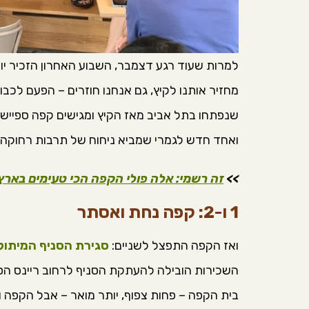
למרות שעוד רגע דצמבר, השבוע האחרון הזכיר יו
מחזיר אותנו לקיץ, גם אנחנו חוזרים – הפעם לכבו
שנפתחו בתל אביב מאז הקיץ ומגישים קפה ספיישלט
ואחד חדש לגמרי שמביא ניחוח של תרבות רחוקה:
>>
זה רשמי: אלה פולי הקפה הכי טעימים באר
1 ו-2: קפה נחת ואסתר
ואז הקפה התפצל לשניים:
סגירת הסניף המיתולו
השכירות הובילה להעתקת הסניף לרחוב ריינס הסמ
בית הקפה – פחות צפוף, יותר מואר – אבל הקפה ו