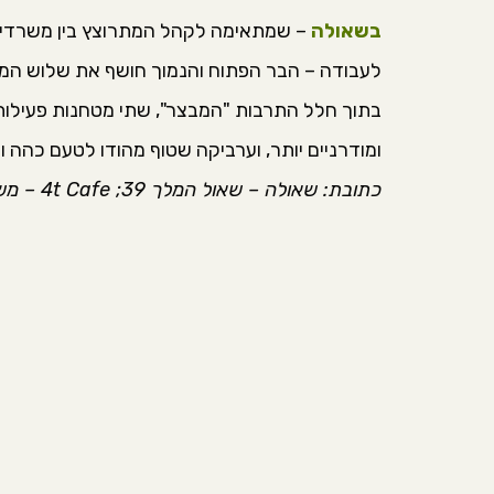
בשאולה
– שמתאימה לקהל המתרוצץ בין משרדים
לעבודה – הבר הפתוח והנמוך חושף את שלוש המטח
בתוך חלל התרבות "המבצר", שתי מטחנות פעילות מ
ומודרניים יותר, וערביקה שטוף מהודו לטעם כהה וק
כתובת: שאולה – שאול המלך 39; 4t Cafe – משה מאור 3