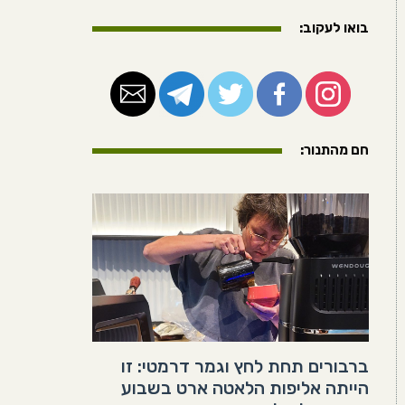
בואו לעקוב:
חם מהתנור:
ברבורים תחת לחץ וגמר דרמטי: זו
הייתה אליפות הלאטה ארט בשבוע