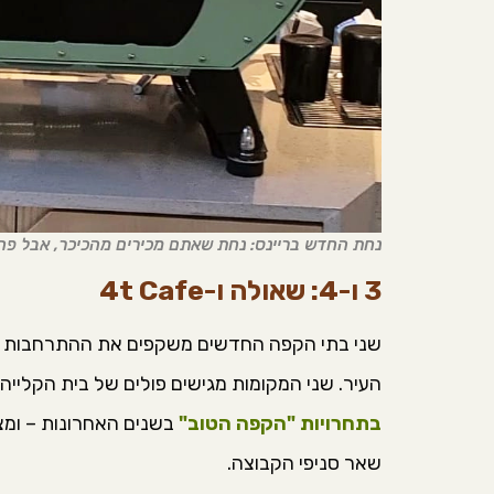
נחת החדש בריינס: נחת שאתם מכירים מהכיכר, אבל פחות
3 ו-4: שאולה ו-4t Cafe
שני בתי הקפה החדשים משקפים את ההתרחבות 
העיר. שני המקומות מגישים פולים של בית הקלייה Blooms – בית קלייה צעיר שמסמן נוכחות מרשימ
בתחרויות "הקפה הטוב"
בשנים האחרונות – ומצי
שאר סניפי הקבוצה.