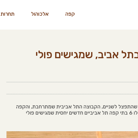
קפה
אלכוהול
תחרות 
בתל אביב, שמגישים פולי
ב שהתפצל לשניים, הקבוצה התל אביבית שמתרחבת, והקפה
היוקרתי על הים • לרגל חודש הקלייה הישראלית, קבלו 6 בתי קפה תל אביביים חדשים יחסית שמגישים פולי