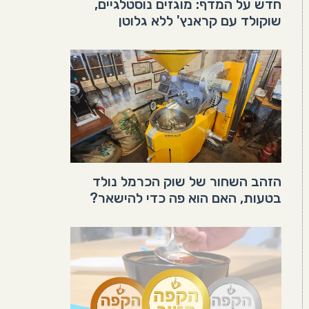
חדש על המדף: מוגזים נוסטלגיים,
שוקולד עם קראנץ' ללא גלוטן
הזהב השחור של שוק הכרמל נולד
בטעות, האם הוא פה כדי להישאר?