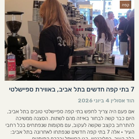
קפה
7 בתי קפה חדשים בתל אביב, באווירת ספיישלטי
הוד אסולין
4 ביוני 2026
אם פעם היה צריך לחפש בתי קפה ספיישלטי טובים בתל אביב,
היום כבר קשה לבחור באיזה מהם לשתות. הסצנה ממשיכה
להתרחב בקצב שקשה לעקוב, עם מקומות שנפתחים בכל רחבי
העיר • אלה 7 בתי קפה חדשים שנפתחו לאחרונה בתל אביב:
בלב העיר, בפלורנטין, בגן החשמל ובכרם התימנים