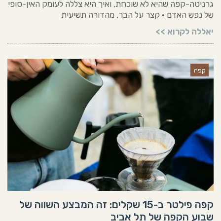
גרניטה-קפה שהיא לא שוכחת, ואיך היא צללה לעומק האין-סופי
של נפש האדם • קצר על הבר, מהדורה תשיעית
יאללה לקרוא >>
קפה
קפה פילטר ב-15 שקלים: זה המבצע השווה של
שבוע הקפה של תל אביב