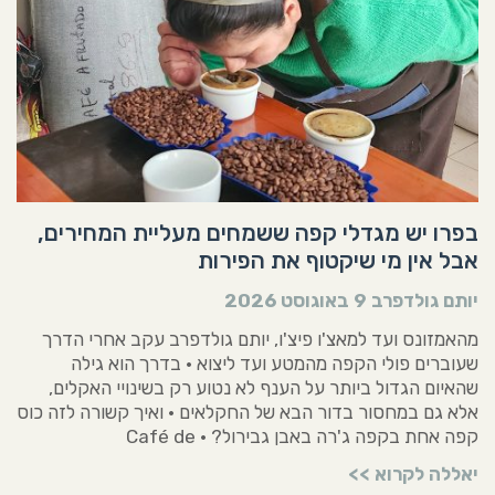
בפרו יש מגדלי קפה ששמחים מעליית המחירים,
אבל אין מי שיקטוף את הפירות
יותם גולדפרב
9 באוגוסט 2026
מהאמזונס ועד למאצ'ו פיצ'ו, יותם גולדפרב עקב אחרי הדרך
שעוברים פולי הקפה מהמטע ועד ליצוא • בדרך הוא גילה
שהאיום הגדול ביותר על הענף לא נטוע רק בשינויי האקלים,
אלא גם במחסור בדור הבא של החקלאים • ואיך קשורה לזה כוס
קפה אחת בקפה ג'רה באבן גבירול? • Café de
יאללה לקרוא >>