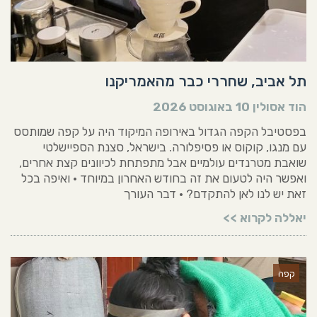
תל אביב, שחררי כבר מהאמריקנו
הוד אסולין
10 באוגוסט 2026
בפסטיבל הקפה הגדול באירופה המיקוד היה על קפה שמותסס
עם מנגו, קוקוס או פסיפלורה. בישראל, סצנת הספיישלטי
שואבת מטרנדים עולמיים אבל מתפתחת לכיוונים קצת אחרים,
ואפשר היה לטעום את זה בחודש האחרון במיוחד • ואיפה בכל
זאת יש לנו לאן להתקדם? • דבר העורך
יאללה לקרוא >>
קפה