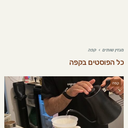
מגזין שותים
›
קפה
כל הפוסטים ב
קפה
קפה