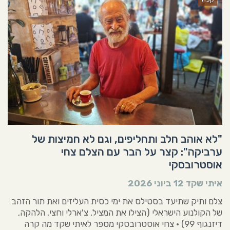
"לא אוהב חלב ותחליפים, וגם לא חמיצות של
ערביקה": קצר על הבר עם הצלם צחי
אוסטרובסקי
איתי שקד
12 ביוני 2026
צלם ותיק שתיעד בסטילס את ימי כסית העליזים ואת תור הזהב
של הקולנוע הישראלי (הצילו את המציל, צ'ארלי וחצי, הלהקה,
דיזנגוף 99) • צחי אוסטרובסקי מספר לאיתי שקד מה קרה