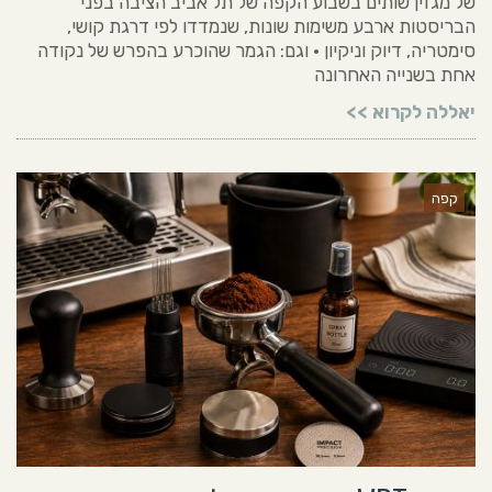
של מגזין שותים בשבוע הקפה של תל אביב הציבה בפני
הבריסטות ארבע משימות שונות, שנמדדו לפי דרגת קושי,
סימטריה, דיוק וניקיון • וגם: הגמר שהוכרע בהפרש של נקודה
אחת בשנייה האחרונה
יאללה לקרוא >>
קפה