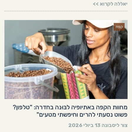
יאללה לקרוא >>
קפה
מחוות הקפה באתיופיה לבּוּנה בחדרה: "טלפון?
פשוט נסעתי להרים וחיפשתי מטעים"
צור ליסבונה
13 ביולי 2026