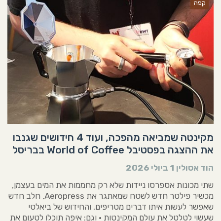
קפה
מקינטה שמביאה מהפכה, ועוד 4 חידושים שגנבו
את ההצגה בפסטיבל World of Coffee בבריסל
הוד אסולין
1 ביולי 2026
שתי מכונות אספרסו ניידות שלא רק מחממות את המים בעצמן,
מכשיר פילטר חדש לשטח שמאתגר את Aeropress, חלב חדש
שאפשר לעשות איתו דברים מטריפים, והחידוש של ביאלטי
שעשוי לטלטל את עולם המקינטות • וגם: איפה תוכלו לטעום את