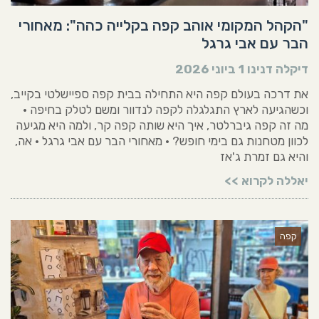
"הקהל המקומי אוהב קפה בקלייה כהה": מאחורי
הבר עם אבי גרגל
דיקלה דנינו
1 ביוני 2026
את דרכה בעולם קפה היא התחילה בבית קפה ספיישלטי בקייב,
וכשהגיעה לארץ התגלגלה לקפה לנדוור ומשם לטלק בחיפה •
מה זה קפה גיברלטר, איך היא שותה קפה קר, ולמה היא מגיעה
לכוון מטחנות גם בימי חופש? • מאחורי הבר עם אבי גרגל • אה,
והיא גם זמרת ג'אז
יאללה לקרוא >>
קפה