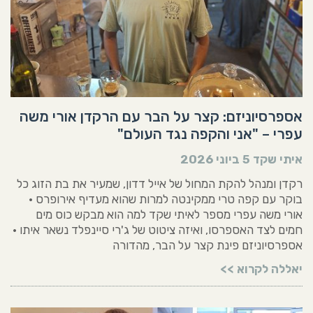
אספרסיוניזם: קצר על הבר עם הרקדן אורי משה
עפרי – "אני והקפה נגד העולם"
איתי שקד
5 ביוני 2026
רקדן ומנהל להקת המחול של אייל דדון, שמעיר את בת הזוג כל
בוקר עם קפה טרי ממקינטה למרות שהוא מעדיף אירופרס •
אורי משה עפרי מספר לאיתי שקד למה הוא מבקש כוס מים
חמים לצד האספרסו, ואיזה ציטוט של ג'רי סיינפלד נשאר איתו •
אספרסיוניזם פינת קצר על הבר, מהדורה
יאללה לקרוא >>