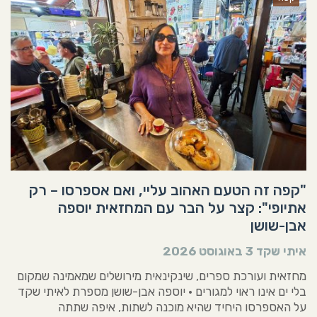
"קפה זה הטעם האהוב עליי, ואם אספרסו – רק
אתיופי": קצר על הבר עם המחזאית יוספה
אבן-שושן
איתי שקד
3 באוגוסט 2026
מחזאית ועורכת ספרים, שינקינאית מירושלים שמאמינה שמקום
בלי ים אינו ראוי למגורים • יוספה אבן-שושן מספרת לאיתי שקד
על האספרסו היחיד שהיא מוכנה לשתות, איפה שתתה