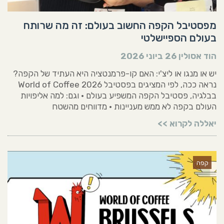
מפסטיבל הקפה החשוב בעולם: זה מה שרותח
בעולם הספיישלטי
הוד אסולין
26 ביוני 2026
יש או מנגו או ליצ'י: האם קו-פרמנטציה היא העתיד של הקפה?
נראה ככה, לפי המציגים בפסטיבל World of Coffee 2026
בבלגיה, פסטיבל הקפה המשפיע בעולם • וגם: למה אליפויות
העולם בקפה לא ממש מעניינות • מדווחים מהשטח
יאללה לקרוא >>
קפה