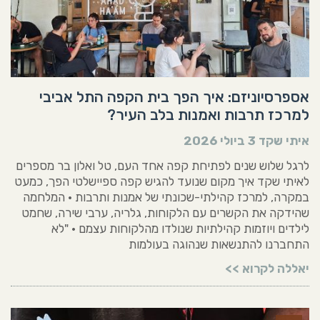
אספרסיוניזם: איך הפך בית הקפה התל אביבי
למרכז תרבות ואמנות בלב העיר?
איתי שקד
3 ביולי 2026
לרגל שלוש שנים לפתיחת קפה אחד העם, טל ואלון בר מספרים
לאיתי שקד איך מקום שנועד להגיש קפה ספיישלטי הפך, כמעט
במקרה, למרכז קהילתי-שכונתי של אמנות ותרבות • המלחמה
שהידקה את הקשרים עם הלקוחות, גלריה, ערבי שירה, שחמט
לילדים ויוזמות קהילתיות שנולדו מהלקוחות עצמם • "לא
התחברנו להתנשאות שנהוגה בעולמות
יאללה לקרוא >>