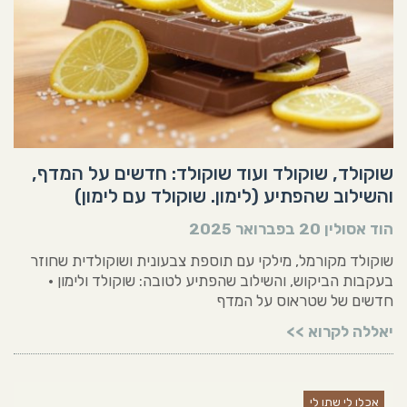
שוקולד, שוקולד ועוד שוקולד: חדשים על המדף,
והשילוב שהפתיע (לימון. שוקולד עם לימון)
הוד אסולין
20 בפברואר 2025
שוקולד מקורמל, מילקי עם תוספת צבעונית ושוקולדית שחוזר
בעקבות הביקוש, והשילוב שהפתיע לטובה: שוקולד ולימון •
חדשים של שטראוס על המדף
יאללה לקרוא >>
אכלו לי שתו לי