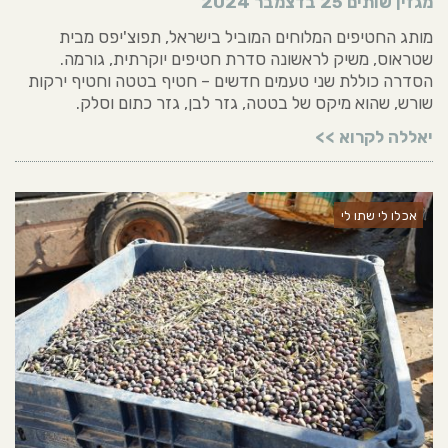
מגזין שותים
25 בדצמבר 2024
מותג החטיפים המלוחים המוביל בישראל, תפוצ'יפס מבית
שטראוס, משיק לראשונה סדרת חטיפים יוקרתית, גורמה.
הסדרה כוללת שני טעמים חדשים – חטיף בטטה וחטיף ירקות
שורש, שהוא מיקס של בטטה, גזר לבן, גזר כתום וסלק.
יאללה לקרוא >>
אכלו לי שתו לי