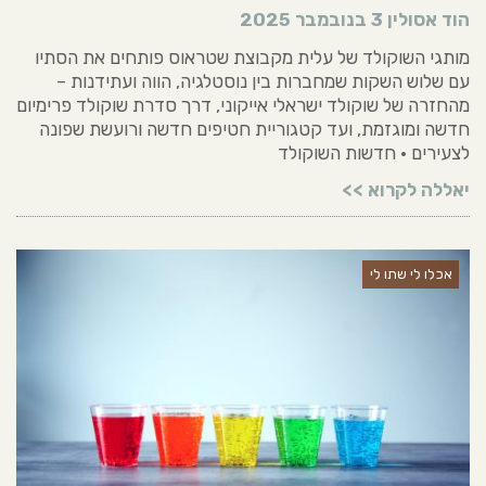
הוד אסולין
3 בנובמבר 2025
מותגי השוקולד של עלית מקבוצת שטראוס פותחים את הסתיו
עם שלוש השקות שמחברות בין נוסטלגיה, הווה ועתידנות –
מהחזרה של שוקולד ישראלי אייקוני, דרך סדרת שוקולד פרימיום
חדשה ומוגזמת, ועד קטגוריית חטיפים חדשה ורועשת שפונה
לצעירים • חדשות השוקולד
יאללה לקרוא >>
אכלו לי שתו לי