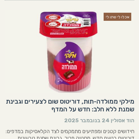
אכלו לי שתו לי
מילקי ממולדה-תות, דוריטוס שום לצעירים וגבינת
שמנת ללא חלב: חדש על המדף
הוד אסולין
24 בנובמבר 2025
חידושים קטנים ומפתיעים מתמקמים לצד הקלאסיקות במדפים:
דוריטוס בטעם חדש, מסטיק פריך, גבינת שמנת טבעונית