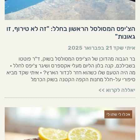
הצ'יפס המסולסל הראשון בחלל: "זה לא טירוף, זו
גאונות"
איתי שקד
21 בפברואר 2025
בר הגבוה מהדוכן של הצ'יפס המסולסל בשוק, ד"ר פוטטו
בשבילכם, קנה בלון הליום מעלי אקספרס ושיגר צ'יפס לחלל •
מה היה הטעם שלו כשהוא חזר לכדור הארץ? • איתי שקד מביא
סיפורי על-חלל מחנות הקפה הקטנה בשוק הכרמל
יאללה לקרוא >>
אכלו לי שתו לי