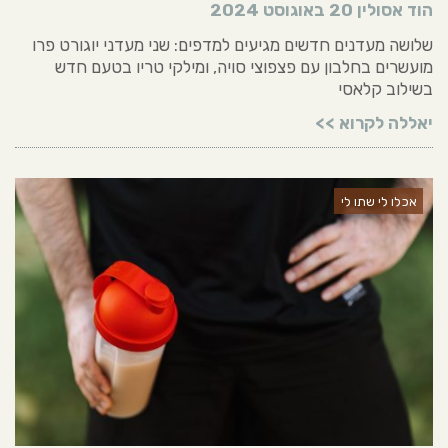
הוד אסולין
20 באוגוסט 2024
שלושה מעדנים חדשים מגיעים למדפים: שני מעדני יוגורט פרו
מועשרים בחלבון עם פצפוצי סויה, ומילקי טריו בטעם חדש
בשילוב קלאסי
יאללה לקרוא >>
אכלו לי שתו לי