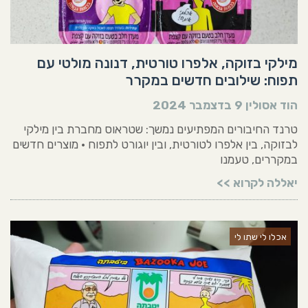
מילקי בזוקה, אלפרו טורטית, דנונה מולטי עם
תפוח: שילובים חדשים במקרר
הוד אסולין
9 בדצמבר 2024
טרנד החיבורים המפתיעים נמשך: שטראוס מחברת בין מילקי
לבזוקה, בין אלפרו לטורטית, ובין יוגורט לתפוח • מוצרים חדשים
במקררים, טעמנו
יאללה לקרוא >>
אכלו לי שתו לי