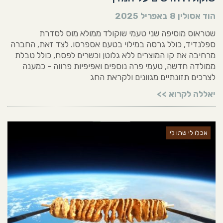
הוד אסולין
8 באפריל 2025
שטראוס מוסיפה שני טעמי שוקולד ממולא מוס לסדרת
ספלנדיד, כולל גרסה במילוי בטעם אספרסו. לצד זאת, החברה
מרחיבה את קו המוצרים ללא גלוטן וכשרים לפסח, כולל טבלת
ממולדה חדשה, טעמי פרה נוספים ואפיפיות פרווה - כמענה
לצרכים תזונתיים מגוונים ולקראת החג
יאללה לקרוא >>
אכלו לי שתו לי