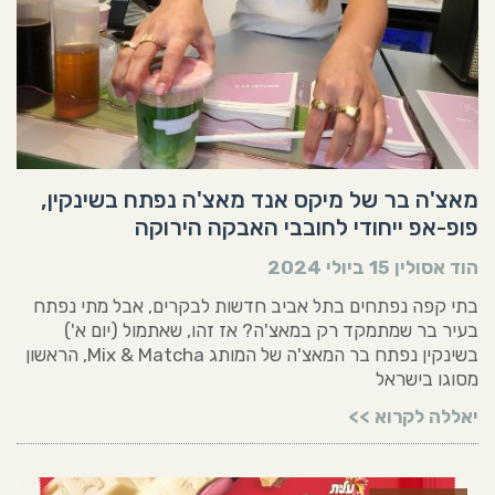
מאצ'ה בר של מיקס אנד מאצ'ה נפתח בשינקין,
פופ-אפ ייחודי לחובבי האבקה הירוקה
הוד אסולין
15 ביולי 2024
בתי קפה נפתחים בתל אביב חדשות לבקרים, אבל מתי נפתח
בעיר בר שמתמקד רק במאצ'ה? אז זהו, שאתמול (יום א')
בשינקין נפתח בר המאצ'ה של המותג Mix & Matcha, הראשון
מסוגו בישראל
יאללה לקרוא >>