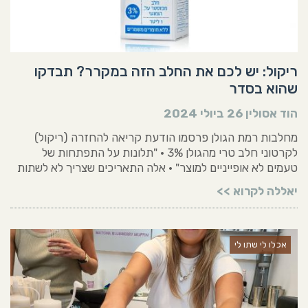
ריקול: יש לכם את החלב הזה במקרר? תבדקו
שהוא בסדר
הוד אסולין
26 ביולי 2024
מחלבות רמת הגולן פרסמו הודעת קריאה להחזרה (ריקול)
לקרטוני חלב טרי מהגולן 3% • "תלונות על התפתחות של
טעמים לא אופייניים למוצר" • אלה התאריכים שצריך לא לשתות
יאללה לקרוא >>
אכלו לי שתו לי