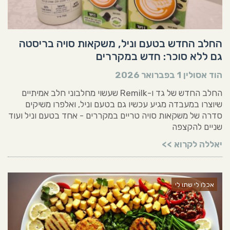
החלב החדש בטעם וניל, משקאות סויה בריסטה
גם ללא סוכר: חדש במקררים
הוד אסולין
1 בפברואר 2026
החלב החדש של גד ו-Remilk שעשוי מחלבוני חלב אמיתיים
שיוצרו במעבדה מגיע עכשיו גם בטעם וניל, ואלפרו משיקים
סדרה של משקאות סויה טריים במקררים - אחד בטעם וניל ועוד
שניים להקצפה
יאללה לקרוא >>
אכלו לי שתו לי