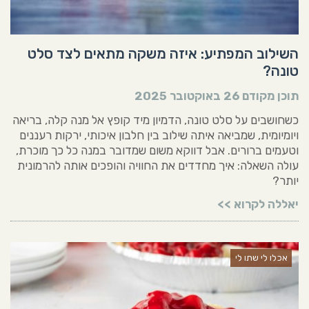
השילוב המפתיע: איזה משקה מתאים לצד סלט
טונה?
תוכן מקודם
26 באוקטובר 2025
כשחושבים על סלט טונה, הדמיון מיד קופץ אל מנה קלה, בריאה
ויומיומית, שמביאה איתה שילוב בין חלבון איכותי, ירקות רעננים
וטעמים ברורים. אבל דווקא משום שמדובר במנה כל כך מוכרת,
עולה השאלה: איך מחדדים את החוויה והופכים אותה להרמונית
יותר?
יאללה לקרוא >>
אכלו לי שתו לי