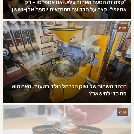
"קפה זה הטעם האהוב עליי, ואם אספרסו – רק
אתיופי": קצר על הבר עם המחזאית יוספה אבן-שושן
קפה
הזהב השחור של שוק הכרמל נולד בטעות, האם הוא
פה כדי להישאר?
קפה