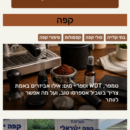
קפה
בתי קלייה
פולי קפה
קפסולות
סיפורי קפה
טמפר, WDT וספריי מים: אילו אביזרים באמת
צריך בשביל אספרסו טוב, ועל מה אפשר
לוותר