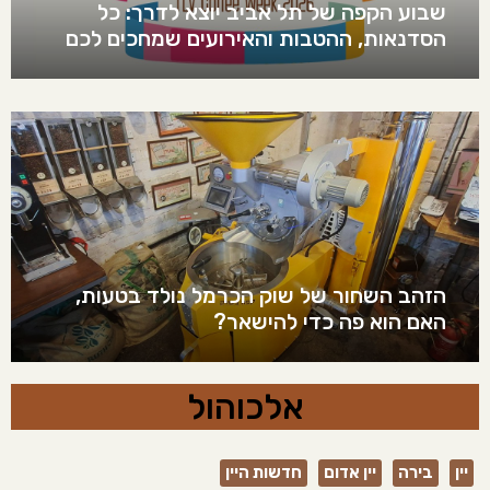
שבוע הקפה של תל אביב יוצא לדרך: כל
הסדנאות, ההטבות והאירועים שמחכים לכם
הזהב השחור של שוק הכרמל נולד בטעות,
האם הוא פה כדי להישאר?
אלכוהול
יין
בירה
יין אדום
חדשות היין