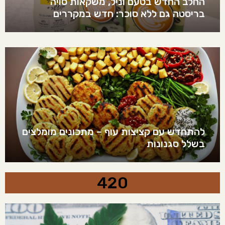
החלב החדש בטעם וניל, משקאות סויה
בריסטה גם ללא סוכר: חדש במקררים
להתחדש עם קציצות עוף – מתכונים מומלצים
בשלל סגנונות
420