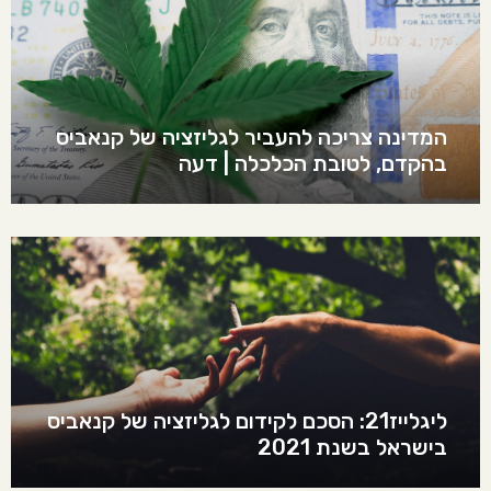
המדינה צריכה להעביר לגליזציה של קנאביס
בהקדם, לטובת הכלכלה | דעה
ליגלייז21: הסכם לקידום לגליזציה של קנאביס
בישראל בשנת 2021