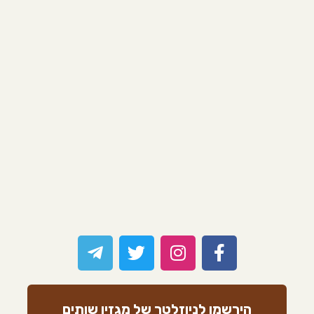
הירשמו לניוזלטר של מגזין שותים