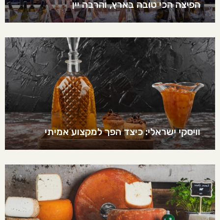
הפיצה הכי טובה בארץ, והרבה יין
וויסקי ישראלי: כיצד הפך למקצוע אמיתי