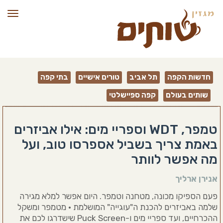
תפרי
חדשות הקפה
תל אביב
טורים אישיים
בתי קפה
שותים בעולם
קפה ספיישלטי
טמפר, WDT וספריי מים: אילו אביזרים
באמת צריך בשביל אספרסו טוב, ועל
מה אפשר לוותר
אנירן ארליך
פעם הספיקו מכונה, מטחנה וטמפר. היום אפשר למלא מגירה
שלמה באביזרים להכנת ה"עוגייה" המושלמת • מטמפר ומשקל
ההכרחיים, ועד ספריי מים ו-Puck Screen שישדרגו לכם את