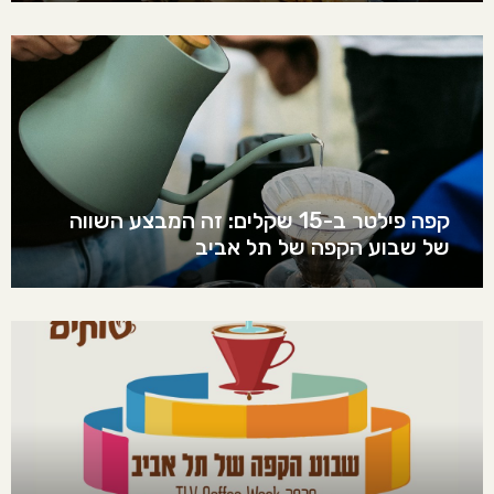
קפה פילטר ב-15 שקלים: זה המבצע השווה
של שבוע הקפה של תל אביב