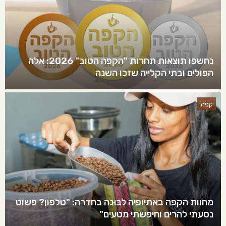
נחשפו תוצאות תחרות "הקפה הטוב" 2026: אלה
הפולים ובתי הקלייה שזכו השנה
קפה
מחוות הקפה באתיופיה לבּוּנה בחדרה: "טלפון? פשוט
נסעתי להרים וחיפשתי מטעים"