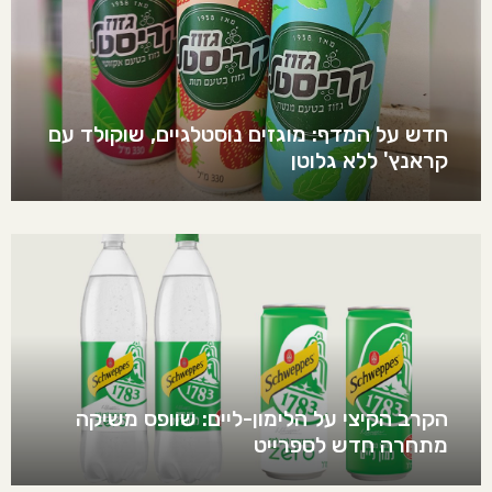
חדש על המדף: מוגזים נוסטלגיים, שוקולד עם
קראנץ' ללא גלוטן
הקרב הקיצי על הלימון-ליים: שוופס משיקה
מתחרה חדש לספרייט