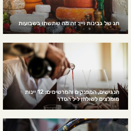
חג של גבינות ויין: זה מה שתשתו בשבועות
הנגישים, המפנקים והמרשימים: 12 יינות
מומלצים לשולחן ליל הסדר