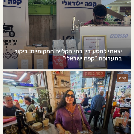
יצאתי למסע בין בתי הקלייה המקומיים: ביקור
בתערוכת "קפה ישראלי"
קפה