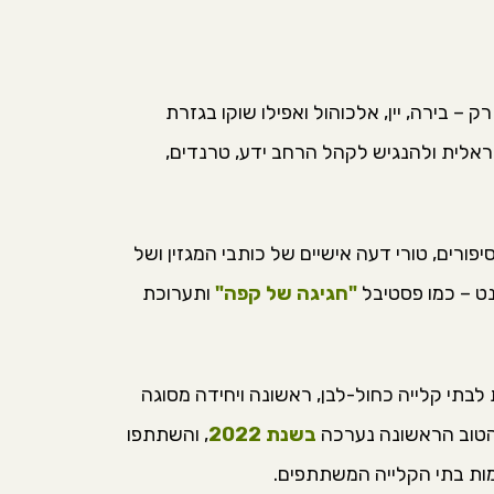
עוסק בעיקר בקפה, אבל לא רק – בירה, יין, אלכוהול ואפילו שוקו בגזרת
ראלית ולהנגיש לקהל הרחב ידע, טרנדים,
פורים, טורי דעה אישיים של כותבי המגזין ושל
נט – כמו פסטיבל
"חגיגה של קפה"
ותערוכת
בתי קלייה כחול-לבן, ראשונה ויחידה מסוגה
ה הטוב הראשונה נערכה
בשנת 2022
, והשתתפו