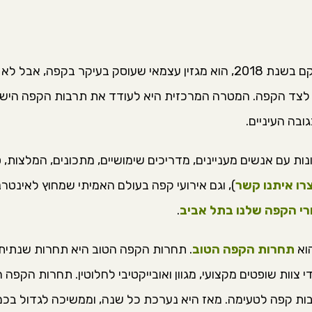
מגזין שותים – מגזין הקפה המוביל בישראל – שהוקם בשנת 2018, הוא מגזין עצמאי ש
וב לצד הקפה. המטרה המרכזית היא לעודד את תרבות הקפה היש
ובה העיניים.
ת עם אנשים מעניינים, מדריכים שימושיים, מתכונים, המלצות, סי
רו איתנו קשר
), וגם אירועי קפה בעולם האמיתי שמחוץ לאינטר
רי הקפה שלנו בתל אביב
.
הוא
תחרות הקפה הטוב
. תחרות הקפה הטוב היא תחרות שנתית ל
צוות שופטים מקצועי, מגוון ואובייקטיבי לחלוטין. תחרות הקפ