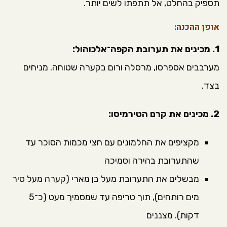
תספיק בהחלט, אל תתפתו לשים יותר.
אופן ההכנה:
1. מכינים את תערובת הקפה־אלכוהול:
מערבבים אספרסו, מרסלה ורום בקערה שטוחה. מניחים
בצד.
2. מכינים את קרם הטירמיסו:
מקציפים את החלמונים עם חצי מכמות הסוכר עד
שהתערובת בהירה וסמיכה
מבשלים את התערובת מעל בן מארי (קערה מעל סיר
מים רותחים), תוך טריפה עד שמסמיך מעט (כ־5
דקות). מצננים