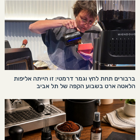
ברבורים תחת לחץ וגמר דרמטי: זו הייתה אליפות
הלאטה ארט בשבוע הקפה של תל אביב