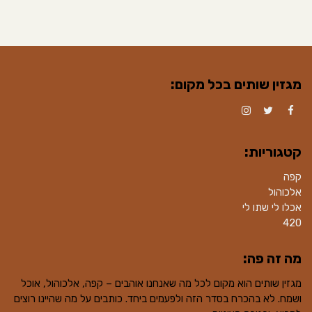
מגזין שותים בכל מקום:
Instagram
Twitter
Facebook
קטגוריות:
קפה
אלכוהול
אכלו לי שתו לי
420
מה זה פה:
מגזין שותים הוא מקום לכל מה שאנחנו אוהבים – קפה, אלכוהול, אוכל
ושמח. לא בהכרח בסדר הזה ולפעמים ביחד. כותבים על מה שהיינו רוצים