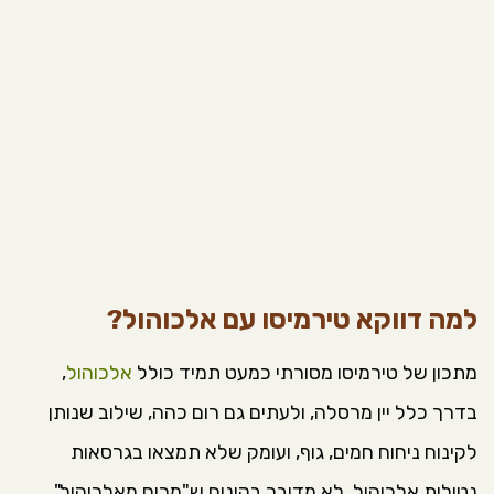
למה דווקא טירמיסו עם אלכוהול?
מתכון של טירמיסו מסורתי כמעט תמיד כולל
אלכוהול
,
בדרך כלל יין מרסלה, ולעתים גם רום כהה, שילוב שנותן
לקינוח ניחוח חמים, גוף, ועומק שלא תמצאו בגרסאות
נטולות אלכוהול. לא מדובר בקינוח ש"מריח מאלכוהול",