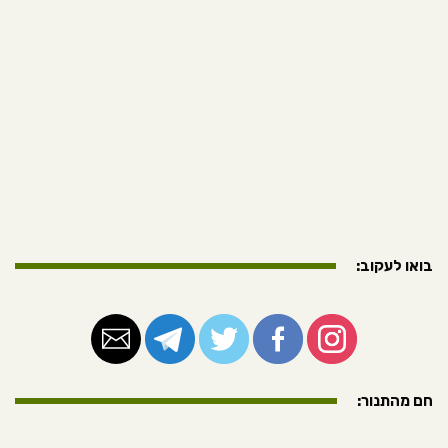
בואו לעקוב:
חם מהתנור: