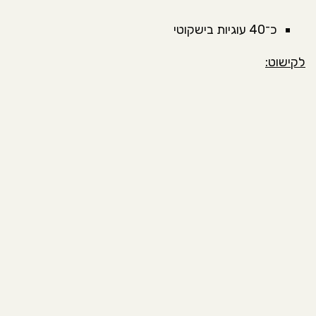
כ־40 עוגיות בישקוטי
לקישוט: