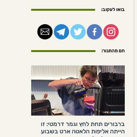
בואו לעקוב:
חם מהתנור:
ברבורים תחת לחץ וגמר דרמטי: זו
הייתה אליפות הלאטה ארט בשבוע