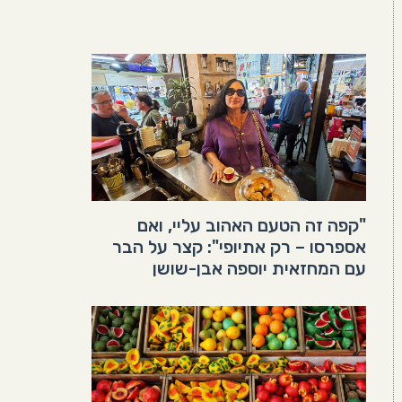
"קפה זה הטעם האהוב עליי, ואם
אספרסו – רק אתיופי": קצר על הבר
עם המחזאית יוספה אבן-שושן