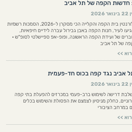
 חדשות הקפה של תל אביב
ן
22 בינואר 2026
נפתח בפלורנטין בית הקפה והקלייה הכי מסקרן ל-2026, הסמכות רשמיות
SCA הגיעו לעיר, חנות הקפה באבן גבירול עברה לידיים חיפאיות,
ברים של ועידת הקפה הראשונה, ופופ-אפ ספיישלטי לסופ"ש •
ה של תל אביב
וא >>
תל אביב נגד קפה בכוס חד-פעמית
ן
22 בינואר 2026
שלבת דרישה לשימוש ברב-פעמי במכרזים להפעלת בתי קפה
וניים, כחלק מניסיון לצמצם את הפסולת והשימוש בכלים
 במרחב הציבורי
וא >>