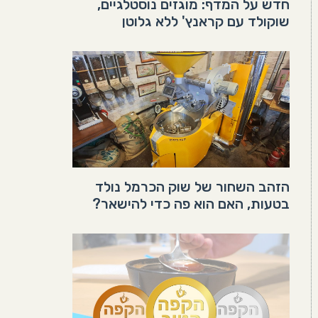
חדש על המדף: מוגזים נוסטלגיים,
שוקולד עם קראנץ' ללא גלוטן
הזהב השחור של שוק הכרמל נולד
בטעות, האם הוא פה כדי להישאר?