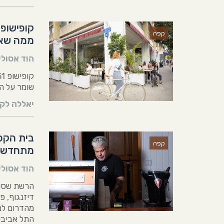
קפה
ממה שאת
הוד אסולי
שומר על ה
יאללה לקר
בית הקפ
קפה
מתחדשת 
הוד אסולי
הרשת שסוג
מהדרום למ
התל אביבי