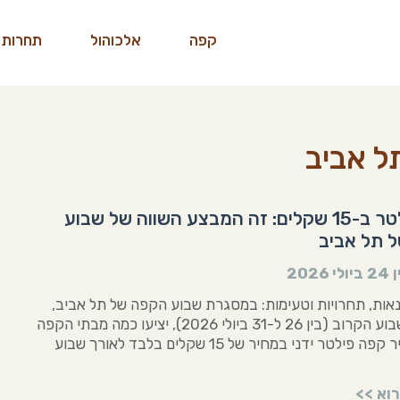
קפה
אלכוהול
תחרות 
ל אביב
קפה פילטר ב-15 שקלים: זה המבצע השווה של שבוע
 תל אביב
ן
24 ביולי 2026
אות, תחרויות וטעימות: במסגרת שבוע הקפה של תל אביב,
שייערך בשבוע הקרוב (בין 26 ל-31 ביולי 2026), יציעו כמה מבתי הקפה
השווים בעיר קפה פילטר ידני במחיר של 15 שקלים בלבד לאורך שבוע
וא >>