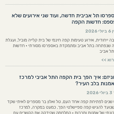
פרסו תל אביבית חדשה, ועוד שני אירועים שלא
ספס: חדשות הקפה
ן
6 ביולי 2026
 ייחודית, אירוע טעימות קפה חינמי של בית קלייה מוביל, ועגלת
שנפתחה בתל אביב ומתמקדת באספרסו מסורתי • חדשות
ל אביב
וא >>
ניזם: איך הפך בית הקפה התל אביבי למרכז
אמנות בלב העיר?
3 ביולי 2026
 שנים לפתיחת קפה אחד העם, טל ואלון בר מספרים לאיתי שקד
שנועד להגיש קפה ספיישלטי הפך, כמעט במקרה, למרכז
ונתי של אמנות ותרבות • המלחמה שהידקה את הקשרים עם