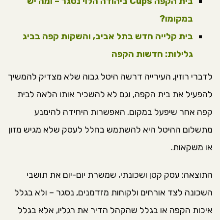
בית הקפה Cups ביהודה הלוי נסגר – ומה יש
במקומו?
בית קלייה חדש בתל אביב, והשקות קפה בביג
גלילות: חדשות הקפה
לדברי רוזין, העירייה דרשה היטל גבוה שלא מצדיק להמשיך
להפעיל את בית הקפה, וגם לא להשכיר אותו הלאה לבית
קפה אחר שיפעל במקום. האפשרות היחידה להימנע
מתשלום ההיטל היא להשתמש בחלל לעסק שלא מגיש מזון
או משקאות.
התוצאה: עסק קטן ושכונתי, שמשרת יום-יום את תושבי
השכונה לצד אורחים ולקוחות מזדמנים, נסגר – ולא בגלל
איכות הקפה או בגלל שהקהל הדיר את רגליו, אלא בגלל