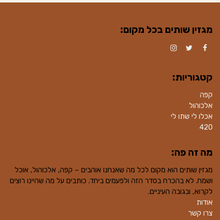
מגזין שותים בכל מקום:
Instagram
Twitter
Facebook
קטגוריות:
קפה
אלכוהול
אכלו לי שתו לי
420
מה זה פה:
מגזין שותים הוא מקום לכל מה שאנחנו אוהבים – קפה, אלכוהול, אוכל
ושמח. לא בהכרח בסדר הזה ולפעמים ביחד. כותבים על מה שהיינו רוצים
לקרוא, ובגובה העיניים.
אודות
צרו קשר