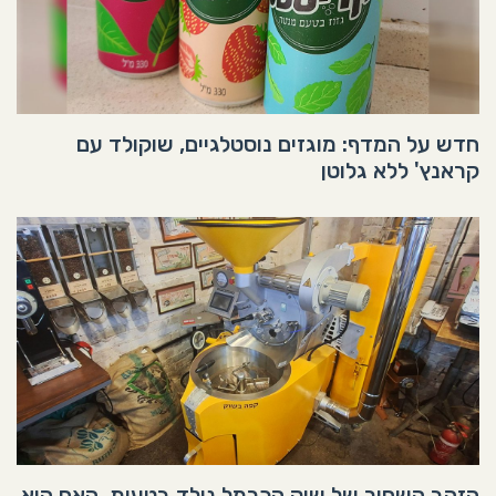
חדש על המדף: מוגזים נוסטלגיים, שוקולד עם
קראנץ' ללא גלוטן
הזהב השחור של שוק הכרמל נולד בטעות, האם הוא