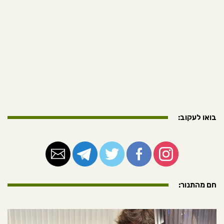
בואו לעקוב:
חם מהתנור: