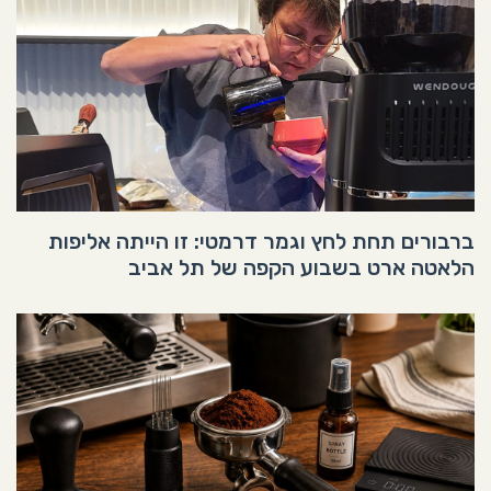
ברבורים תחת לחץ וגמר דרמטי: זו הייתה אליפות
הלאטה ארט בשבוע הקפה של תל אביב