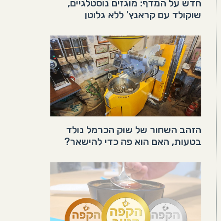
חדש על המדף: מוגזים נוסטלגיים,
שוקולד עם קראנץ' ללא גלוטן
הזהב השחור של שוק הכרמל נולד
בטעות, האם הוא פה כדי להישאר?