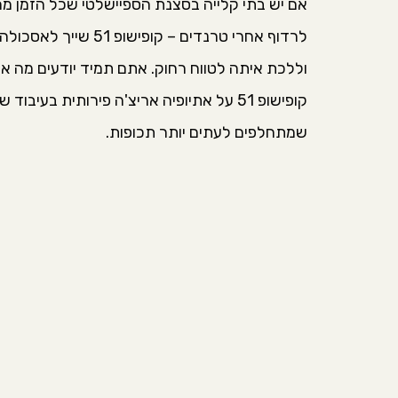
אם יש בתי קלייה בסצנת הספיישלטי שכל הזמן מחפ
לרדוף אחרי טרנדים –
וללכת איתה לטווח רחוק. אתם תמיד יודעים מה א
קופישופ 51 על אתיופיה אריצ'ה פירותית בעי
שמתחלפים לעתים יותר תכופות.