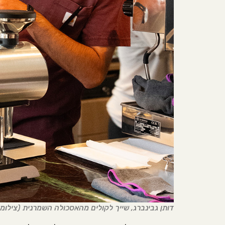
דותן גבינברג, שייך לקולים מהאסכולה השמרנית (צילומים