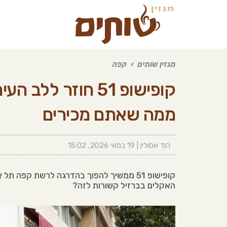
מגזין שותים
›
קפה
קופישופ 51 חוזר ל
ממה שאתם מכירים
הוד אסולין
|
19 במאי 2026
,
15:02
קופישופ 51 ממשיך להפוך בהדרגה לרשת קפה
האקלים בברזיל קשורות לזה?