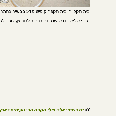
בית הקלייה ובית הק
סניף שלישי חדש שנפתח ברחוב לבונטין, צופה לג
>>
זה רשמי: אלה פולי הקפה הכי טעימים באר