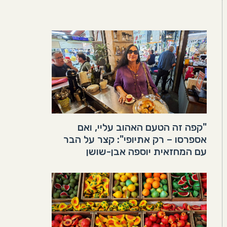
"קפה זה הטעם האהוב עליי, ואם
אספרסו – רק אתיופי": קצר על הבר
עם המחזאית יוספה אבן-שושן