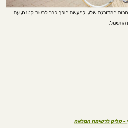
פה קופישופ 51 ממשיך בהתרחבות המדורגת שלו, ולמעשה הופך כבר לרשת קטנה, עם
ן החשמל.
ץ - קליק לרשימה המלאה