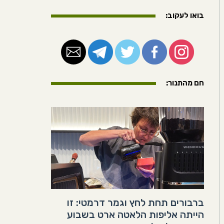
בואו לעקוב:
חם מהתנור:
ברבורים תחת לחץ וגמר דרמטי: זו
הייתה אליפות הלאטה ארט בשבוע