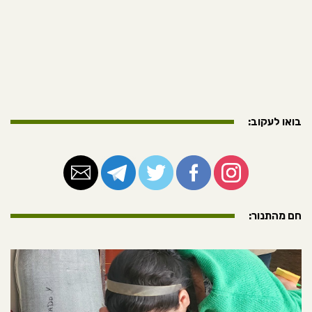
בואו לעקוב:
חם מהתנור: