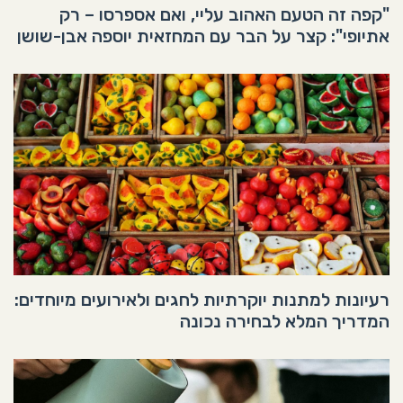
"קפה זה הטעם האהוב עליי, ואם אספרסו – רק
אתיופי": קצר על הבר עם המחזאית יוספה אבן-שושן
רעיונות למתנות יוקרתיות לחגים ולאירועים מיוחדים:
המדריך המלא לבחירה נכונה