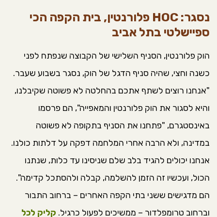
נסגר: HOC פלורנטין, בית הקפה הכי
ספיישלטי בתל אביב
הוק פלורנטין, הסניף השלישי של הקבוצה שנפתח לפני
כשנה וחצי, שהיה סניף הדגל של הוק, נסגר בשבוע שעבר.
"אנחנו רוצים לשתף אתכם בהחלטה לא פשוטה שקיבלנו,
והיא לסגור את הוק פלורנטין והמאפייה", הם פרסמו
באינסטגרם, "פתחנו את הסניף בתקופה לא פשוטה
במדינה, ולא הרבה אחרי המלחמה דפקה על דלתות כולנו.
אנחנו יכולים להגיד בלב שלם שניסינו עד כלות, שנתנו
הכול, ועכשיו זה הזמן להשלמה, קבלה ולהסתכל קדימה".
הם מדגישים ששני בתי הקפה האחרים – ברחוב התבור
וברחוב טרומפלדור – ממשיכים לפעול כרגיל.
קליק לכל