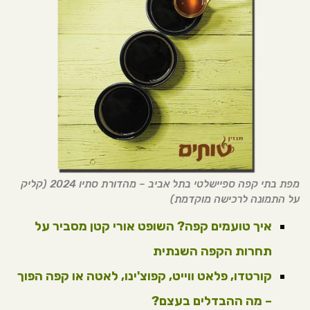
מפת בתי קפה ספיישלטי בתל אביב – מהדורת סתיו 2024 (קליק
על התמונה לרכישה מוקדמת)
איך טועמים קפה? השופט אורי קטן מסביר על
תחרות הקפה השנתית
קורטדו, פלאט ווייט, קפוצ'ינו, לאטה או קפה הפוך
– מה ההבדלים בעצם?