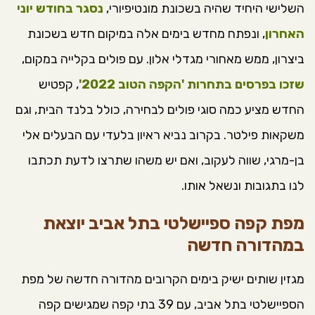
השלישי היחיד שהיה בשכונת מונטיפיורי,
נסגר בחודש יוני
האחרון
, ונפתח מחדש בימים אלה במיקום חדש בשכונת
ביצרון, ממש מאחורי מגדלי אלון. עם פולים בקלייה במקום,
שזכו בפרסים בתחרות 'הקפה הטוב 2022'
, קפטיש
החדש מציע כמה סוגי פולים לבחירה, כולל בלנד הבית, וגם
משקאות פילטר. בקרוב נביא ראיון בלעדי עם הבעלים אלי
בן-מרגי, שווה לעקוב, ואם יש משהו שתרצו לדעת תכתבו
לנו בתגובות ונשאל אותו.
מפת קפה ספיישלטי בתל אביב יוצאת
במהדורה חדשה
מגזין שותים ישיק בימים הקרובים מהדורה חדשה של מפת
הספיישלטי בתל אביב, עם 39 בתי קפה שמגישים קפה