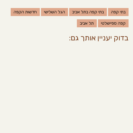
בתי קפה
בתי קפה בתל אביב
הגל השלישי
חדשות הקפה
קפה ספיישלטי
תל אביב
בדוק יעניין אותך גם: