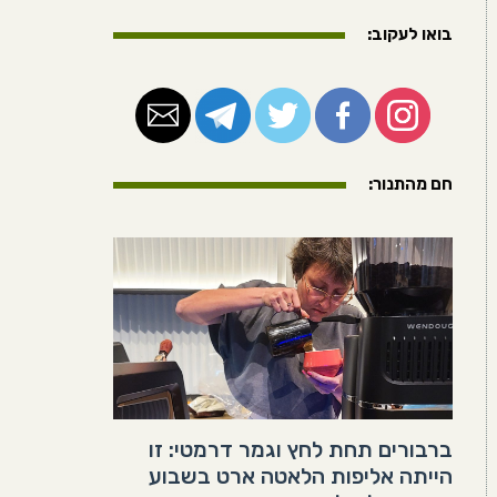
בואו לעקוב:
חם מהתנור:
ברבורים תחת לחץ וגמר דרמטי: זו
הייתה אליפות הלאטה ארט בשבוע