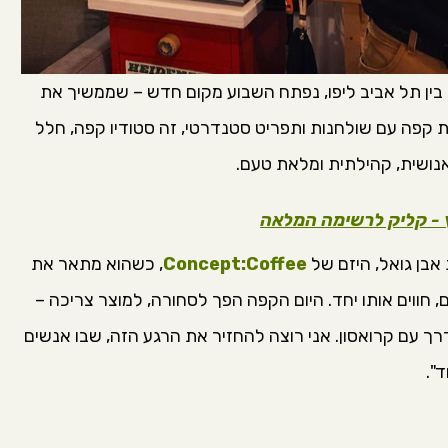
 בין תל אביב ליפו, נפתח השבוע מקום חדש – שממשיך את
קפה עם שולחנות ותפריט סטנדרטי, זה סטודיו קפה, חלל
נושית, קהילתית ומלאת טעם.
ץ - קליק לרשימה המלאה
אבן גואל, היזם של
Concept:Coffee
, כשהוא מתאר את
ם, חווים אותו יחד. היום הקפה הפך לסחורה, למוצר צריכה –
רך עם קרואסון. אני רוצה להחזיר את הרגע הזה, שבו אנשים
".