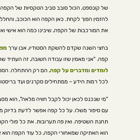
של קונספט, הכול סובב סביב הטקסיות של הקפה.
להזמין הפוך לקחת. כאן הקפה הוא הכוכב, והחלל תו
את המורכבות של הקפה, שיבינו כמה הוא אישי ואנו
בחצי השנה שקדם להשקת הסטודיו, אבן ערך
מפג
קפה. "אני מאמין שזו עבודה חשובה, זה העתיד
לומדים ומדברים על קפה
, הם רק ההתחלה. הסטוד
לכל רמות הידע – ממתחילים סקרנים ועד בריסטות
"מי שנכנס לכאן יכול לקבל חוויה מלאה", הוא מסב
עם סיפור משלו. על כל קפה אפשר לדעת בדיוק מא
תחנת השטיפה. ואין פה תערובות. את כל פולי הקפה
הוא האתיקה שמאחורי הקפה, כל עוד הקפה הוא את