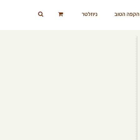
הקפה הטוב
ניוזלטר