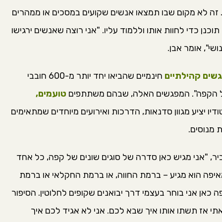
 זה לא מקום שבו תמצאו אנשים שקועים במסכים או ממהרים
כנן כדי לחוות אותו וללמוד עליו. "אני רוצה שאנשים ירגישו
שי", אומר אבן.
שים קהילתיים
חינמיים שהביאו יחד יותר מ-600 חובבי
 של הקפה". המפגשים האלה, שבהם משתתפים
טועמים,
יו יציע מגוון סדנאות, הדרכות ואירועים מיוחדים שמתאימים
 מנוסים.
יר, "אני מגיש כאן סדרה של סוגים שונים של קפה, כל אחד
יפה הוא מגיע – ברמת החווה, או ברמת החקלאי או ברמת
 כאן אני בוחר בעצמי דרך יבואנים שקופים לחלוטין. הסיפור
י אז תשתו אותו איך שבא לכם. אני לא אגיד לכם איך