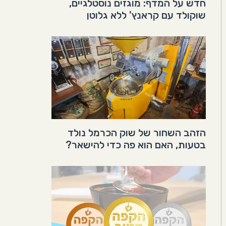
חדש על המדף: מוגזים נוסטלגיים,
שוקולד עם קראנץ' ללא גלוטן
הזהב השחור של שוק הכרמל נולד
בטעות, האם הוא פה כדי להישאר?