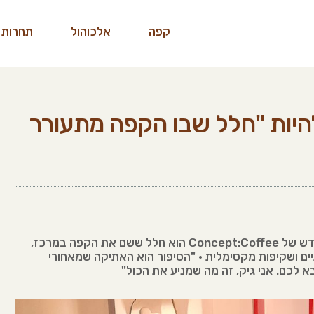
קפה
אלכוהול
תחרות 
היות "חלל שבו הקפה מתעורר
לא עוד קרואסון וקפה בטייק-אוויי: סטודיו הקפה החדש של Concept:Coffee הוא חלל ששם את הקפה במרכז,
ים ושקיפות מקסימלית • "הסיפור הוא האתיקה שמאחורי
 לכם. אני גיק, זה מה שמניע את הכול"