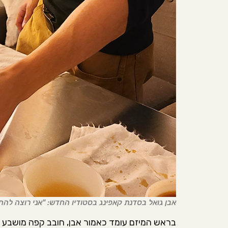
אבן גואל בסדנת קאפינג בסטודיו החדש: "אני רוצה להח
בראש המיזם עומד כאמור אבן, חובב קפה מושבע ע