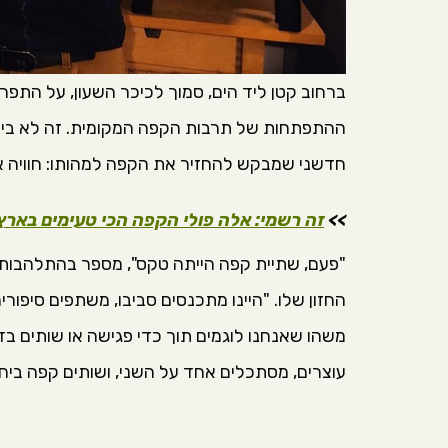
ברחוב קטן ליד הים, סמוך לכיכר השעון, על התפר
ההתפתחות של תרבות הקפה המקומית. זה לא בית 
חדשני שמבקש להחזיר את הקפה למהותו: חוויה א
>>
זה רשמי: אלה פולי הקפה הכי טעימים באר
"פעם, שתיית קפה הייתה טקס", מספר בהתלהבות 
החזון שלו. "היינו מתכנסים סביבו, משתפים סיפורי
משהו שאנחנו לוגמים תוך כדי פגישה או שותים בד
עוצרים, מסתכלים אחד על השני, ושותים קפה ביחד