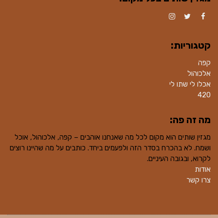
Instagram
Twitter
Facebook
קטגוריות:
קפה
אלכוהול
אכלו לי שתו לי
420
מה זה פה:
מגזין שותים הוא מקום לכל מה שאנחנו אוהבים – קפה, אלכוהול, אוכל
ושמח. לא בהכרח בסדר הזה ולפעמים ביחד. כותבים על מה שהיינו רוצים
לקרוא, ובגובה העיניים.
אודות
צרו קשר