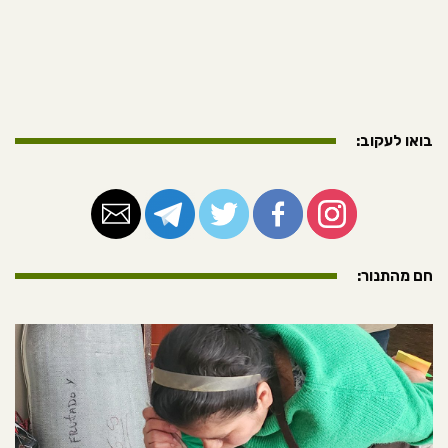
בואו לעקוב:
חם מהתנור: