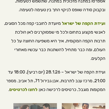
אספרסו במתנה מזכוכית במתנה, שתשמש לטעימות,
ובקבוק סודה שוופס לניקוי החך בין טעימה לטעימה.
ועידת הקפה של ישראל
מיועדת לחובבי קפה מכל הסוגים,
לאנשי מקצוע בתחום ולכל מי שמסוקרנים לאן הולכת
תרבות הקפה המקומית, איך היא משפיעה החוצה על כל
העולם, ומה כבר מתחיל להשתנות כבר עכשיו מאחורי
הקלעים.
ועידת הקפה של ישראל – 28.1.26 (יום רביעי), 18:00 עד
21:00, מרכז ענב לתרבות, אבן גבירול 71, תל אביב. מספר
המקומות מוגבל, כרטיסים לרכישה כאן:
לחצו לכרטיסים
.