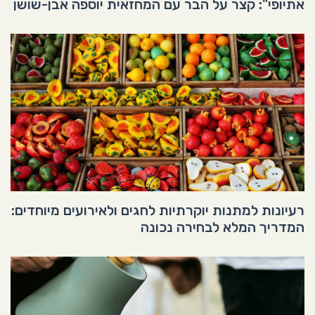
אתיופי": קצר על הבר עם המחזאית יוספה אבן-שושן
רעיונות למתנות יוקרתיות לחגים ולאירועים מיוחדים:
המדריך המלא לבחירה נכונה