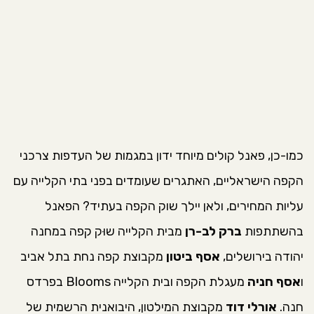
כמו-כן, פאנל קולים מיוחד ידון במגמות של העדפות צרכני
הקפה הישראליים, האתגרים שעומדים בפני בתי הקלייה עם
עליות המחירים, ולאן יילך שוק הקפה בעתיד? הפאנל
בהשתתפות
ברק לב-רן
מבית הקלייה שוּק קפה במחנה
יהודה בירושלים,
אסף ביטון
מקבוצת קפה נחת בתל אביב
ו
אסף חניה
מעגלת הקפה ובית הקלייה Blooms בפרדס
חנה.
אורלי דוד
מקבוצת המילטון, היבואנית הרשמית של