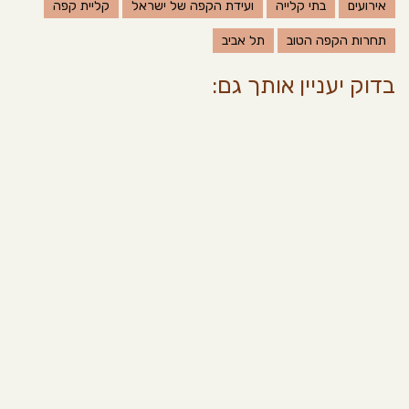
אירועים
בתי קלייה
ועידת הקפה של ישראל
קליית קפה
תחרות הקפה הטוב
תל אביב
בדוק יעניין אותך גם: