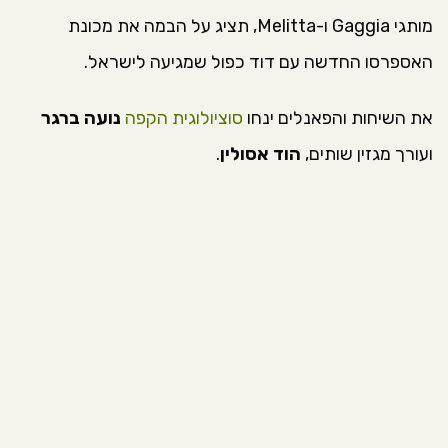
מותגי Gaggia ו-Melitta, תציג על הבמה את מכונת
האספרסו החדשה עם דוד כפול שמגיעה לישראל.
את השיחות והפאנלים ינחו
סוציולוגית הקפה
נועה ברגר
ועורך מגזין שותים,
הוד אסולין
.