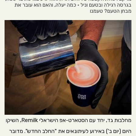
בגרסה רגילה ובטעם וניל • כמה יעלה, והאם הוא עובר את
מבחן הטעם? טעמנו
מחלבות גד, יחד עם הסטארט-אפ הישראלי Remilk, השיקו
היום (יום ב') באירוע לעיתונאים את "החלב החדש". מדובר