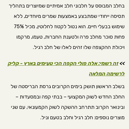
בחלב המבוסס על חלבוני חלב אמיתיים שמיוצרים בתהליך
תסיסה ייחודי שמתבצע באמצעות שמרים מיוחדים, ללא
שימוש בבעלי חיים. הוא נטול לקטוז לחלוטין, מכיל 75%
פחות סוכר מחלב פרה ולטענת החברות, טעמו, מרקמו
ויכולת ההקצפה שלו זהים לאלו של חלב רגיל.
>>
זה רשמי: אלה פולי הקפה הכי טעימים בארץ - קליק
לרשימה המלאה
בשלב הראשון תושק בימים הקרובים גרסת הבריסטה של
החלב החדש לשוק המקצועי – בבתי קפה ובמסעדות –
ובינואר הקרוב תתרחב ההשקה לשוק הקמעונאי, עם שני
מוצרים נוספים: חלב רגיל וחלב בטעם וניל.