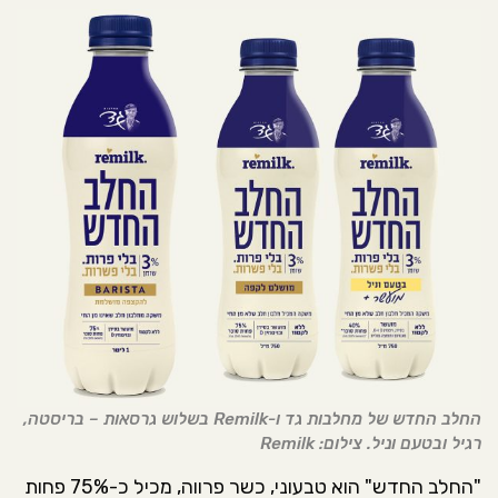
החלב החדש של מחלבות גד ו-Remilk בשלוש גרסאות – בריסטה,
רגיל ובטעם וניל. צילום: Remilk
"החלב החדש" הוא טבעוני, כשר פרווה, מכיל כ-75% פחות