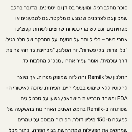
סוכר מחלב רגיל, ומועשר בסידן ובוויטמינים. מדובר בחלב
שמכוון גם לצרכנים שנמנעים מלקטוז, גם לטבעונים או
מפחיתנים, וגם לשומרי כשרות שרוצים לשתות קפוצ'ינו
אחרי בשר – בלי לוותר על הטעם ועל המרקם של חלב רגיל.
"בלי פרות. בלי פשרות", זה הסלוגן. "מבחינת גד זוהי
פריצת
דרך עולמית", אומר עמיר אהרון, מנכ"ל מחלבות גד.
החלבון של Remilk זהה לזה שמופק מפרות, אך מיוצר
לחלוטין ללא שימוש בבעלי חיים. הפיתוח, שזכה לאישורי ה-
FDA ומשרד הבריאות הישראלי, נשען על טכנולוגיה
שפותחה ב-Remilk בחמש השנים האחרונות בהשקעה של
למעלה מ-150 מיליון דולר. הפיתוח מבוסס על שמרים
שמחקים את הפעילות שמתרחשת בגוף הפרה, ובתוך מכלי