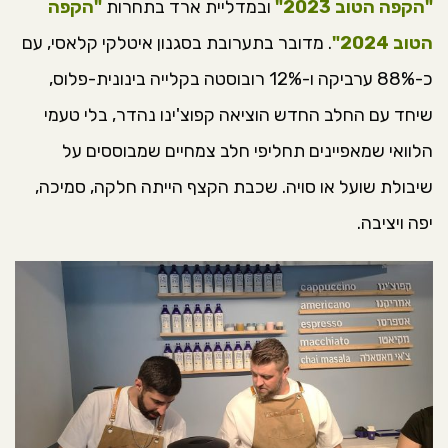
"הקפה הטוב 2023"
ובמדליית ארד בתחרות
"הקפה
הטוב 2024"
. מדובר בתערובת בסגנון איטלקי קלאסי, עם
כ-88% ערביקה ו-12% רובוסטה בקלייה בינונית-פלוס,
שיחד עם החלב החדש הוציאה קפוצ'ינו נהדר, בלי טעמי
הלוואי שמאפיינים תחליפי חלב צמחיים שמבוססים על
שיבולת שועל או סויה. שכבת הקצף הייתה חלקה, סמיכה,
יפה ויציבה.