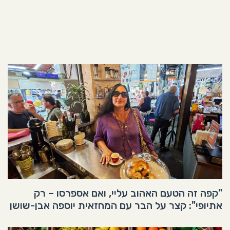
"קפה זה הטעם האהוב עליי, ואם אספרסו – רק
אתיופי": קצר על הבר עם המחזאית יוספה אבן-שושן