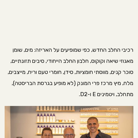
רכיבי החלב החדש, כפי שמופיעים על האריזה: מים, שומן
מאגוזי שיאה וקוקוס, חלבון החלב הייחודי, סיבים תזונתיים,
סוכר קנים, מווסתי חומציות, סידן, חומרי טעם וריח, מייצבים,
מלח, מיץ מרכז פרי המונק (לא מופיע בגרסת הבריסטה),
מתחלב, ויטמינים E ו-D2.