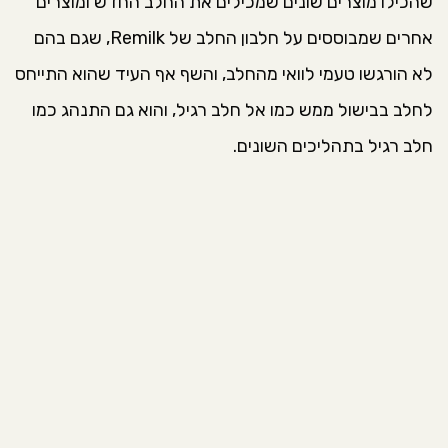
שהכילו מוצרים שונים שמכילים את החלב החדש ומוצרים
אחרים שמבוססים על חלבון החלב של Remilk, שגם בהם
לא הורגשו טעמי לוואי מהחלב, והשף אף העיד שהוא התייחס
לחלב בבישול ממש כמו אל חלב רגיל, והוא גם התנהג כמו
חלב רגיל בתהליכים השונים.