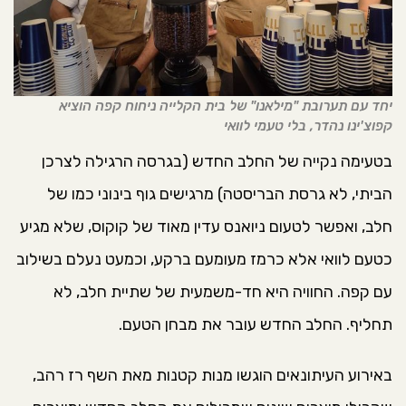
יחד עם תערובת "מילאנו" של בית הקלייה ניחוח קפה הוציא
קפוצ'ינו נהדר, בלי טעמי לוואי
בטעימה נקייה של החלב החדש (בגרסה הרגילה לצרכן
הביתי, לא גרסת הבריסטה) מרגישים גוף בינוני כמו של
חלב, ואפשר לטעום ניואנס עדין מאוד של קוקוס, שלא מגיע
כטעם לוואי אלא כרמז מעומעם ברקע, וכמעט נעלם בשילוב
עם קפה. החוויה היא חד-משמעית של שתיית חלב, לא
תחליף. החלב החדש עובר את מבחן הטעם.
באירוע העיתונאים הוגשו מנות קטנות מאת השף רז רהב,