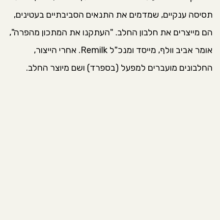
תסיסה ענקיים, שמדמים את התנאים הסביבתיים בעטינים,
הם מייצרים את חלבון החלב. "העתקנו את המתכון מהפרה",
אומר אביב וולף, מייסד ומנכ"ל Remilk. אחרי הייצור,
החלבונים מועברים למפעל (בספרד) ושם מיוצר החלב.