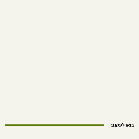
בואו לעקוב: