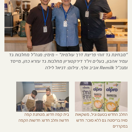
"מבחינת גד זוהי פריצת דרך עולמית" – מימין: מנה"ל מחלבות גד
עמיר אהבון, בעלים ויו"ר דירקטוריון מחלבות גד עזרא כהן, מייסד
ומנכ"ל Remilk אביב וולף. צילום: דניאל לילה
החלב החדש בטעם וניל, משקאות
בית קפה חדש, מטחנת קפה
סויה בריסטה גם ללא סוכר: חדש
חדשה וחלב חדש: חדשות הקפה
במקררים