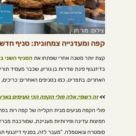
קפה ומעדנייה צמחונית: סניף חדש של Mela Goods בדי
קצת יותר משנה אחרי שפתחו את
הסניף השני ב
בדיזנגוף פינת שדרות בן גוריון, שכבר מעמיד תו
האחרים. בתפריט, כמו בסניפים האחרים: כריכים, מ
>>
זה רשמי: אלה פולי הקפה הכי טעימים באר
פולי הקפה מגיעים מבית הקלייה של קפה רות בפת
חמיצות עדינה ופירותיות מעניינת, שמורכבת מברזיל
סומטרה וגואטמלה. "מעבר לזה, בסניף דיזנגוף ת