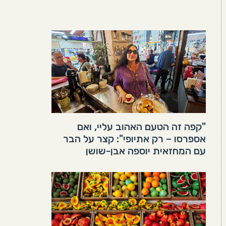
"קפה זה הטעם האהוב עליי, ואם
אספרסו – רק אתיופי": קצר על הבר
עם המחזאית יוספה אבן-שושן