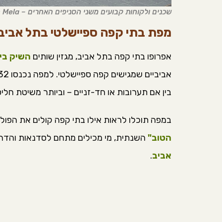
שכנים ולקוחות קבועים משני הסניפים האחרים – Mela החדש בדיזנגוף. צילום: מור חן
מפת בתי קפה ספיישלטי בתל אביב-
אפרופו בתי קפה בתל אביב, מגזין שותים
השיק בי
בין אם תערובות או חד-זניים – וביותר משיטת חלי
במפה תוכלו לראות אילו בתי קפה קולים את הפולי
הטוב"
השנתית, מי מכילים מתחם לסדנאות והדרכ
אביב
.