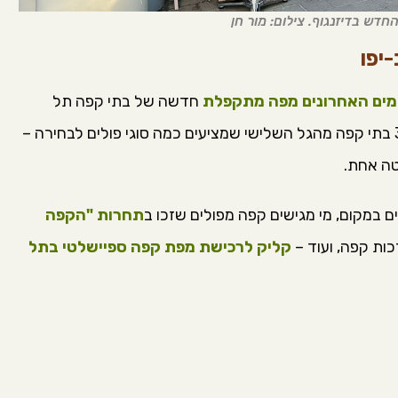
יפו
מים האחרונים מפה מתקפלת
חדשה של בתי קפה תל
אביביים שמגישים קפה ספיישלטי. למפה נכנסו 32 בתי קפה מהגל השלישי שמציעים כמה סוגי פולים לבחירה –
טה אחת.
ם במקום, מי מגישים קפה מפולים שזכו ב
תחרות "הקפה
ות קפה, ועוד –
קליק לרכישת מפת קפה ספיישלטי בתל