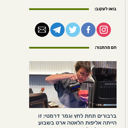
בואו לעקוב:
חם מהתנור:
ברבורים תחת לחץ וגמר דרמטי: זו
הייתה אליפות הלאטה ארט בשבוע