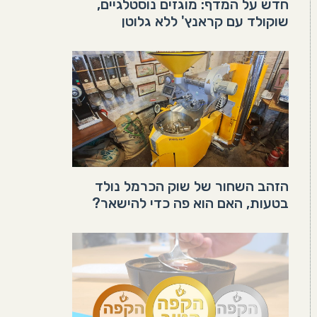
חדש על המדף: מוגזים נוסטלגיים,
שוקולד עם קראנץ' ללא גלוטן
הזהב השחור של שוק הכרמל נולד
בטעות, האם הוא פה כדי להישאר?