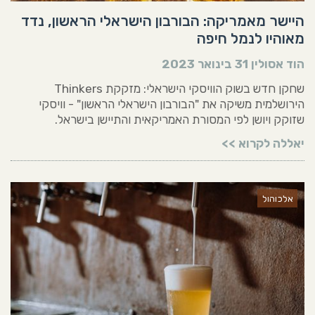
היישר מאמריקה: הבורבון הישראלי הראשון, נדד
מאוהיו לנמל חיפה
הוד אסולין
31 בינואר 2023
שחקן חדש בשוק הוויסקי הישראלי: מזקקת Thinkers
הירושלמית משיקה את "הבורבון הישראלי הראשון" - וויסקי
שזוקק ויושן לפי המסורת האמריקאית והתיישן בישראל.
יאללה לקרוא >>
אלכוהול