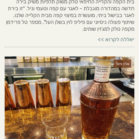
בית הקפה והקלייה החיפאי טלק משוק תלפיות משיק בירה
חדשה במהדורה מוגבלת – לאגר עם קפה וטעמי וניל. "זו בירת
לאגר בבישול ביתי, מועשרת במיצוי קפה מבית הקלייה שלנו,
שיתוף פעולה ניסיוני עם פיליפ לוין בשלן העל", מספר טל פרידמן
מקפה טלק למגזין שותים.
יאללה לקרוא >>
אלכוהול