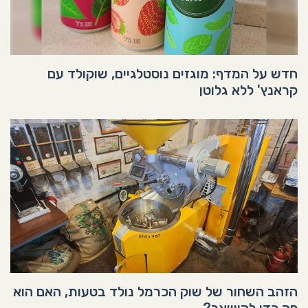
חדש על המדף: מוגזים נוסטלגיים, שוקולד עם
קראנץ' ללא גלוטן
הזהב השחור של שוק הכרמל נולד בטעות, האם הוא
פה כדי להישאר?