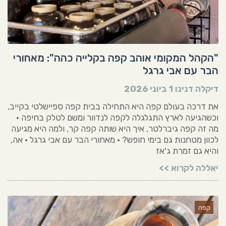
"הקהל המקומי אוהב קפה בקלייה כהה": מאחורי
הבר עם אבי גרגל
דיקלה דנינו
1 ביוני 2026
את דרכה בעולם קפה היא התחילה בבית קפה ספיישלטי בקייב,
וכשהגיעה לארץ התגלגלה לקפה לנדוור ומשם לטלק בחיפה •
מה זה קפה גיברלטר, איך היא שותה קפה קר, ולמה היא מגיעה
לכוון מטחנות גם בימי חופש? • מאחורי הבר עם אבי גרגל • אה,
והיא גם זמרת ג'אז
יאללה לקרוא >>
קפה