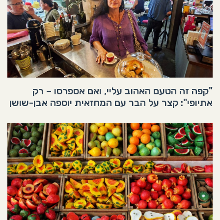
"קפה זה הטעם האהוב עליי, ואם אספרסו – רק
אתיופי": קצר על הבר עם המחזאית יוספה אבן-שושן