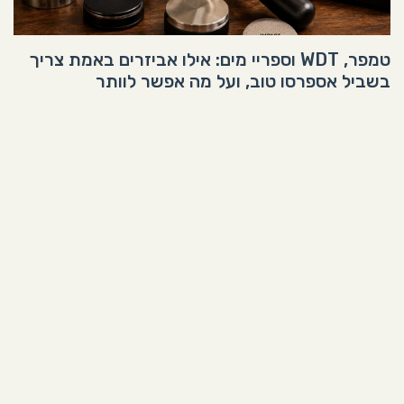
טמפר, WDT וספריי מים: אילו אביזרים באמת צריך
בשביל אספרסו טוב, ועל מה אפשר לוותר