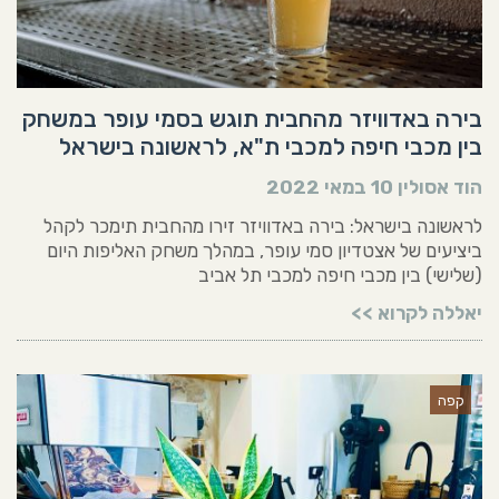
בירה באדוויזר מהחבית תוגש בסמי עופר במשחק
בין מכבי חיפה למכבי ת"א, לראשונה בישראל
הוד אסולין
10 במאי 2022
לראשונה בישראל: בירה באדוויזר זירו מהחבית תימכר לקהל
ביציעים של אצטדיון סמי עופר, במהלך משחק האליפות היום
(שלישי) בין מכבי חיפה למכבי תל אביב
יאללה לקרוא >>
קפה