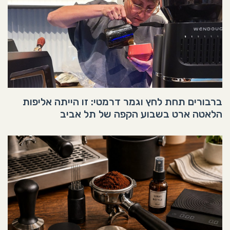
ברבורים תחת לחץ וגמר דרמטי: זו הייתה אליפות
הלאטה ארט בשבוע הקפה של תל אביב