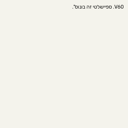
V60. ספיישלטי זה בונוס".