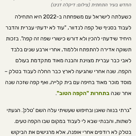
החדש בעיר התחתית (צילום: דיקלה דנינו)
כשעלתה לישראל עם משפחתה ב-2022 היא התחילה
לעבוד בסניף של קפה לנדוור, "עוד לא ידעתי עברית והדבר
היחיד שידעתי להכין ולא דורש כישורי שפה זה קפה". בזכות
תשוקה אדירה להתפתח וללמוד, אחרי ארבע שנים בלבד
לאבי כבר עברית מצוינת והבנה מאוד מתקדמת בעולם
הקפה. שנה אחרי שהגיעה לארץ כבר החלה לעבוד בטלק –
מוסד מוכר מאוד בחיפה עם בית קלייה, ואף קפה שזכה שנה
אחר שנה
בתחרות "הקפה הטוב"
.
"גרתי בנווה שאנן ובחיפוש שעשיתי עלה השם 'טלק'. הגעתי
לשתות, והבנתי שבא לי לעבוד במקום שבו הקפה טעים.
בטלק לא רודפים אחרי אופנה, אלא מרגישים את הביקוש