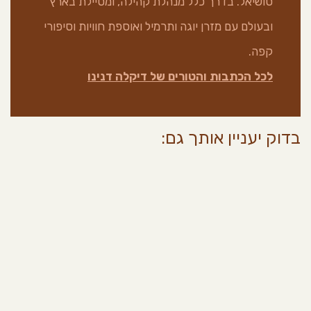
סושיאל. בדרך כלל מנהלת קהילה, ומטיילת בארץ
ובעולם עם מזרן יוגה ותרמיל ואוספת חוויות וסיפורי
קפה.
לכל הכתבות והטורים של דיקלה דנינו
בדוק יעניין אותך גם: