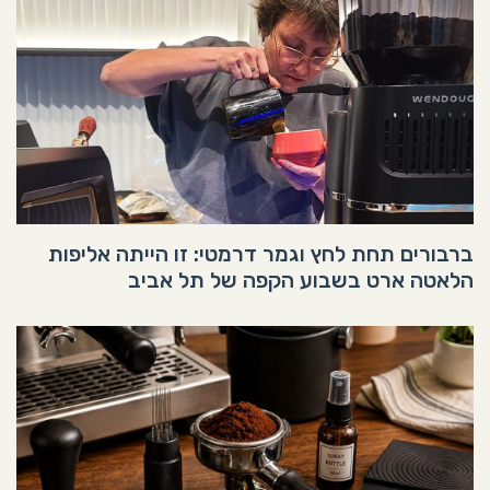
ברבורים תחת לחץ וגמר דרמטי: זו הייתה אליפות
הלאטה ארט בשבוע הקפה של תל אביב