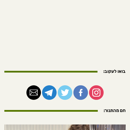
בואו לעקוב:
חם מהתנור: