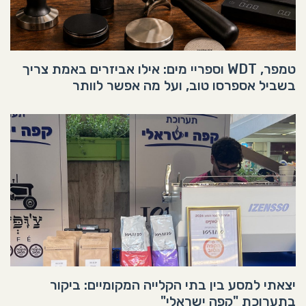
טמפר, WDT וספריי מים: אילו אביזרים באמת צריך
בשביל אספרסו טוב, ועל מה אפשר לוותר
יצאתי למסע בין בתי הקלייה המקומיים: ביקור
בתערוכת "קפה ישראלי"