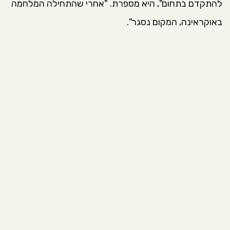
להתקדם בתחום", היא מספרת. "אחרי שהתחילה המלחמה
באוקראינה, המקום נסגר".