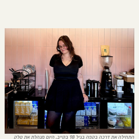
התחילה את דרכה בקפה בגיל 18 בקייב, היום מנהלת את טלק