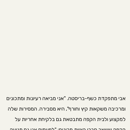
אבי מתפקדת כשף-בריסטה. "אני מביאה רעיונות ומתכונים
ומרכיבה משקאות קיץ וחורף", היא מסבירה. המסירות שלה
למקצוע ולבית הקפה מתבטאת גם בלקיחת אחריות על
הקפה ששאר חברי הצוות מכינים: "לפעמים אני גם מגיעה