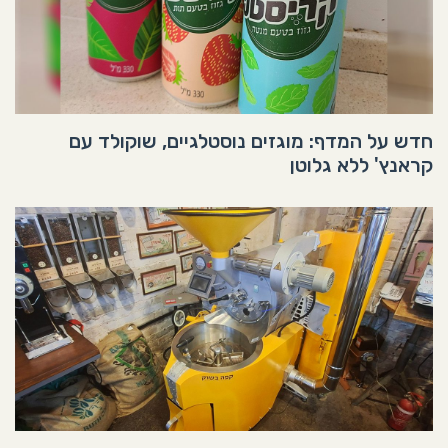
חדש על המדף: מוגזים נוסטלגיים, שוקולד עם
קראנץ' ללא גלוטן