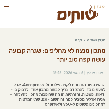
תפרי
מגזין שותים
›
קפה
מתכון מנצח לא מחליפים: שגרה קבועה
עושה קפה טוב יותר
אנירן ארליך
|
6 במאי 2026
,
18:45
יש אינספור מתכונים לקפה פילטר ול-Aeropress, אבל
לפעמים כדי להתקדם צריך לבחור מתכון אחד ולדבוק בו •
ודאות, פשטות, וחזרתיות הן מה שהופכות מתכון להצלחה –
אנירן ארליך מסביר למה זה חשוב • וגם: שתי המלצות
למתכונים פשוטים ל-V60 ולאירופרס