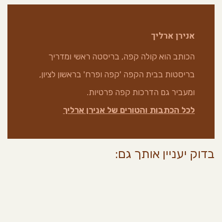
אנירן ארליך
הכותב הוא קולה קפה, בריסטה ראשי ומדריך
בריסטות בבית הקפה 'קפה ופרח' בראשון לציון,
ומעביר גם הדרכות קפה פרטיות.
לכל הכתבות והטורים של אנירן ארליך
בדוק יעניין אותך גם: