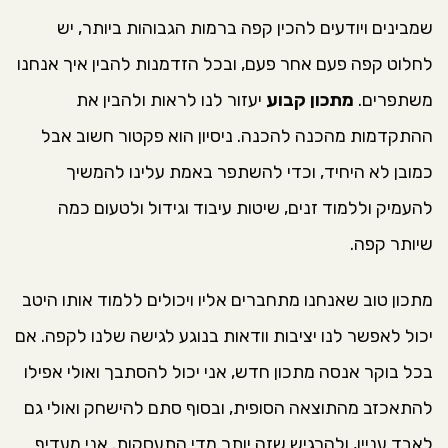
שמבינים ויודעים להכין קפה ברמות הגבוהות ביותר, יש
לחלוט קפה פעם אחר פעם, ובכל הזדמנות להבין איך אנחנו
משתפרים.
מתכון קבוע
יעזור לנו לראות ולהבין את
ההתקדמות מהכנה להכנה. ניסיון הוא פקטור חשוב אבל
כמובן לא היחיד, וכדי להשתפר באמת עלינו להמשיך
להעמיק וללמוד זנים, שיטות עיבוד וגידול ולטעום כמה
שיותר קפה.
מתכון טוב שאנחנו מתחברים אליו ויכולים ללמוד אותו היטב
יכול לאפשר לנו יציבות וודאות בנוגע לגישה שלנו לקפה. אם
בכל בוקר אנסה מתכון חדש, אני יכול להסתבך ואולי אפילו
להתאכזב מהתוצאה הסופית, ובסוף סתם להישחק ואולי גם
לאבד עניין, ולהרגיש שזה יותר מדי התעסקות. אני מעדיף