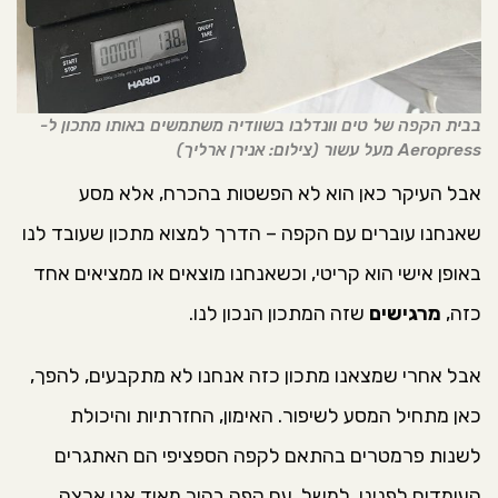
בבית הקפה של טים וונדלבו בשוודיה משתמשים באותו מתכון ל-
Aeropress מעל עשור (צילום: אנירן ארליך)
אבל העיקר כאן הוא לא הפשטות בהכרח, אלא מסע
שאנחנו עוברים עם הקפה – הדרך למצוא מתכון שעובד לנו
באופן אישי הוא קריטי, וכשאנחנו מוצאים או ממציאים אחד
כזה,
מרגישים
שזה המתכון הנכון לנו.
אבל אחרי שמצאנו מתכון כזה אנחנו לא מתקבעים, להפך,
כאן מתחיל המסע לשיפור. האימון, החזרתיות והיכולת
לשנות פרמטרים בהתאם לקפה הספציפי הם האתגרים
העומדים לפנינו. למשל, עם קפה בהיר מאוד אני ארצה