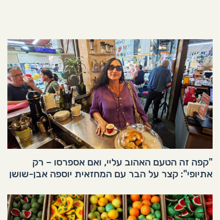
"קפה זה הטעם האהוב עליי, ואם אספרסו – רק
אתיופי": קצר על הבר עם המחזאית יוספה אבן-שושן