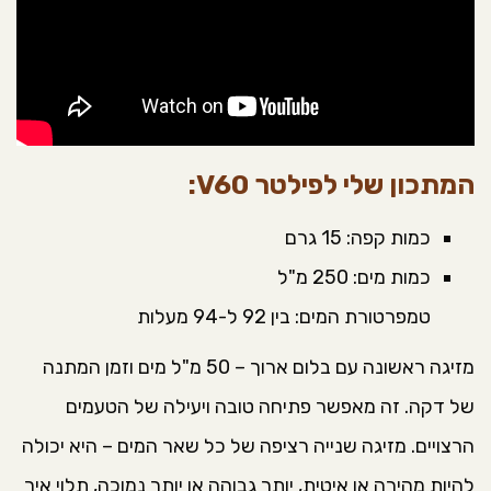
המתכון שלי לפילטר V60:
כמות קפה: 15 גרם
כמות מים: 250 מ"ל
טמפרטורת המים: בין 92 ל-94 מעלות
מזיגה ראשונה עם בלום ארוך – 50 מ"ל מים וזמן המתנה
של דקה. זה מאפשר פתיחה טובה ויעילה של הטעמים
הרצויים. מזיגה שנייה רציפה של כל שאר המים – היא יכולה
להיות מהירה או איטית, יותר גבוהה או יותר נמוכה, תלוי איך