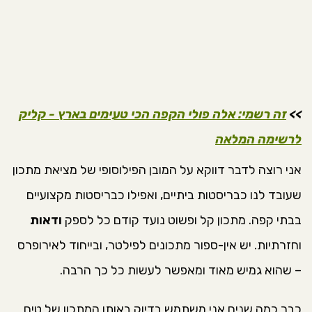
>>
זה רשמי: אלה פולי הקפה הכי טעימים בארץ - קליק
לרשימה המלאה
אני רוצה לדבר דווקא על המובן הפילוסופי של מציאת מתכון
שעובד לנו כבריסטות ביתיים, ואפילו כבריסטות מקצועיים
בבתי קפה. מתכון קל ופשוט נועד קודם כל לספק
ודאות
וחזרתיות. יש אין-ספור מתכונים לפילטר, ובייחוד לאירופרס
– שהוא גמיש מאוד ומאפשר לעשות כל כך הרבה.
כבר כמה שנים אני משתמש בדיוק באותו המתכון של טים