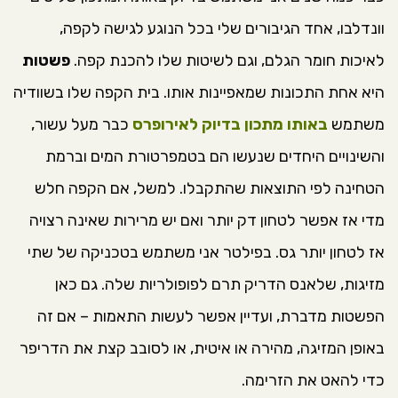
וונדלבו, אחד הגיבורים שלי בכל הנוגע לגישה לקפה,
לאיכות חומר הגלם, וגם לשיטות שלו להכנת קפה.
פשטות
היא אחת התכונות שמאפיינות אותו. בית הקפה שלו בשוודיה
משתמש
באותו מתכון בדיוק לאירופרס
כבר מעל עשור,
והשינויים היחדים שנעשו הם בטמפרטורת המים וברמת
הטחינה לפי התוצאות שהתקבלו. למשל, אם הקפה חלש
מדי אז אפשר לטחון דק יותר ואם יש מרירות שאינה רצויה
אז לטחון יותר גס. בפילטר אני משתמש בטכניקה של שתי
מזיגות, שלאנס הדריק תרם לפופולריות שלה. גם כאן
הפשטות מדברת, ועדיין אפשר לעשות התאמות – אם זה
באופן המזיגה, מהירה או איטית, או לסובב קצת את הדריפר
כדי להאט את הזרימה.