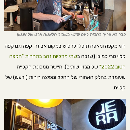
כבר לא צריך לחכות ליום שישי בשביל הלאטה ארט של אנטון
חוץ מקפה ומאפה תוכלו לרכוש במקום אביזרי קפה וגם קפה
קלוי טרי כמובן (שזכה ב
שתי מדליות זהב בתחרות "הקפה
הטוב 2022"
של מגזין שותים), היישר ממכונת הקלייה
שעומדת בחלק האחורי של החלל ומפיצה ריחות (ורעש) של
קלייה.