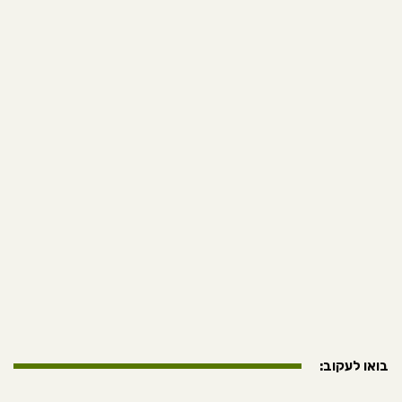
בואו לעקוב: