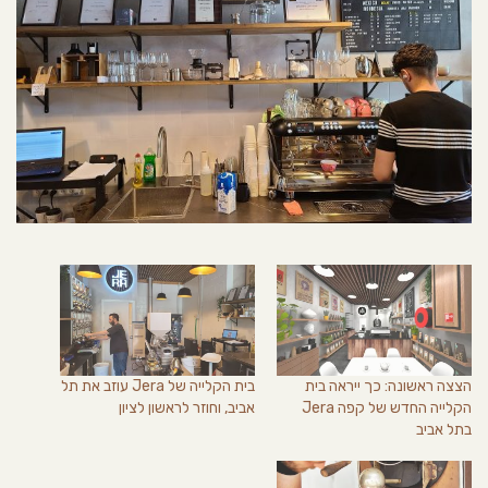
הצצה ראשונה: כך ייראה בית
בית הקלייה של Jera עוזב את תל
הקלייה החדש של קפה Jera
אביב, וחוזר לראשון לציון
בתל אביב