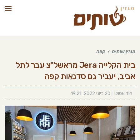
תפרי
מגזין שותים
›
קפה
בית הקלייה Jera מראשל"צ עבר לתל
אביב, יעביר גם סדנאות קפה
הוד אסולין
|
20 ביוני 2022
,
19:21