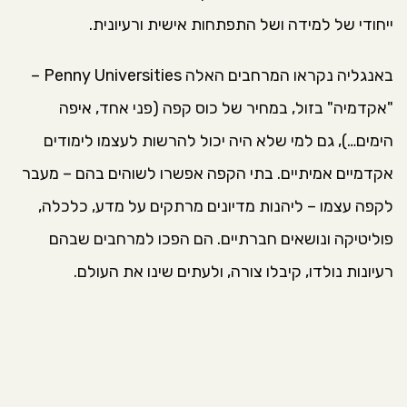
ייחודי של למידה ושל התפתחות אישית ורעיונית.
באנגליה נקראו המרחבים האלה Penny Universities –
"אקדמיה" בזול, במחיר של כוס קפה (פני אחד, איפה
הימים…), גם למי שלא היה יכול להרשות לעצמו לימודים
אקדמיים אמיתיים. בתי הקפה אפשרו לשוהים בהם – מעבר
לקפה עצמו – ליהנות מדיונים מרתקים על מדע, כלכלה,
פוליטיקה ונושאים חברתיים. הם הפכו למרחבים שבהם
רעיונות נולדו, קיבלו צורה, ולעתים שינו את העולם.