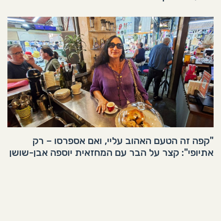
"קפה זה הטעם האהוב עליי, ואם אספרסו – רק
אתיופי": קצר על הבר עם המחזאית יוספה אבן-שושן