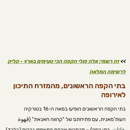
>>
זה רשמי: אלה פולי הקפה הכי טעימים בארץ - קליק
לרשימה המלאה
בתי הקפה הראשונים, מהמזרח התיכון
לאירופה
בתי הקפה הראשונים הופיעו במאה ה-16 בטורקיה
העות'מאנית, עם פתיחתם של "קהווה חאנאת" (قهوة
خانات, בתי קפה) – מרחבים שבהם התאספו גברים (בלבד)