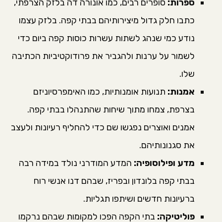
ספרות:
סופרים רבים, כמו אונורה דה בלזק הצרפתי,
כתבו חלק גדול מיצירותיהם בבתי קפה. בלזק עצמו
נודע כמי שנהג לשתות עשרות כוסות קפה ביום כדי
לשמור על ערנות ולהגביר את פרודוקטיביות הכתיבה
שלו.
אמנות:
תנועות אומנותיות, כמו האימפרסיוניזם
בצרפת, צמחו מתוך שיחות שהתנהלו בבתי קפה.
אמנים ואוצרים נפגשו שם כדי להחליף רעיונות ולעצב
את סגנונותיהם.
מדע ופילוסופיה:
המדע המודרני נולד במידה רבה
בבתי קפה בלונדון ובפריז, שבהם דנו אנשי רוח
ברעיונות חדשים ושיתפו תגליות.
פוליטיקה:
בתי הקפה הפכו למקומות שבהם נרקמו