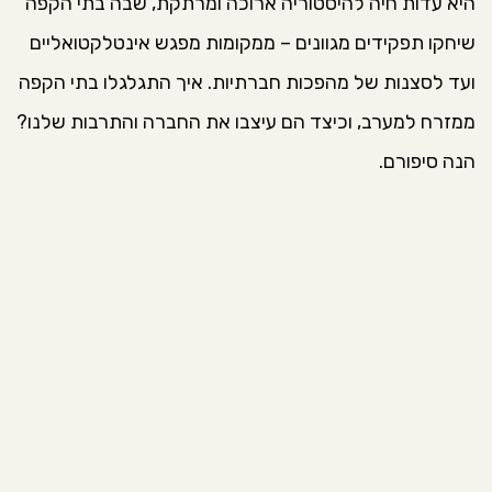
היא עדות חיה להיסטוריה ארוכה ומרתקת, שבה בתי הקפה
שיחקו תפקידים מגוונים – ממקומות מפגש אינטלקטואליים
ועד לסצנות של מהפכות חברתיות. איך התגלגלו בתי הקפה
ממזרח למערב, וכיצד הם עיצבו את החברה והתרבות שלנו?
הנה סיפורם.