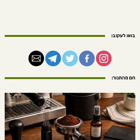
בואו לעקוב:
חם מהתנור: