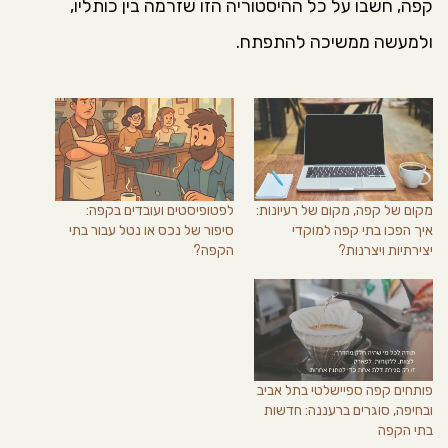
קפה, חשבו על כל ההיסטוריה הזו שזרמה בין כותליו,
ולמעשה ממשיכה להתפתח.
מקום של קפה, מקום של רעיונות:
לפטופיסטים ועובדים בקפה:
איך הפכו בתי קפה למוקדי
סיפור של נכס או נטל עבור בתי
יצירתיות ויצרנות?
הקפה?
פותחים קפה ספיישלטי בתל אביב
ובחיפה, סוגרים ברעננה: חדשות
בתי הקפה