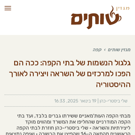
תפרי
מגזין שותים
›
קפה
גלגול הנשמות של בתי הקפה: ככה הם
הפכו למרכזים של השראה ויצירה לאורך
ההיסטוריה
שלי ביסטרי-כהן
|
19 בינואר 2025
,
16:33
מבתי הקפה העות'מאניים ששירתו גברים בלבד, ועד בתי
הקפה המודרניים שהחליפו את המשרד ומהווים מוקד
ליצירתיות והשראה • שלי ביסטרי-כהן חוזרת לבתי הקפה
הראשונים מהמאה ה-16 שהפיצו את הבשורה • ואיפה נמצאים