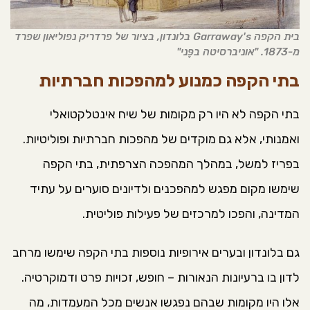
בית הקפה Garraway's בלונדון, בציור של פרדריק נפוליאון שפרד
מ-1873. "אוניברסיטה בפֶּני"
בתי הקפה כמנוע למהפכות חברתיות
בתי הקפה לא היו רק מקומות של שיח אינטלקטואלי
ואמנותי, אלא גם מוקדים של מהפכות חברתיות ופוליטיות.
בפריז למשל, במהלך המהפכה הצרפתית, בתי הקפה
שימשו מקום מפגש למהפכנים ולדיונים סוערים על עתיד
המדינה, והפכו למרכזים של פעילות פוליטית.
גם בלונדון ובערים אירופיות נוספות בתי הקפה שימשו מרחב
לדון בו ברעיונות הנאורות – חופש, זכויות פרט ודמוקרטיה.
אלו היו מקומות שבהם נפגשו אנשים מכל המעמדות, מה