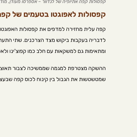
קפסולות קפה אתיופיה של לנדוור – אספרסו מעודן, מודרנ
קפסולות לאפוגטו בטעמים של קפה
קפה עלית מחזירה למדפים את קפסולות האפוגטו, 
לדבריה בעקבות ביקוש מצד הצרכנים. שתי התערוב
ומתאימות גם למשקאות עם חלב כמו קפוצ'ינו ולאט
ההשקה מצטרפת למגמה שממשיכה לצבור תאוצה בש
שמטשטשות את הגבול בין קינוח לכוס קפה שבעצמה