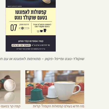
שוקולד-נוגט ומייפל-פקאן – מתאימות לאפוגטו או עם חל
מה חדש בעולם קפסולות הקפה? קליות
קפה קר בטעם קו