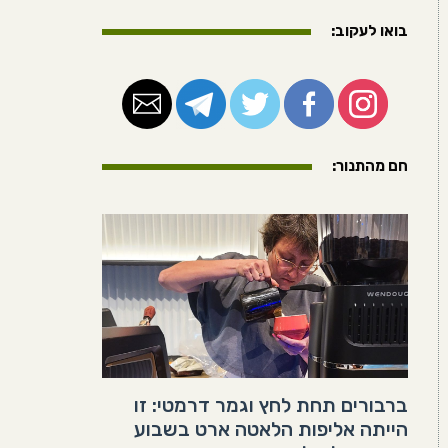
בואו לעקוב:
חם מהתנור:
ברבורים תחת לחץ וגמר דרמטי: זו
הייתה אליפות הלאטה ארט בשבוע