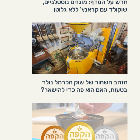
חדש על המדף: מוגזים נוסטלגיים,
שוקולד עם קראנץ' ללא גלוטן
הזהב השחור של שוק הכרמל נולד
בטעות, האם הוא פה כדי להישאר?