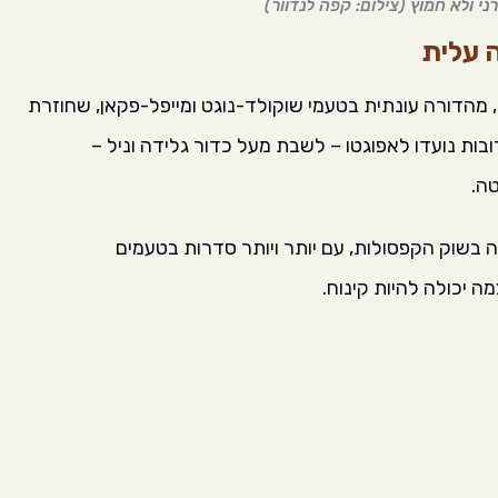
י ולא חמוץ (צילום: קפה לנדוור)
 עלית
מהדורה עונתית בטעמי שוקולד-נוגט ומייפל-פקאן, שחוזרת
ות נועדו לאפוגטו – לשבת מעל כדור גלידה וניל –
ה.
וק הקפסולות, עם יותר ויותר סדרות בטעמים
 יכולה להיות קינוח.