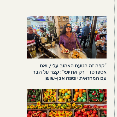
"קפה זה הטעם האהוב עליי, ואם
אספרסו – רק אתיופי": קצר על הבר
עם המחזאית יוספה אבן-שושן