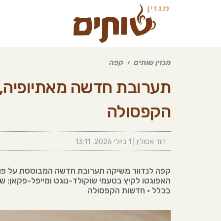
מגזין שותים
›
קפה
תערובת חדשה מאתיופיה, 
הקפסולה
הוד אסולין
|
1 ביולי 2026
,
13:11
קפה לנדוור משיקה תערובת חדשה המבוססת על פולי
האפוגטו לקיץ בטעמי שוקולד-נוגט ומייפל-פקאן: ש
בכלל • חדשות הקפסולה