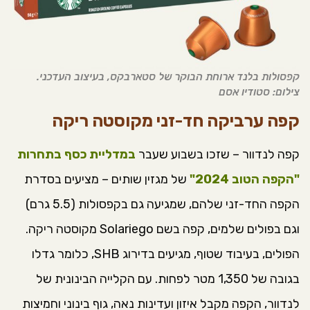
קפסולות בלנד ארוחת הבוקר של סטארבקס, בעיצוב העדכני.
צילום: סטודיו אסם
קפה ערביקה חד-זני מקוסטה ריקה
קפה לנדוור – שזכו בשבוע שעבר
במדליית כסף בתחרות
"הקפה הטוב 2024"
של מגזין שותים – מציעים בסדרת
הקפה החד-זני שלהם, שמגיעה גם בקפסולות (5.5 גרם)
וגם בפולים שלמים, קפה בשם Solariego מקוסטה ריקה.
הפולים, בעיבוד שטוף, מגיעים בדירוג SHB, כלומר גדלו
בגובה של 1,350 מטר לפחות. עם הקלייה הבינונית של
לנדוור, הקפה מקבל איזון ועדינות נאה, גוף בינוני וחמיצות