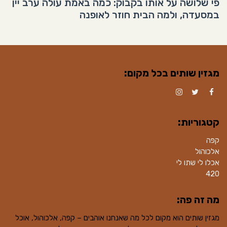
פי שלושה על אותו בקבוק: כמה באמת עולה ערב יין
במסעדה, ולמה הבית חוזר לאופנה
מגזין שותים בכל מקום:
Instagram
Twitter
Facebook
קטגוריות:
קפה
אלכוהול
אכלו לי שתו לי
420
מה זה פה:
מגזין שותים הוא מקום לכל מה שאנחנו אוהבים – קפה, אלכוהול, אוכל