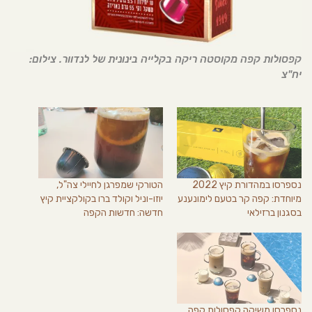
קפסולות קפה מקוסטה ריקה בקלייה בינונית של לנדוור. צילום:
יח"צ
נספרסו במהדורת קיץ 2022
הטורקי שמפרגן לחיילי צה"ל,
מיוחדת: קפה קר בטעם לימונענע
יוזו-וניל וקולד ברו בקולקציית קיץ
בסגנון ברזילאי
חדשה: חדשות הקפה
נספרסו משיקה קפסולות קפה