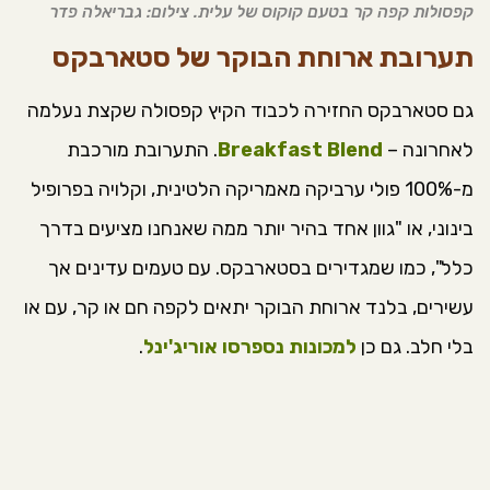
קפסולות קפה קר בטעם קוקוס של עלית. צילום: גבריאלה פדר
תערובת ארוחת הבוקר של סטארבקס
גם סטארבקס החזירה לכבוד הקיץ קפסולה שקצת נעלמה
לאחרונה –
Breakfast Blend
. התערובת מורכבת
מ-100% פולי ערביקה מאמריקה הלטינית, וקלויה בפרופיל
בינוני, או "גוון אחד בהיר יותר ממה שאנחנו מציעים בדרך
כלל", כמו שמגדירים בסטארבקס. עם טעמים עדינים אך
עשירים, בלנד ארוחת הבוקר יתאים לקפה חם או קר, עם או
בלי חלב. גם כן
למכונות נספרסו אוריג'ינל
.