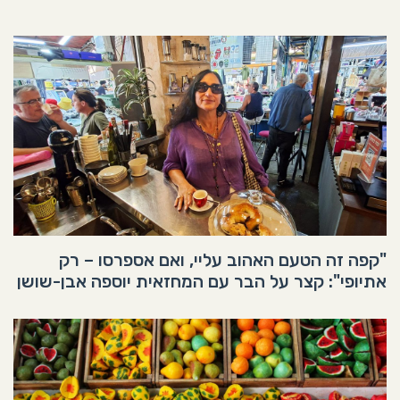
"קפה זה הטעם האהוב עליי, ואם אספרסו – רק
אתיופי": קצר על הבר עם המחזאית יוספה אבן-שושן