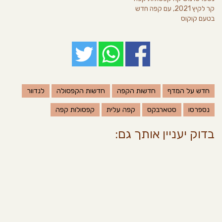
קר לקיץ 2021, עם קפה חדש
בטעם קוקוס
חדש על המדף
חדשות הקפה
חדשות הקפסולה
לנדוור
נספרסו
סטארבקס
קפה עלית
קפסולות קפה
בדוק יעניין אותך גם: