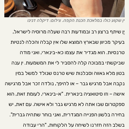
ין שקוע כולו במלאכת הכנת הקפה. צילום: דיקלה דנינו
יֶן שיתף ברצון רב ובמודעות רבה שעלה מרוסיה לישראל,
בעיקר מכיוון שבארץ המוצא שלו אין קבלה והכלה לנטיות
טרנסיות. הוא מגדיר את עצמו כא-בינארי, ואני מודה
שביקשתי במבוכה קלה להסביר לי את המשמעות. ין ענה
בטון מלא גאווה וסבלנות שיש טרנס שנולד למשל במין
נקבה אבל מרגיש גבר – או להיפך, נולדה זכר אבל מרגישה
אישה – וזו סיטואציה בינארית. "א-בינארי, לעומת זאת, הוא
ספקטרום שבו אתה לא מרגיש גבר ולא אישה. עם זאת, יש
בחירה בלשון הפנייה המגדרית, ואני בוחר שתהיה גברית".
בשלב הזה חזרנו לשיחה על הלקוחות, "הרי עבודה