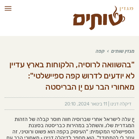
תפרי
מגזין שותים
›
קפה
"בהשוואה לרוסיה, הלקוחות בארץ עדיין
לא יודעים לדרוש קפה ספיישלטי":
מאחורי הבר עם יֶן הבריסטה
דיקלה דנינו
|
11 בינואר 2024
,
20:10
יֶן עלה לישראל אחרי שברוסיה חווה חוסר קבלה של הזהות
המגדרית שלו, והשתלב במהירות כבריסטה בסצנת
הספיישלטי המקומית: "העיסוק בקפה הוא פשוט ורוטיני, זה
עוזר לי להתמודד", הוא מספר לדיקלה דנינו • מאחורי הבר עם