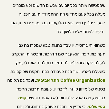
שמפגישה אותך בכל יום עם אנשים חדשים ולא מוכרים
מעלה בכל פעם מחדש את ההתמודדות עם הפנייה
המגדרית". ין סיפר שאם הלקוחות כבר מכירים אותו, הם
יודעים לפנות אליו בלשון זכר.
כשהוא חי ברוסיה, ין עבד בחנות טבע שמכרו בה גם
תערובות קפה. הוא עבר שם הדרכות והכשרות, התקרב
לעולם הקפה והחליט להתמיד בו וללמוד אותו לעומק.
כשעלה לארץ, ישר פנה לעבודה בבתי הקפה של קבוצת
Coffee Organization התל אביבית
, ועבד גם תקופה
בסניף של מייזון קייזר. לדברי ין, לעומת תרבות הקפה
ברוסיה, פה בארץ הלקוחות לא באמת דורשים
קפה
ספיישלטי
, כי עדיין אין הבנה לעומק בתחום, ולכן הם