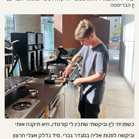
יֶן הבריסטה
כשפניתי ליֶן וביקשתי שתכין לי קורטדו, היא תיקנה אותי
וביקשה לפנות אליה במגדר גברי. מיד נדלק אצלי הרצון