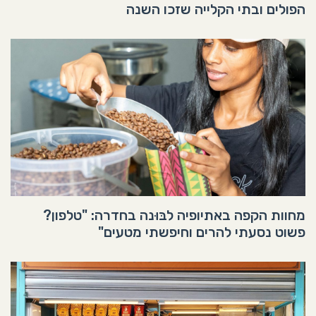
הפולים ובתי הקלייה שזכו השנה
מחוות הקפה באתיופיה לבּוּנה בחדרה: "טלפון?
פשוט נסעתי להרים וחיפשתי מטעים"