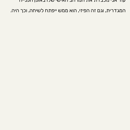
עוד אני מכבדת את המרחב האישי שלו באופן הפנייה
המגדרית, וגם זה הפיזי, הוא ממש ייפתח לשיחה, וכך היה.