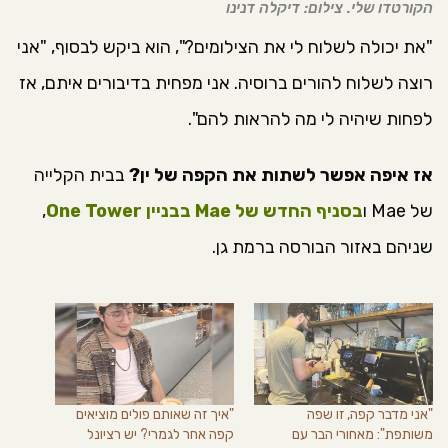
הקורטדו שלי. צילום: דיקלה דנינו
"את יכולה לשלוח לי את הצילומים?", הוא ביקש לבסוף, "אני
רוצה לשלוח להורים ברוסיה. אני מפחית בדיבורים איתם, אז
לפחות שיהיה לי מה להראות להם".
אז איפה אפשר לשתות את הקפה של ין?
בבית הקלייה
של Mae ו
בסניף החדש של Mae בבניין One Tower
,
שניהם באזור הבורסה ברמת גן.
"אני מדבר קפה, זו שפה
"איך זה שאותם פולים מוציאים
משותפת": מאחורי הבר עם
קפה אחר לגמרי? יש רציונל