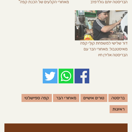
הבריסטה יותם גולדפרב
מאחורי הקלעים של הכנת קפה"
דור שלישי למשפחת קולֵי קפה
מאיסטנבול: מאחורי הבר עם
הבריסטה אלירן חיוּ
בריסטה
טורים אישיים
מאחורי הבר
קפה ספיישלטי
ראיונות