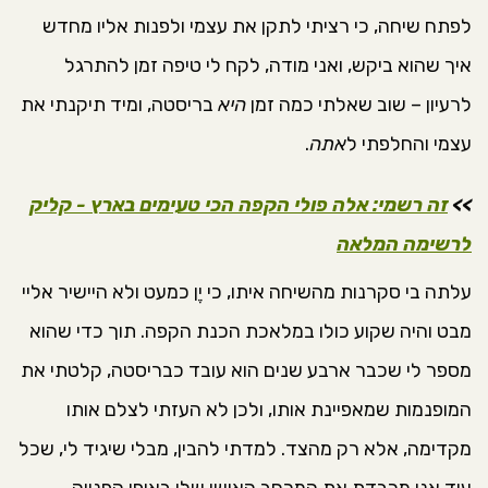
לפתח שיחה, כי רציתי לתקן את עצמי ולפנות אליו מחדש
איך שהוא ביקש, ואני מודה, לקח לי טיפה זמן להתרגל
לרעיון – שוב שאלתי כמה זמן
היא
בריסטה, ומיד תיקנתי את
עצמי והחלפתי ל
אתה
.
>>
זה רשמי: אלה פולי הקפה הכי טעימים בארץ - קליק
לרשימה המלאה
עלתה בי סקרנות מהשיחה איתו, כי יֶן כמעט ולא היישיר אליי
מבט והיה שקוע כולו במלאכת הכנת הקפה. תוך כדי שהוא
מספר לי שכבר ארבע שנים הוא עובד כבריסטה, קלטתי את
המופנמות שמאפיינת אותו, ולכן לא העזתי לצלם אותו
מקדימה, אלא רק מהצד. למדתי להבין, מבלי שיגיד לי, שכל