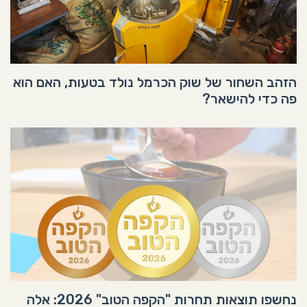
הזהב השחור של שוק הכרמל נולד בטעות, האם הוא
פה כדי להישאר?
נחשפו תוצאות תחרות "הקפה הטוב" 2026: אלה