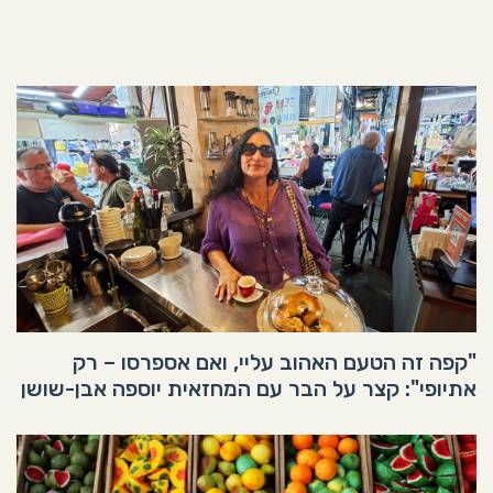
"קפה זה הטעם האהוב עליי, ואם אספרסו – רק
אתיופי": קצר על הבר עם המחזאית יוספה אבן-שושן