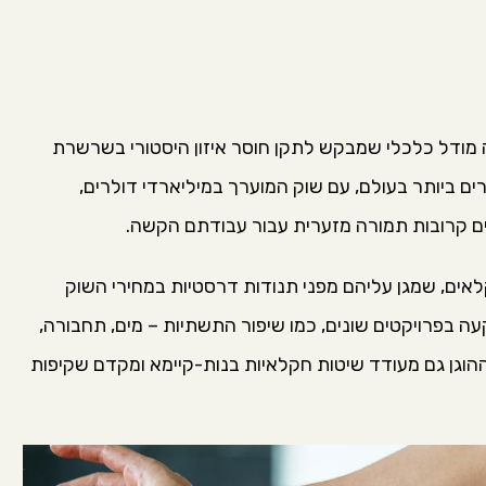
ה העולמי מהווה מודל כלכלי שמבקש לתקן חוסר איזון היסטורי בשרשרת
 ביותר בעולם, עם שוק המוערך במיליארדי דולרים,
 קרובות תמורה מזערית עבור עבודתם הקשה.
לאים, שמגן עליהם מפני תנודות דרסטיות במחירי השוק
ה בפרויקטים שונים, כמו שיפור התשתיות – מים, תחבורה,
ההוגן גם מעודד שיטות חקלאיות בנות-קיימא ומקדם שקיפות