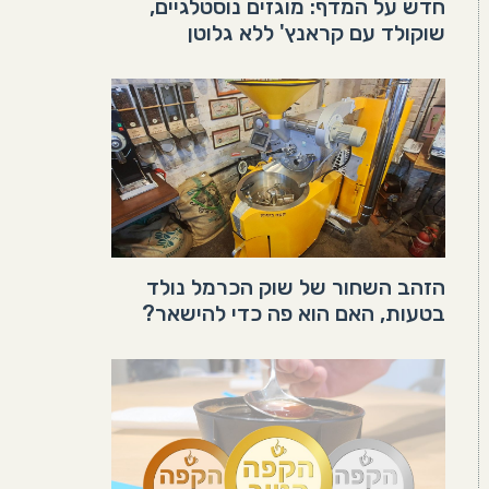
חדש על המדף: מוגזים נוסטלגיים,
שוקולד עם קראנץ' ללא גלוטן
הזהב השחור של שוק הכרמל נולד
בטעות, האם הוא פה כדי להישאר?