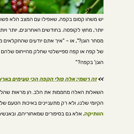
יש משהו קסום בקפה, שאפילו עם המצב הלא פשוט 
יותר, מחוץ לקופסה. בחודשים האחרונים, יותר ויו
מסחר הוגן?", או – "איך אתם יודעים שהחקלאים מ
של קפה או קפה ספיישלטי שחלק מהייחוס שלהם זה
הוגן' בקפה?"
>>
זה רשמי: אלה פולי הקפה הכי טעימים באר
השאלות האלה מחממות את הלב. הן מראות שהלקוח
הקיומי שלנו, ולא רק מתעניינים באיכות הטעם של
הוותיקה
, אלא גם בסיפורים שמאחוריהם, ובאנשי