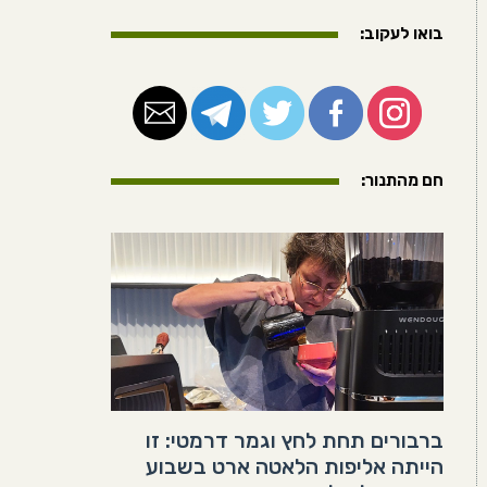
בואו לעקוב:
חם מהתנור:
ברבורים תחת לחץ וגמר דרמטי: זו
הייתה אליפות הלאטה ארט בשבוע