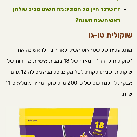
זה טרנד היין של הסתיו: מה תשתו סביב שולחן
ראש השנה השנה?
שוקולית טו-גו
מותג עלית של שטראוס השיק לאחרונה לראשונה את
"שוקולית לדרך" – מארז של 18 במנות אישיות מדודות של
שוקולית, שניתן לקחת לכל מקום. כל מנה מכילה 12 גרם
אבקה, להכנת כוס של כ-200 מ"ל שוקו. מחיר מומלץ: כ-11
ש"ח.