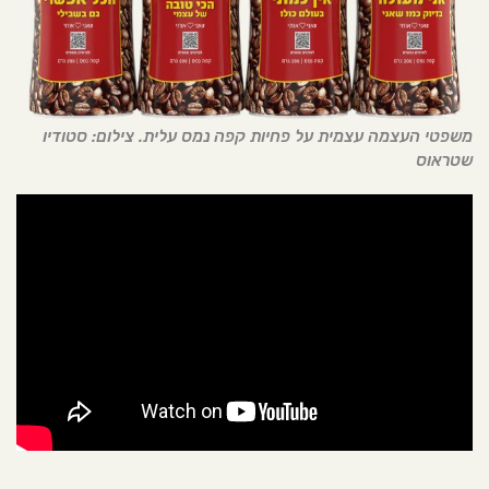
משפטי העצמה עצמית על פחיות קפה נמס עלית. צילום: סטודיו
שטראוס