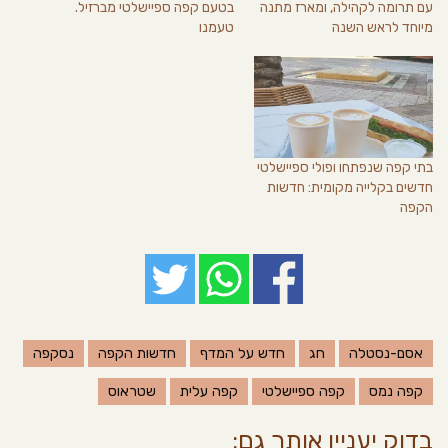
עם תרומה לקהילה, ומארז מתנה
בטעם קפה ספיישלטי מברזיל.
מיוחד לראש השנה
טעמנו
בתי קפה שנפתחו ופולי ספיישלטי
חדשים בקלייה מקומית: חדשות
הקפה
אסם-נסטלה
חג
חדש על המדף
חדשות הקפה
נסקפה
קפה נמס
קפה ספיישלטי
קפה עלית
שטראוס
בדוק יעניין אותך גם: