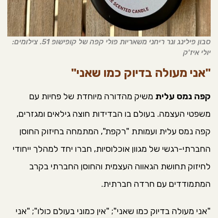
סבון פילינג ונר ריחני משאריות פולי קפה של קופישופ 51. צילומים:
יולי איז'ק
"אני מעולה בדיוק כמו שאני"
קפה נמס עלית
משיק מהדורה מיוחדת של פחיות עם
משפטי העצמה. בעולם בו הבדידות חוצה גילאים ומגזרים,
קפה נמס עלית ועמותת "רקפת", המתמחה בחיזוק החוסן
החברתי-רגשי של מגוון אוכלוסיות, חברו יחד למהלך ייחודי
לחיזוק תחושת הגאווה העצמית והחוסן החברתי בקרב
המתמודדים עם חרדה חברתית.
"אני מעולה בדיוק כמו שאני"; "אין כמוני בעולם כולו"; "אני