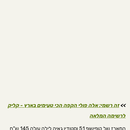
>>
זה רשמי: אלה פולי הקפה הכי טעימים בארץ - קליק
לרשימה המלאה
המארז של קופישופ 51 וסטודיו גאיה לילה עולה 145 ש"ח