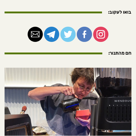
בואו לעקוב:
חם מהתנור: