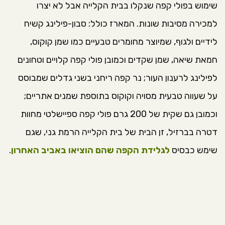
שימוש בפולי קפה שנקלו בבית הקלייה אבל לא יצרו
למכירה מסיבות שונות. המארז כולל: סבון-פילינג קשיח
לידיים ולגוף, שמיוצר מחומרים טבעיים כמו שמן קוקוס,
חמאת שיאה, שמן שקדים וכמובן פולי קפה קלויים וטחונים
לפילינג לרענון העור; נר קפה ריחני בשני גדלים שמבוסס
על שעווה טבעית מסויה וקוקוס בתוספת שמנים אתריים;
וכמובן גם שקית של 200 גרם פולי קפה ספיישלטי מחוות
דטרה בברזיל, זן הבית של בית הקלייה הרמת גני, שגם
שימש כבסיס
לגלידת הקפה שהם הוציאו באביב האחרון
.