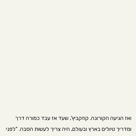
ואז הגיעה הקורונה. קוזקביץ', שעד אז עבד כמורה דרך
ומדריך טיולים בארץ ובעולם, היה צריך לעשות הסבה. "לפני