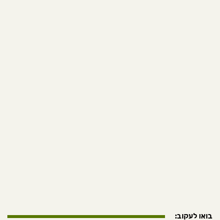
בואו לעקוב: