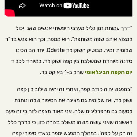
"דרך עמותת זמן גליל מערבי חיפשתי אנשים שאני יכול
למצוא איתם שפה משותפת", הוא מספר, וכך הוא פגש בד"ר
שלומית זמיר, מבוטיק השוקולד Odette. יחד הם הכינו
סדנה מיוחדת שמשלבת בין קפה ושוקולד, במיוחד לכבוד
יום הקפה הבינלאומי
שחל ב-1 באוקטובר.
"במפגש יהיה קודם קפה, ואחרי זה יהיה שילוב בין קפה
ושוקולד, ואז שלומית גם מציגה את הסיפור שלה ונותנת
לטעום גם מהפרלינים שלה. אני מאוד מצפה לזה כי זה פעם
ראשונה שאני עושה משהו משולב בצורה כזו, כי בדרך כלל
זה רק על קפה". במהלך המפגש יספר גנאדי סיפורי קפה