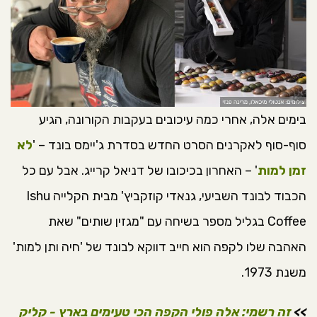
בימים אלה, אחרי כמה עיכובים בעקבות הקורונה, הגיע
סוף-סוף לאקרנים הסרט החדש בסדרת ג'יימס בונד – '
לא
זמן למות
' – האחרון בכיכובו של דניאל קרייג. אבל עם כל
הכבוד לבונד השביעי, גנאדי קוזקביץ' מבית הקלייה Ishu
Coffee בגליל מספר בשיחה עם "מגזין שותים" שאת
האהבה שלו לקפה הוא חייב דווקא לבונד של 'חיה ותן למות'
משנת 1973.
>>
זה רשמי: אלה פולי הקפה הכי טעימים בארץ - קליק