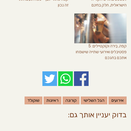
הישראלית, חלק בחינם
זה נכון
קפה, בִירה וקוֹקטיילים: 5
פסטיבלים ואירועי שתייה שישמחו
אתכם בחגכם
אירועים
הגל השלישי
קורונה
ראיונות
שוקולד
בדוק יעניין אותך גם: