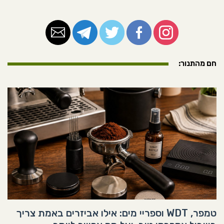
חם מהתנור:
טמפר, WDT וספריי מים: אילו אביזרים באמת צריך