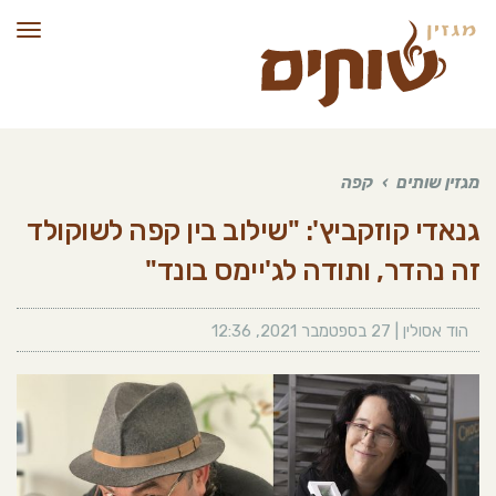
תפרי
מגזין שותים
›
קפה
גנאדי קוזקביץ': "שילוב בין קפה לשוקולד
זה נהדר, ותודה לג'יימס בונד"
הוד אסולין
|
27 בספטמבר 2021
,
12:36