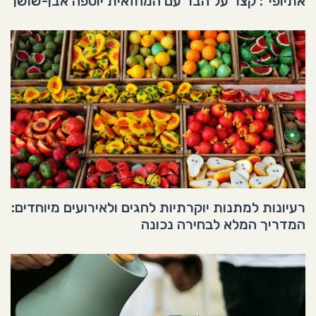
אתיופי": קצר על הבר עם המחזאית יוספה אבן-שושן
רעיונות למתנות יוקרתיות לחגים ולאירועים מיוחדים:
המדריך המלא לבחירה נכונה