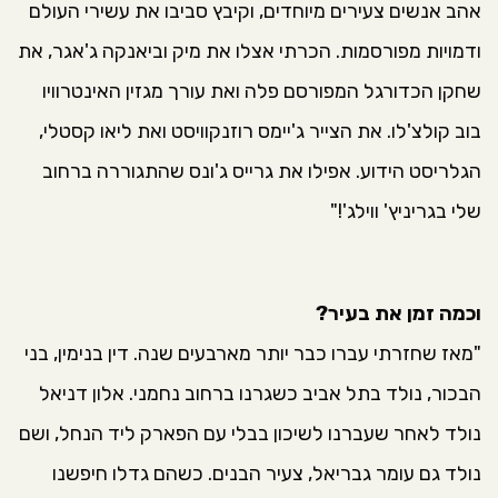
אהב אנשים צעירים מיוחדים, וקיבץ סביבו את עשירי העולם
ודמויות מפורסמות. הכרתי אצלו את מיק וביאנקה ג'אגר, את
שחקן הכדורגל המפורסם פלה ואת עורך מגזין האינטרוויו
בוב קולצ'לו. את הצייר ג'יימס רוזנקוויסט ואת ליאו קסטלי,
הגלריסט הידוע. אפילו את גרייס ג'ונס שהתגוררה ברחוב
שלי בגריניץ' ווילג'!"
וכמה זמן את בעיר?
"מאז שחזרתי עברו כבר יותר מארבעים שנה. דין בנימין, בני
הבכור, נולד בתל אביב כשגרנו ברחוב נחמני. אלון דניאל
נולד לאחר שעברנו לשיכון בבלי עם הפארק ליד הנחל, ושם
נולד גם עומר גבריאל, צעיר הבנים. כשהם גדלו חיפשנו