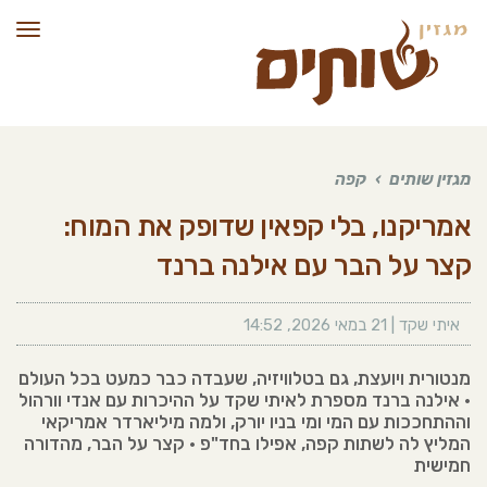
תפרי
מגזין שותים
›
קפה
אמריקנו, בלי קפאין שדופק את המוח:
קצר על הבר עם אילנה ברנד
איתי שקד
|
21 במאי 2026
,
14:52
מנטורית ויועצת, גם בטלוויזיה, שעבדה כבר כמעט בכל העולם
• אילנה ברנד מספרת לאיתי שקד על ההיכרות עם אנדי וורהול
וההתחככות עם המי ומי בניו יורק, ולמה מיליארדר אמריקאי
המליץ לה לשתות קפה, אפילו בחד"פ • קצר על הבר, מהדורה
חמישית