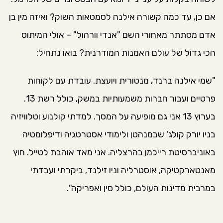
אם כן, עד כמה קשורה אילנה לסמטאות השוק? ואיזה מין בן
אדם מסתתר מאחורי השם "אנדי וורהול" – אולי המיתוס
הכי גדול של עולם האמנות המודרנית? בואו נתחיל:
"שמי אילנה ברנד, מנטורית ויועצת. עובדת עם לקוחות
פרטיים ועבור חברות משמעותיות במשק, כולל רשת 13.
בערוץ 13 אני גם מופיעה על המסך. למדתי קולנוע וטלוויזיה
בניו יורק קולג' שבמנהטן ולימודי אסטרטגיה ודיפלומטיה
באוניברסיטת רייכמן בהרצליה. אני מאד אוהבת לטייל. חוץ
מאנטארקטיקה, אוסטרליה וניו זילנד, ביקרתי ועבדתי
במרבית מדינות העולם, כולל סין ואפריקה".