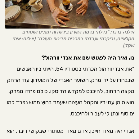
אילנה ברנד: "גדלתי ברמת השרון בין שדות תותים ושטחים
חקלאיים, וביקרתי ועבדתי במרבית מדינות העולם" (צילום: איתי
שקד)
נו, ואיך היה לפגוש שם את אנדי וורהול?
"את אנדי וורהול הכרתי בסטודיו 54. הייתי בין האנשים
שנבחרו על ידי מרק, השוער האגדי של המועדון, עוד הרחק
מקצה הרחוב, להיכנס למקדש הדיסקו. כולם פחדו ממרק.
הוא סימן עם ידיו והקהל העצום שעמד בחוץ ממש נפרד כמו
ים סוף ונתן לי לעבור ולהיכנס.
אנדי היה מאוד חייכן, אדם מאוד מסתורי שבקושי דיבר. הוא