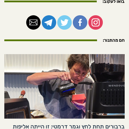
בואו לעקוב:
חם מהתנור:
ברבורים תחת לחץ וגמר דרמטי: זו הייתה אליפות