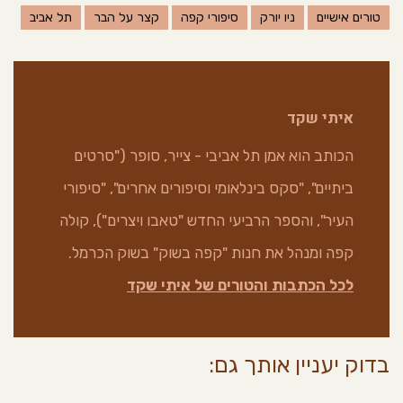
טורים אישיים
ניו יורק
סיפורי קפה
קצר על הבר
תל אביב
איתי שקד
הכותב הוא אמן תל אביבי - צייר, סופר ("סרטים
ביתיים", "סקס בינלאומי וסיפורים אחרים", "סיפורי
העיר", והספר הרביעי החדש "טאבו ויצרים"), קולה
קפה ומנהל את חנות "קפה בשוק" בשוק הכרמל.
לכל הכתבות והטורים של איתי שקד
בדוק יעניין אותך גם: