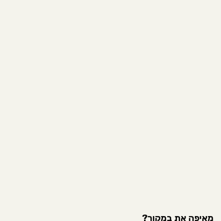
מאיפה את במקור?