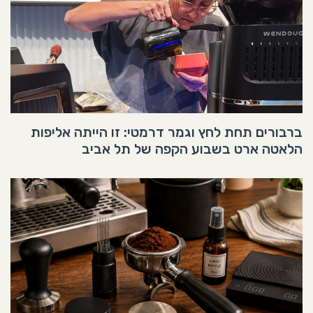
ברבורים תחת לחץ וגמר דרמטי: זו הייתה אליפות
הלאטה ארט בשבוע הקפה של תל אביב