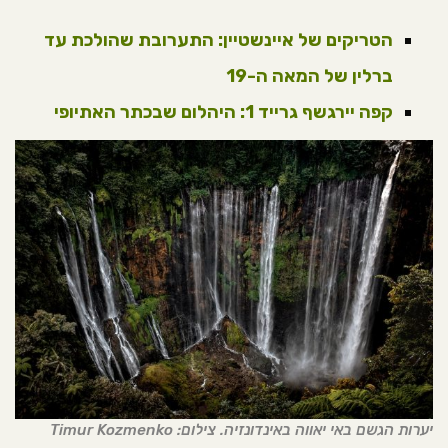
הטריקים של איינשטיין: התערובת שהולכת עד
ברלין של המאה ה-19
קפה יירגשף גרייד 1: היהלום שבכתר האתיופי
יערות הגשם באי יאווה באינדונזיה. צילום: Timur Kozmenko