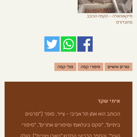
פייקאוהאלה – הקפה הכוכב
מהונדורס
טורים אישיים
סיפורי קפה
פולי קפה
איתי שקד
הכותב הוא אמן תל אביבי - צייר, סופר ("סרטים
ביתיים", "סקס בינלאומי וסיפורים אחרים", "סיפורי
העיר", והספר הרביעי החדש "טאבו ויצרים"), קולה