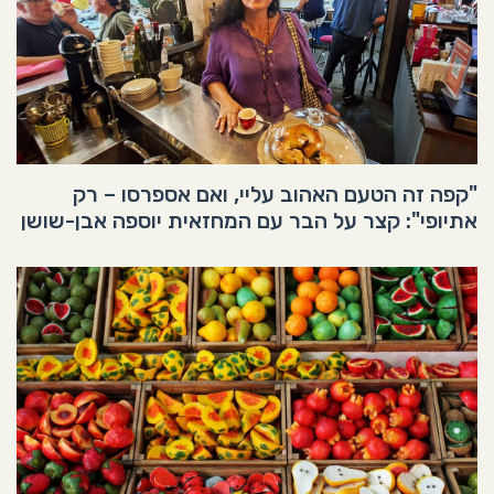
"קפה זה הטעם האהוב עליי, ואם אספרסו – רק
אתיופי": קצר על הבר עם המחזאית יוספה אבן-שושן