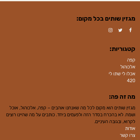
מגזין שותים בכל מקום:
Instagram
Twitter
Facebook
קטגוריות:
קפה
אלכוהול
אכלו לי שתו לי
420
מה זה פה:
מגזין שותים הוא מקום לכל מה שאנחנו אוהבים – קפה, אלכוהול, אוכל
ושמח. לא בהכרח בסדר הזה ולפעמים ביחד. כותבים על מה שהיינו רוצים
לקרוא, ובגובה העיניים.
אודות
צרו קשר