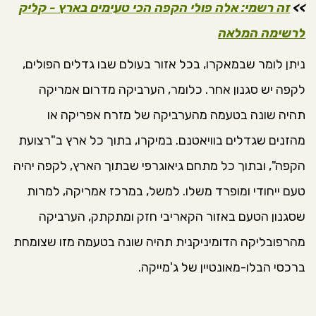
>>
זה רשמי: אלה פולי הקפה הכי טעימים בארץ - קליק
לרשימה המלאה
ניתן לומר שבמאקרו, בכל אזור בעולם שבו גדלים הפולים,
לקפה יש סגנון אחר. כלומר, הערביקה מדרום אמריקה
תהיה שונה בטעמה מהערביקה של מזרח אפריקה או
מהזנים שגדלים בוויאטנם. במיקרו, בתוך כל ארץ ב"רצועת
הקפה", ובתוך כל מתחם גיאוגרפי שבתוך הארץ, לקפה יהיה
טעם ייחודי ומופרד משלו. למשל, במרכז אמריקה, למרות
שסגנון הטעם באזור הקאריבי חזק ומתקתק, הערביקה
מהרפובליקה הדומיניקנית תהיה שונה בטעמה מזו שצומחת
ברכסי הבלו-מאונטיין של ג'מייקה.