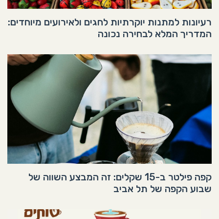
רעיונות למתנות יוקרתיות לחגים ולאירועים מיוחדים:
המדריך המלא לבחירה נכונה
קפה פילטר ב-15 שקלים: זה המבצע השווה של
שבוע הקפה של תל אביב