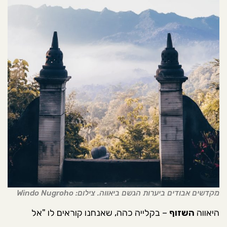
מקדשים אבודים ביערות הגשם ביאווה. צילום: Windo Nugroho
היאווה
השזוף
– בקלייה כהה, שאנחנו קוראים לו "אל