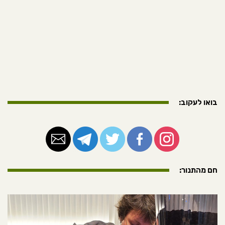
בואו לעקוב:
חם מהתנור: