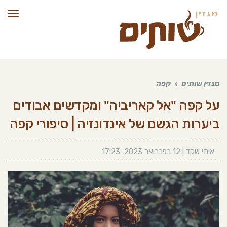
תפרי
מגזין שותים
›
קפה
על קפה "אל קאריביה" ומקדשים אבודים
ביערות הגשם של אינדונזיה | סיפורי קפה
איתי שקד
|
12 בפברואר 2023
,
17:23