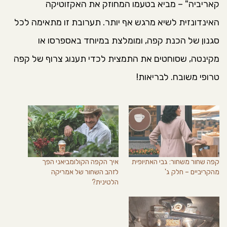
קאריביה" – מביא בטעמו המחוזק את האקזוטיקה
האינדונזית לשיא מרגש אף יותר. תערובת זו מתאימה לכל
סגנון של הכנת קפה, ומומלצת במיוחד באספרסו או
מקינטה, שסוחטים את התמצית לכדי תענוג צרוף של קפה
טרופי משובח. לבריאות!
קפה שחור משחור: גבי האתיופית
איך הקפה הקולומביאני הפך
מהקריביים – חלק ג'
לזהב השחור של אמריקה
הלטינית?