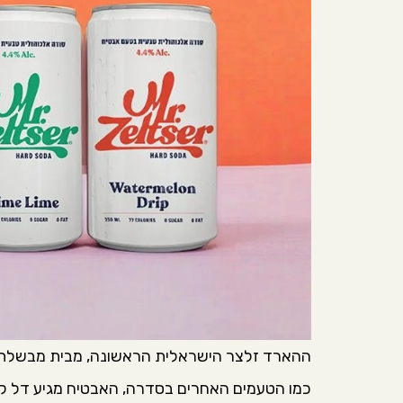
ההארד זלצר הישראלית הראשונה, מבית מבשלת 