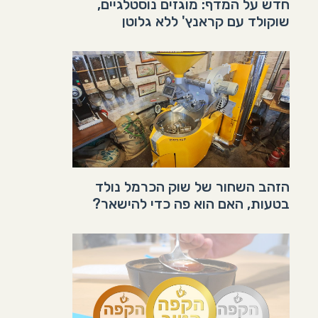
חדש על המדף: מוגזים נוסטלגיים,
שוקולד עם קראנץ' ללא גלוטן
הזהב השחור של שוק הכרמל נולד
בטעות, האם הוא פה כדי להישאר?