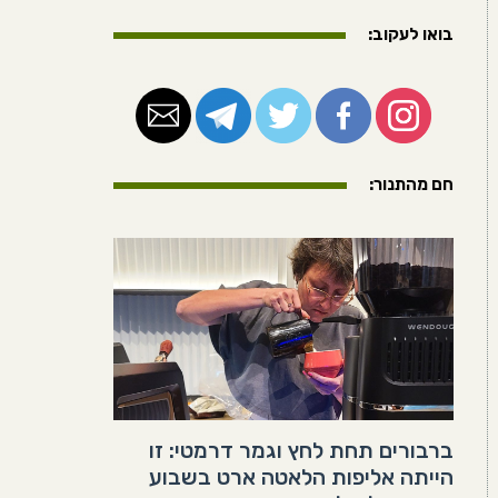
בואו לעקוב:
חם מהתנור:
ברבורים תחת לחץ וגמר דרמטי: זו
הייתה אליפות הלאטה ארט בשבוע