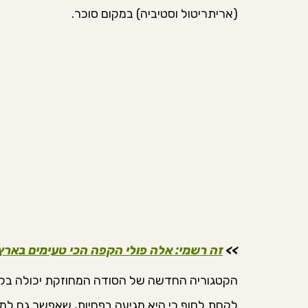
(אריתריטול וסטיביה) במקום סוכר.
>>
זה רשמי: אלה פולי הקפה הכי טעימים באר
הקטגוריה החדשה של הסודה המחוזקת יכולה בקל
לקחת לחוף כי היא מגיעה בפחיות, שאפשר גם למ