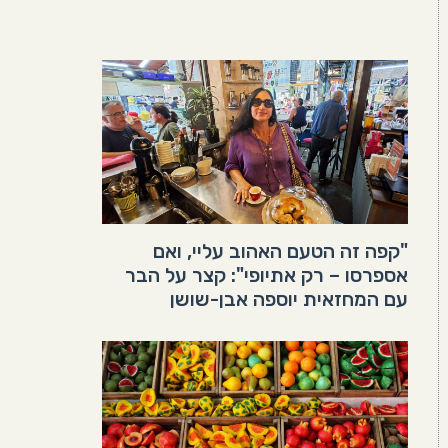
"קפה זה הטעם האהוב עליי, ואם
אספרסו – רק אתיופי": קצר על הבר
עם המחזאית יוספה אבן-שושן