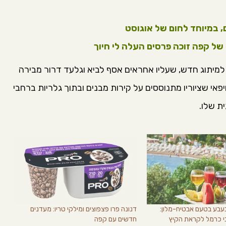
של קפה זוכה פרסים העלה לי חיוך
מיתוג חדש, שעליו אחראים
אסף לביא וגלעד דרור מבירה
פאי שציוריו מתנוססים על קירות מבנים ובתוך גלריות ברחבי
ית
שלו.
 מבעבע בטעם אבטיח-מלון:
דנונה פרו פצפוצים ומילקי טריו: מעדנים
י כרמל לקראת הקיץ
חדשים עם קפה