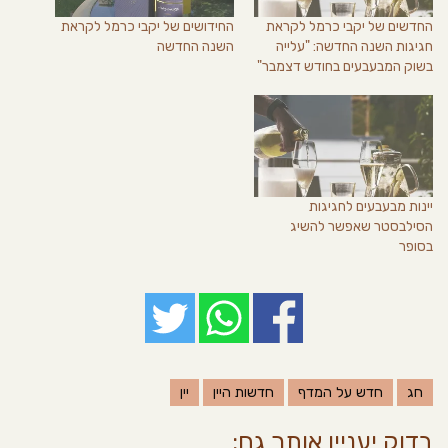
החדשים של יקבי כרמל לקראת
החידושים של יקבי כרמל לקראת
חגיגות השנה החדשה: "עלייה
השנה החדשה
בשוק המבעבעים בחודש דצמבר"
יינות מבעבעים לחגיגות
הסילבסטר שאפשר להשיג
בסופר
חג
חדש על המדף
חדשות היין
יין
בדוק יעניין אותך גם: