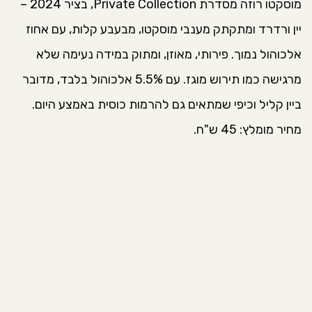
מוסקטו רוזה מסדרת Private Collection, בציר 2024 –
יין ורדרד ומתקתק מענבי מוסקטו, מבעבע קלות, עם אחוז
אלכוהול נמוך. פירותי, מאוזן, ומתוק במידה נעימה שלא
מרגישה כמו תירוש מוגז. עם 5.5% אלכוהול בלבד, מדובר
ביין קליל וכיפי שמתאים גם להרמות כוסית באמצע היום.
מחיר מומלץ: 45 ש"ח.