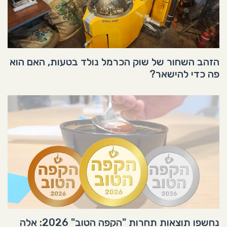
הזהב השחור של שוק הכרמל נולד בטעות, האם הוא
פה כדי להישאר?
נחשפו תוצאות תחרות "הקפה הטוב" 2026: אלה