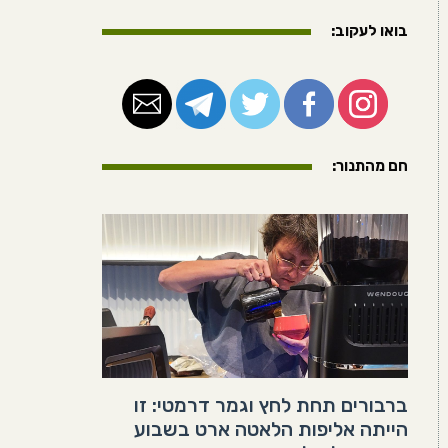
בואו לעקוב:
חם מהתנור:
ברבורים תחת לחץ וגמר דרמטי: זו
הייתה אליפות הלאטה ארט בשבוע