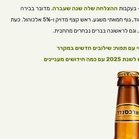
ההצלחה שלה שנה שעברה
. מדובר בבירה
זהובה, קטיפתית ומתקתקה, עם מרירות עדינה מאוד, גוף חמאתי משגע, ראש קצף מדויק ו-5% אלכוהול. כעת
 וגם לראשונה בברים נבחרים מהחבית.
טי עם תפוח: שילובים חדשים במקרר
ם מעניינים