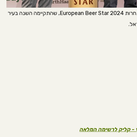
בסוף נובמבר פורסמו הזוכים בתחרות European Beer Star 2024, שהתקיימה השנה בעיר
אל.
ץ - קליק לרשימה המלאה