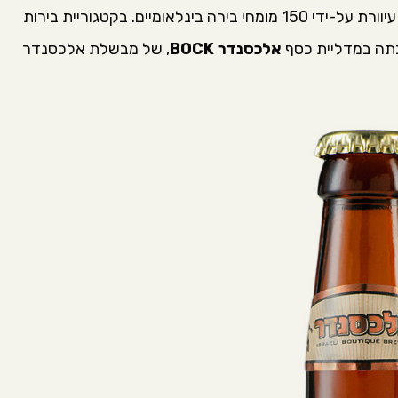
בתחרות השתתפו 2,360 בירות, שנדגמו בטעימה עיוורת על-ידי 150 מומחי בירה בינלאומיים. בקטגוריית בירות
אלכסנדר BOCK
, של מבשלת אלכסנדר