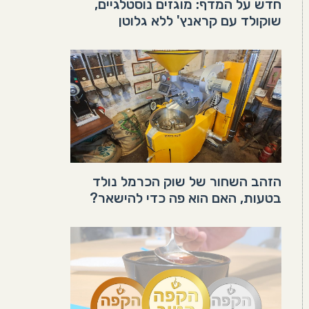
חדש על המדף: מוגזים נוסטלגיים,
שוקולד עם קראנץ' ללא גלוטן
הזהב השחור של שוק הכרמל נולד
בטעות, האם הוא פה כדי להישאר?