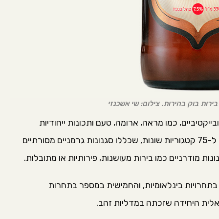
יקטיביים, כמו מראה, ארומה, טעם ותכונות ייחודיות
לקטגוריית הבירה. הבירות שהוגשו לתחרות חולקו ל-75 קטגוריות שונות, שכללו סגנונות גרמניים מסורתיים
ונות מודרניים כמו בירות מעושנות, פירותיות או מתובלות.
בתחרויות בינלאומיות, והחמישית במספר בתחרות