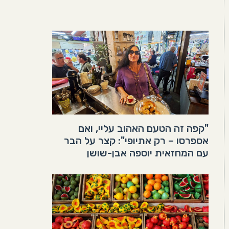
"קפה זה הטעם האהוב עליי, ואם
אספרסו – רק אתיופי": קצר על הבר
עם המחזאית יוספה אבן-שושן