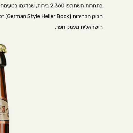
הבוק הבהירות (German Style Heller Bock) זכתה במדליית כסף
הישראלית מעמק חפר.