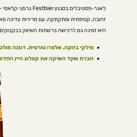
לאגר-פסטיבלים בסגנון Festbier גרמני קלאסי – בעקבות
היא זמינה גם לרכישה ברשתות השיווק בבקבוקים,
מילקי בזוקה, אלפרו טורטית, דנונה מול
חברת שקד השיקה את קטלוג היין החדש לשנת 2025 עם כמה חידושי