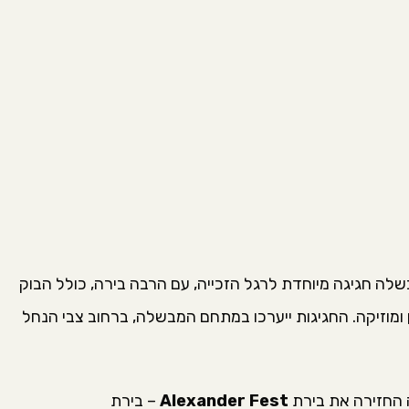
 החל משעה 9:00) תערוך המבשלה חגיגה מיוחדת לרגל הזכייה, עם הרבה בירה, כולל הבוק
 ומוזיקה. החגיגות ייערכו במתחם המבשלה, ברחוב צבי הנחל
 החזירה את בירת
Alexander Fest
– בירת