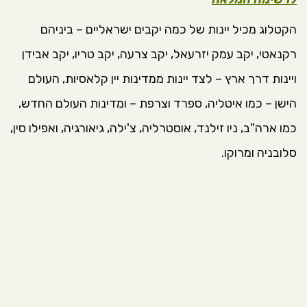
הקטלוג מכיל יינות של כמה יקבים ישראליים – ביניהם
רקנאטי, יקב עמק יזרעאל, יקב צרעה, יקב טריו, יקב אבידן
ויינות דרך ארץ – לצד יינות ממדינות יין קלאסיות, העולם
הישן – כמו איטליה, ספרד וצרפת – ומדינות העולם החדש,
כמו ארה"ב, ניו זילנד, אוסטרליה, צ'ילה, גיאורגיה, ואפילו סין,
סלובניה ומרוקו.