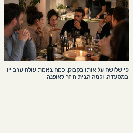
פי שלושה על אותו בקבוק: כמה באמת עולה ערב יין
במסעדה, ולמה הבית חוזר לאופנה