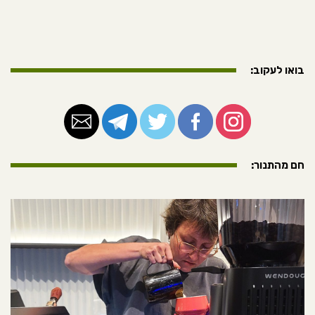
בואו לעקוב:
חם מהתנור: