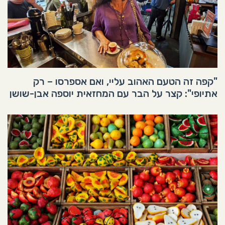
"קפה זה הטעם האהוב עליי, ואם אספרסו – רק
אתיופי": קצר על הבר עם המחזאית יוספה אבן-שושן