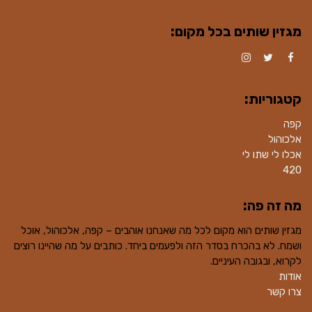
מגזין שותים בכל מקום:
Instagram
Twitter
Facebook
קטגוריות:
קפה
אלכוהול
אכלו לי שתו לי
420
מה זה פה:
מגזין שותים הוא מקום לכל מה שאנחנו אוהבים – קפה, אלכוהול, אוכל
ושמח. לא בהכרח בסדר הזה ולפעמים ביחד. כותבים על מה שהיינו רוצים
לקרוא, ובגובה העיניים.
אודות
צרו קשר