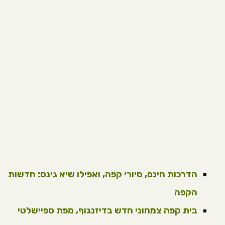
הדרכות חינם, סיורי קפה, ואפילו שיא גינס: חדשות
הקפה
בית קפה צמחוני חדש בדיזנגוף, מפת ספיישלטי