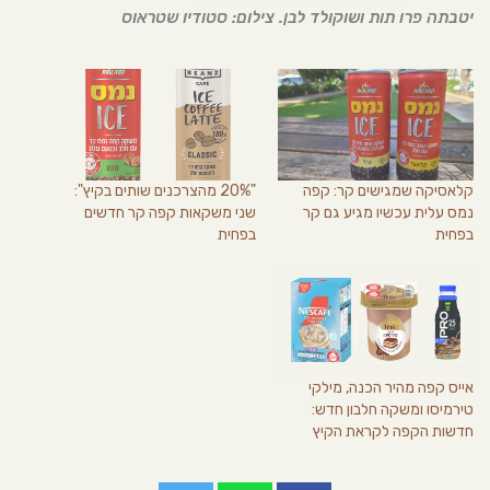
יטבתה פרו תות ושוקולד לבן. צילום: סטודיו שטראוס
קלאסיקה שמגישים קר: קפה
"20% מהצרכנים שותים בקיץ":
נמס עלית עכשיו מגיע גם קר
שני משקאות קפה קר חדשים
בפחית
בפחית
אייס קפה מהיר הכנה, מילקי
טירמיסו ומשקה חלבון חדש:
חדשות הקפה לקראת הקיץ