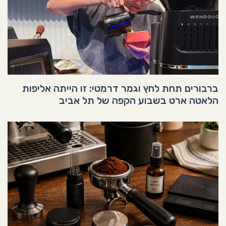
ברבורים תחת לחץ וגמר דרמטי: זו הייתה אליפות
הלאטה ארט בשבוע הקפה של תל אביב