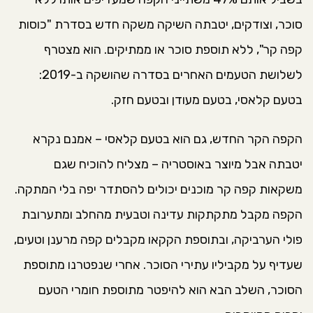
סוכר, וצודקים, יטבתה השיקה משקה חדש בסדרת "כוסות
קפה קר", ללא תוספת סוכר או ממתיקים. הוא מצטרף
לשלושת הטעמים האחרים בסדרה שהושקה ב-2019:
בטעם קלאסי, בטעם מעודן ובטעם חזק.
הקפה הקר החדש, גם הוא בטעם קלאסי – אמנם נקרא
יטבתה אבל מיוצר באוסטריה – מצליח להוכיח שגם
משקאות קפה קר מוכנים יכולים להסתדר יפה בלי המתקה.
הקפה מקבל מתקתקות עדינה וטבעית מהחלב ומתערובת
פולי הערביקה, ובתוספת הקקאו מקבלים קפה מרענן וטעים,
שעדיף על מקביליו עתירי הסוכר. אחרי שנפטרנו מתוספת
הסוכר, השלב הבא הוא להיפטר מתוספת חומרי הטעם