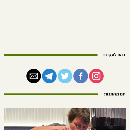
בואו לעקוב:
חם מהתנור: