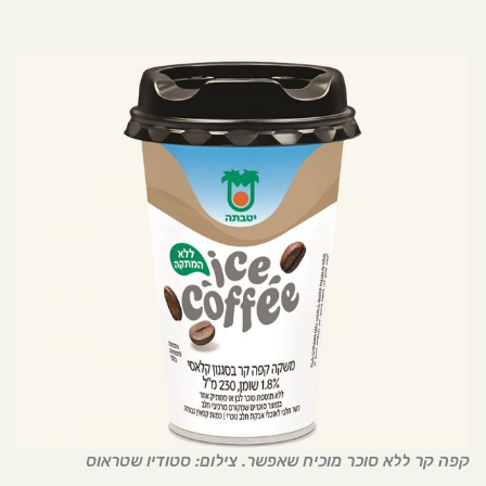
קפה קר ללא סוכר מוכיח שאפשר. צילום: סטודיו שטראוס