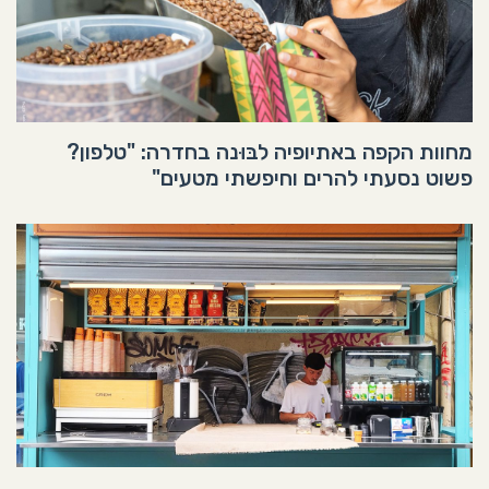
מחוות הקפה באתיופיה לבּוּנה בחדרה: "טלפון?
פשוט נסעתי להרים וחיפשתי מטעים"