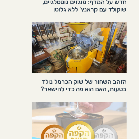
חדש על המדף: מוגזים נוסטלגיים,
שוקולד עם קראנץ' ללא גלוטן
הזהב השחור של שוק הכרמל נולד
בטעות, האם הוא פה כדי להישאר?