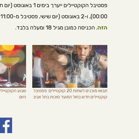
00:00), ו-2 באוגוסט (יום שישי, פסטיבל מ-11:00 עד 16:00 ואפטר פארטי עד 18:00). רכישת כרטיסים
הזה
. הכניסה כמובן מגיל 18 ומעלה בלבד.
תבואו מוכנים לשתות 20 קוקטיילים: פסטיבל
קוקטיילים חדש בחול המועד סוכות בתל אביב
היום