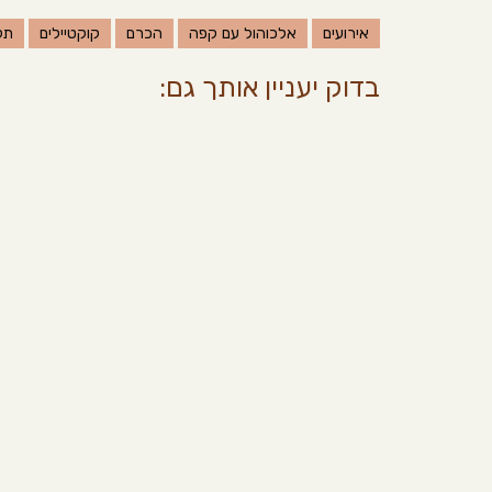
אירועים
אלכוהול עם קפה
הכרם
קוקטיילים
תל
בדוק יעניין אותך גם: