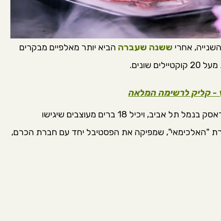
השנייה, אחרי
ששנה שעברה
הביא יותר מאלפיים מבקרים
 שונים.
ץ - קליק לרשימה המלאה
הפסטיבל ייערך השנה במיקום גדול יותר, אולם טראסק בנמל תל אביב, ויכיל 18 ברים מעוצבים שיגישו
ברת "האלכימאי", שמפיקה את הפסטיבל יחד עם חברת הכרם,