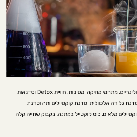
מלבד קוקטיילים, הפסטיבל יכלול מגוון מתחמים קולינריים, מתחמי מוזיקה ומסיבות, חוויית Detox וסדנאות
 סדנת גלידה אלכוולית, סדנת קוקטיילים ותה וסדנת
ל כרטיס לפסטיבל כולל 20 קוקטיילים מלאים, כוס קוקטייל במתנה, בקבוק שתייה קלה