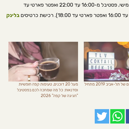
פסטיבל הקוקטיילים ייערך בימים 1 באוגוסט (יום חמישי, פסטיבל מ-16:00 עד 22:00 ואפטר פארטי עד
בלינק
שבוע הקוקטיילים של תל-אביב 2019 מתחיל
מעל 20 דוכנים, טעימות קפה חופשיות
וסדנאות: כל מה שמחכה לכם בפסטיבל
"חגיגה של קפה" 2026