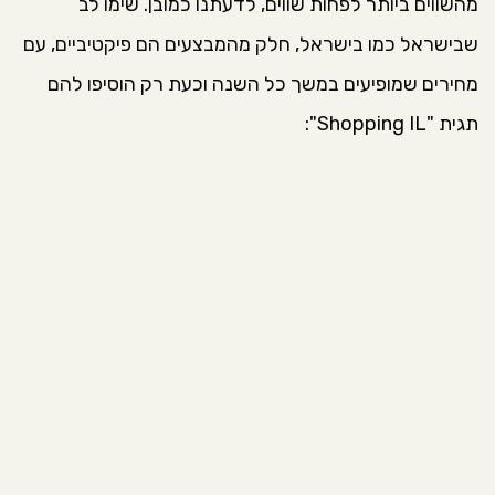
מהשווים ביותר לפחות שווים, לדעתנו כמובן. שימו לב
שבישראל כמו בישראל, חלק מהמבצעים הם פיקטיביים, עם
מחירים שמופיעים במשך כל השנה וכעת רק הוסיפו להם
תגית "Shopping IL":