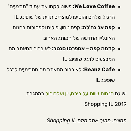
We Love Coffee:
פשוט לקחו את עמוד "מבצעים"
הרגיל שלהם והוסיפו למוצרים תווית של שופינג IL
קפה אל נח'לה:
קפה טחון, פולים וקפסולות בחנות
האונליין החדשה של המותג האהוב
קדמה קפה – אספרסו סנטר:
לא ברור מהאתר מה
המבצעים לרגל שופינג IL
Beanz Cafe:
לא ברור מהאתר מה המבצעים לרגל
שופינג IL
יש גם
הנחות שוות על בירה, יין ואלכוהול
במסגרת
Shopping IL 2019.
תמונה: מתוך אתר מיזם Shopping IL