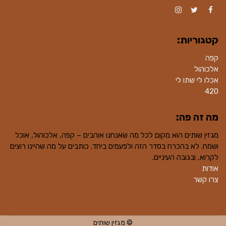
Instagram
Twitter
Facebook
קטגוריות:
קפה
אלכוהול
אכלו לי שתו לי
420
מה זה פה:
מגזין שותים הוא מקום לכל מה שאנחנו אוהבים – קפה, אלכוהול, אוכל
ושמח. לא בהכרח בסדר הזה ולפעמים ביחד. כותבים על מה שהיינו רוצים
לקרוא, ובגובה העיניים.
אודות
צרו קשר
© מגזין שותים