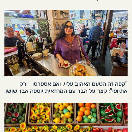
"קפה זה הטעם האהוב עליי, ואם אספרסו – רק
אתיופי": קצר על הבר עם המחזאית יוספה אבן-שושן