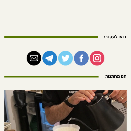
בואו לעקוב:
חם מהתנור: