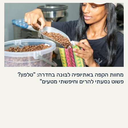
מחוות הקפה באתיופיה לבּוּנה בחדרה: "טלפון?
פשוט נסעתי להרים וחיפשתי מטעים"