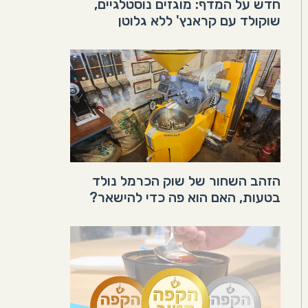
חדש על המדף: מוגזים נוסטלגיים,
שוקולד עם קראנץ' ללא גלוטן
הזהב השחור של שוק הכרמל נולד
בטעות, האם הוא פה כדי להישאר?