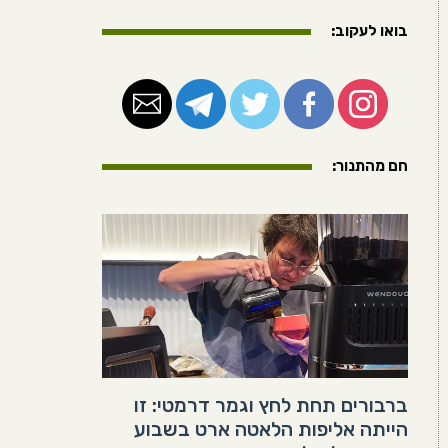
בואו לעקוב:
חם מהתנור:
ברבורים תחת לחץ וגמר דרמטי: זו
הייתה אליפות הלאטה ארט בשבוע