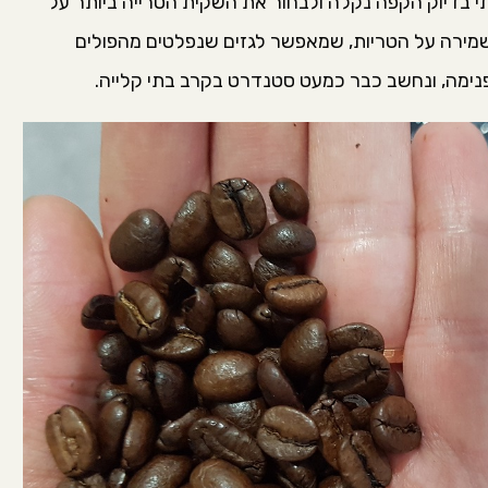
תי בדיוק הקפה נקלה ולבחור את השקית הטרייה ביותר על
שמירה על הטריות, שמאפשר לגזים שנפלטים מהפולים
נימה, ונחשב כבר כמעט סטנדרט בקרב בתי קלייה.