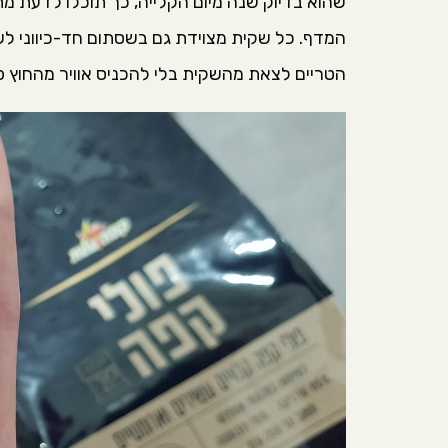
שהוא בדיוק שנה מיום הקלייה, כך תוכלו לדעת מ
המדף. כל שקית מצוידת גם בשסתום חד-כיווני ל
הטריים לצאת מהשקית בלי להכניס אוויר מהחוץ פ