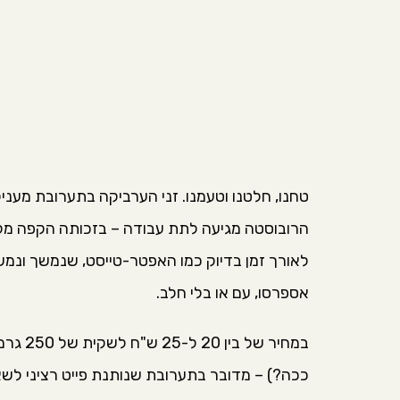
טחנו, חלטנו וטעמנו. זני הערביקה בתערובת מענ
הרובוסטה מגיעה לתת עבודה – בזכותה הקפה מקב
לאורך זמן בדיוק כמו האפטר-טייסט, שנמשך ונמש
אספרסו, עם או בלי חלב.
ככה?) – מדובר בתערובת שנותנת פייט רציני לשא