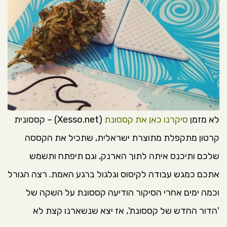
לא מזמן
סיקרנו כאן את קססונת
(Xesso.net) – קססונית
קרטון מתקפלת מתוצרת ישראלית, שתכיל את הקססה
שלכם ותיכנס איתה לתוך הארנק, וגם תיפתח ותשמש
אתכם כמגש עבודה לקיסוס וגלגול ברגע האמת. רצה הגורל
וכמה ימים אחרי הסיקור הודיעה קססונת על השקה של
'הדור החדש של קססונת', אז יצא שנשארנו קצת לא