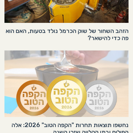
הזהב השחור של שוק הכרמל נולד בטעות, האם הוא
פה כדי להישאר?
נחשפו תוצאות תחרות "הקפה הטוב" 2026: אלה
הפולים ובתי הקלייה שזכו השנה