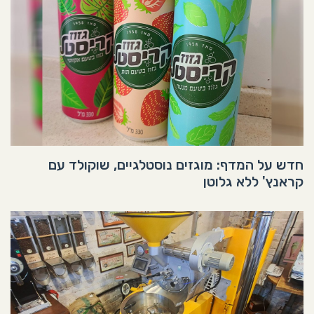
חדש על המדף: מוגזים נוסטלגיים, שוקולד עם
קראנץ' ללא גלוטן