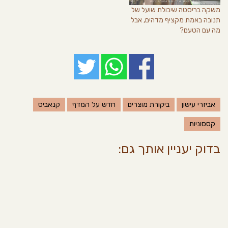
משקה בריסטה שיבולת שועל של
תנובה באמת מקציף מדהים, אבל
מה עם הטעם?
אביזרי עישון
ביקורת מוצרים
חדש על המדף
קנאביס
קססוניות
בדוק יעניין אותך גם: