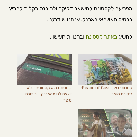
מפריעה לקססונת להישאר דקיקה ולהיכנס בקלות לחריץ
כרטיס האשראי בארנק. אנחנו שידרגנו.
להשיג
באתר קססונת
ובחנויות העישון.
קססונית של Peace of Case:
קססונת היא קססונית שלא
ביקורת מוצר
יוצאת לנו מהארנק – ביקורת
מוצר