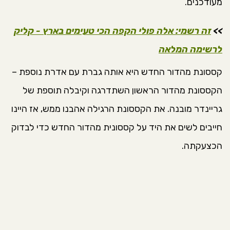
מעודכנים.
>>
זה רשמי: אלה פולי הקפה הכי טעימים בארץ - קליק
לרשימה המלאה
קססונת מהדור החדש היא אותה גברת עם אדרת נוספת –
הקססונת מהדור הראשון השתדרגה וקיבלה תוספת של
גריינדר מובנה. את הקססונת הרגילה אהבנו ממש, אז היינו
חייבים לשים את היד על קססונית מהדור החדש כדי לבדוק
הכצעקתה.