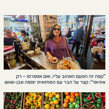
"קפה זה הטעם האהוב עליי, ואם אספרסו – רק
אתיופי": קצר על הבר עם המחזאית יוספה אבן-שושן