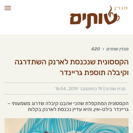
תפרי
מגזין שותים
›
420
הקססונית שנכנסת לארנק השתדרגה
וקיבלה תוספת גריינדר
מגזין שותים |
19 בספטמבר 2019
,
16:54
הקססונית המתקפלת שהכי אהבנו קיבלה שדרוג משמעותי –
גריינדר בילט-אין, והיא עדיין נכנסת לארנק בקלות