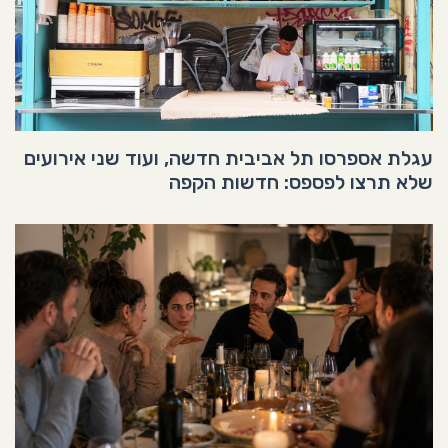
עגלת אספרסו תל אביבית חדשה, ועוד שני אירועים
שלא תרצו לפספס: חדשות הקפה