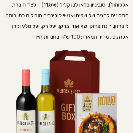
אלכוהול), וסוביניון בלאן לבן קליל (11.5%) – לצד חוברת
מתכונים לחגים של שפים ואנשי קולינריה מובילים כמו רותם
ליברזון, רינת צדוק, שף אודי ברקן, יעל רק, יעל סלע וקרן
אלה גפן. מחיר המארז: 100 ש"ח בחנויות היין.