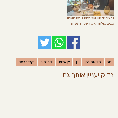
זה טרנד היין של הסתיו: מה תשתו
סביב שולחן ראש השנה השנה?
חג
חדשות היין
יין
יין אדום
יקב יתיר
יקבי כרמל
בדוק יעניין אותך גם: