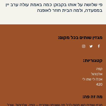
פי שלושה על אותו בקבוק: כמה באמת עולה ערב יין
במסעדה, ולמה הבית חוזר לאופנה
מגזין שותים בכל מקום:
Instagram
Twitter
Facebook
קטגוריות:
קפה
אלכוהול
אכלו לי שתו לי
420
מה זה פה:
מגזין שותים הוא מקום לכל מה שאנחנו אוהבים – קפה, אלכוהול, אוכל