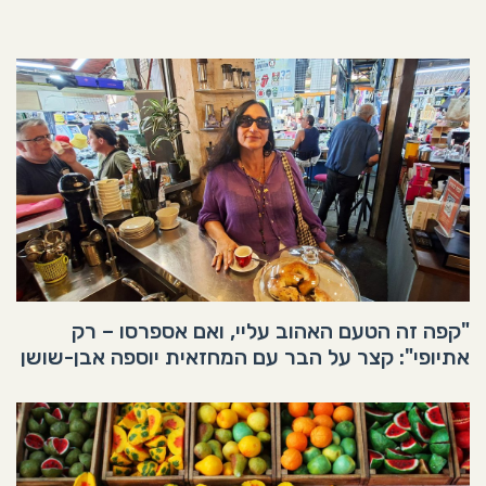
"קפה זה הטעם האהוב עליי, ואם אספרסו – רק
אתיופי": קצר על הבר עם המחזאית יוספה אבן-שושן