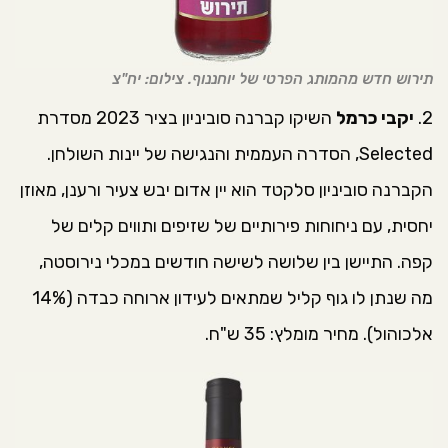
תירוש חדש מהמותג הפרטי של יוחננוף. צילום: יח"צ
2.
יקבי כרמל
השיקו קברנה סוביניון בציר 2023 מסדרת
Selected, הסדרה העממית והנגישה של יינות השולחן.
הקברנה סוביניון סלקטד הוא יין אדום יבש צעיר ורענן, מאוזן
יחסית, עם ניחוחות פירותיים של שזיפים ותווים קלים של
קפה. התיישן בין שלושה לשישה חודשים במכלי נירוסטה,
מה שנתן לו גוף קליל שמתאים לעידון ארוחה כבדה (14%
אלכוהול). מחיר מומלץ: 35 ש"ח.