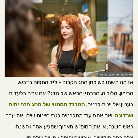
אז מה תשתו בשולחן החג הקרוב – ליד התפוח בדבש,
הרימון, הלוביה, הכרתי והראש של הדג? אם אתם בלעדית
בעניין של יינות לבנים,
הטרנד הסתווי של החג הזה יהיה
שרדונה
. ואם אתם עוד מתלבטים לגבי היינות שילוו את ערב
ראש השנה, או את הסופ"ש הארוך שמגיע אחריו השנה,
אלה כמה חידושים, אירועים ומומלצים של עולם היין