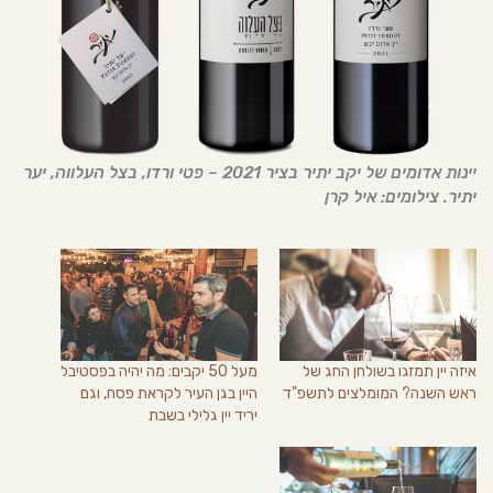
יינות אדומים של יקב יתיר בציר 2021 – פטי ורדו, בצל העלווה, יער
יתיר. צילומים: איל קרן
איזה יין תמזגו בשולחן החג של
מעל 50 יקבים: מה יהיה בפסטיבל
ראש השנה? המומלצים לתשפ"ד
היין בגן העיר לקראת פסח, וגם
יריד יין גלילי בשבת