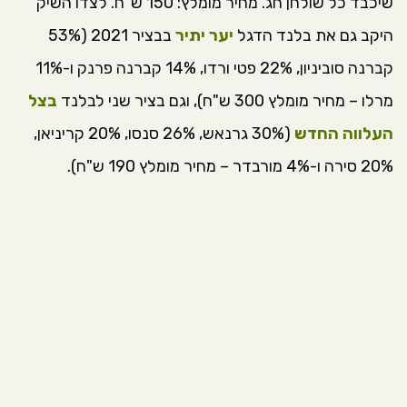
שיכבד כל שולחן חג. מחיר מומלץ: 150 ש"ח. לצדו השיק
היקב גם את בלנד הדגל
יער יתיר
בבציר 2021 (53%
קברנה סוביניון, 22% פטי ורדו, 14% קברנה פרנק ו-11%
מרלו – מחיר מומלץ 300 ש"ח), וגם בציר שני לבלנד
בצל
העלווה החדש
(30% גרנאש, 26% סנסו, 20% קריניאן,
20% סירה ו-4% מורבדר – מחיר מומלץ 190 ש"ח).