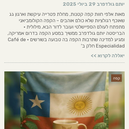
יותם גולדפרב
29 ביולי 2025
מאות אלפי חוות קפה קטנות, מחלת פטרייה עיקשת וארגון גג
שאוכף רגולציות שלא כולם אוהבים – הקפה הקולומביאני
מתפתח לעולם הספיישלטי ועובר לדור הבא, מילולית •
הבריסטה יותם גולדפרב ממשיך במסע הקפה בדרום אמריקה,
ומגיע למדינה שתרבות הקפה בה טבועה בשורשים • Café de
Especialidad חלק ב'
יאללה לקרוא >>
קפה