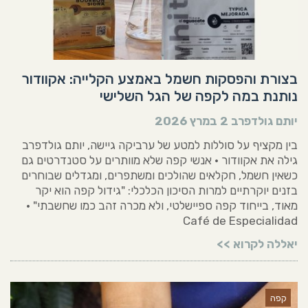
בצורת והפסקות חשמל באמצע הקלייה: אקוודור
נותנת במה לקפה של הגל השלישי
יותם גולדפרב
2 במרץ 2026
בין מקציף על סוללות למטע של ערביקה גיישה, יותם גולדפרב
גילה את אקוודור • אנשי קפה שלא מוותרים על סטנדרטים גם
כשאין חשמל, חקלאים שהולכים ומשתפרים, ומגדלים שבוחרים
בזנים יוקרתיים למרות הסיכון הכלכלי: "גידול קפה הוא יקר
מאוד, בייחוד קפה ספיישלטי, ולא מכרה זהב כמו שחשבתי" •
Café de Especialidad
יאללה לקרוא >>
קפה