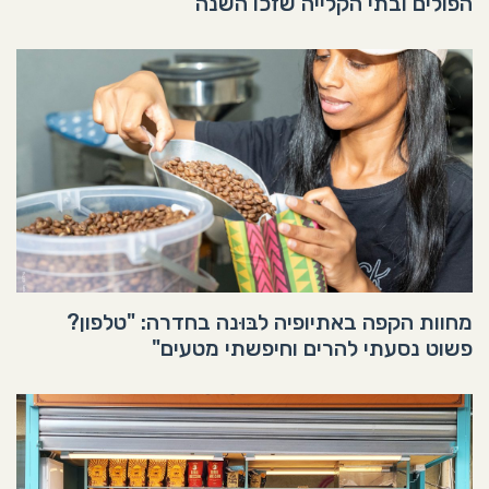
הפולים ובתי הקלייה שזכו השנה
מחוות הקפה באתיופיה לבּוּנה בחדרה: "טלפון?
פשוט נסעתי להרים וחיפשתי מטעים"