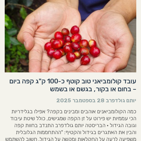
עובד קולומביאני טוב קוטף כ-100 ק"ג קפה ביום
– בחום או בקור, בגשם או בשמש
יותם גולדפרב
28 בספטמבר 2025
כמה הקולומביאנים אוהבים ומבינים בקפה? אפילו בגלידריות
הכי עממיות יש פירוט על זן הקפה שמגישים, כולל שיטת עיבוד
וגובה הגידול • הבריסטה יותם גולדפרב התנדב בחוות קפה
והבין את האתגרים בגידול והקטיף: "ההתחממות הגלובלית
משפיעה לרעה על החקלאות ומקשה על הגידול. חשוב להשתמש