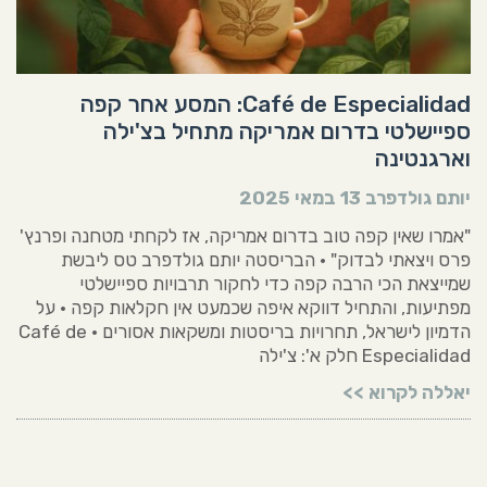
Café de Especialidad: המסע אחר קפה
ספיישלטי בדרום אמריקה מתחיל בצ'ילה
וארגנטינה
יותם גולדפרב
13 במאי 2025
"אמרו שאין קפה טוב בדרום אמריקה, אז לקחתי מטחנה ופרנץ'
פרס ויצאתי לבדוק" • הבריסטה יותם גולדפרב טס ליבשת
שמייצאת הכי הרבה קפה כדי לחקור תרבויות ספיישלטי
מפתיעות, והתחיל דווקא איפה שכמעט אין חקלאות קפה • על
הדמיון לישראל, תחרויות בריסטות ומשקאות אסורים • Café de
Especialidad חלק א': צ'ילה
יאללה לקרוא >>