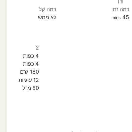
כמה זמן
כמה קל
minutes
45
לא ממש
mins
2
4
כפות
4
כפות
180
גרם
12
עוגיות
80
מ"ל