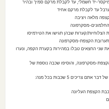
יקסר-יד חשמלי, עד לקבלת מרקם סמיך ובהיר
ערבל עד לקבלת מרקם אחיד
צפה מלאה ויציבה
החלמונים-מסקרפונה
ת הצלוחיות/קערות שבהן תגישו את הטירמיסו
תערובת הקצפת-מסקרפונה
את שני החצאים טבלו במהירות בקערת הקפה, ונערו
קצפת-מסקרפונה, והוסיפו שכבה נוספת של
חזרו על שלבים 7 ו-8 פעם נוספת. בסופו של דבר אתם צריכים 5 שכבות בכל מנה:
כבת הקצפת העליונה
ם