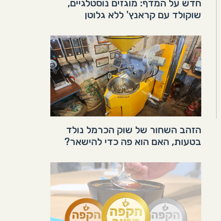
חדש על המדף: מוגזים נוסטלגיים,
שוקולד עם קראנץ' ללא גלוטן
הזהב השחור של שוק הכרמל נולד
בטעות, האם הוא פה כדי להישאר?