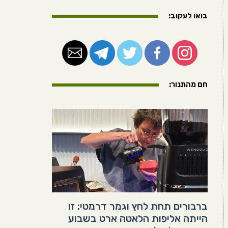
בואו לעקוב:
חם מהתנור:
ברבורים תחת לחץ וגמר דרמטי: זו
הייתה אליפות הלאטה ארט בשבוע