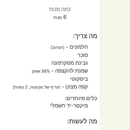
כמה מנות
6
מנות
מה צריך:
חלמונים
-
(הצהוב)
סוכר
גבינת מסקרפונה
שמנת להקצפה
-
36% שומן
ביסקוטי
קפה מצונן
-
(עדיף של מקינטה, 2 כוסות)
כלים מיוחדים:
מיקסר-יד חשמלי
מה לעשות: