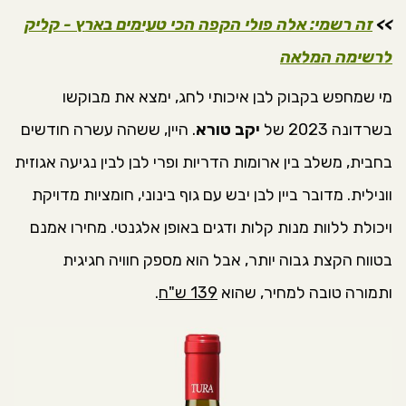
>>
זה רשמי: אלה פולי הקפה הכי טעימים בארץ - קליק
לרשימה המלאה
מי שמחפש בקבוק לבן איכותי לחג, ימצא את מבוקשו
בשרדונה 2023 של
יקב טורא
. היין, ששהה עשרה חודשים
בחבית, משלב בין ארומות הדריות ופרי לבן לבין נגיעה אגוזית
וונילית. מדובר ביין לבן יבש עם גוף בינוני, חומציות מדויקת
ויכולת ללוות מנות קלות ודגים באופן אלגנטי. מחירו אמנם
בטווח הקצת גבוה יותר, אבל הוא מספק חוויה חגיגית
ותמורה טובה למחיר, שהוא
139 ש"ח
.