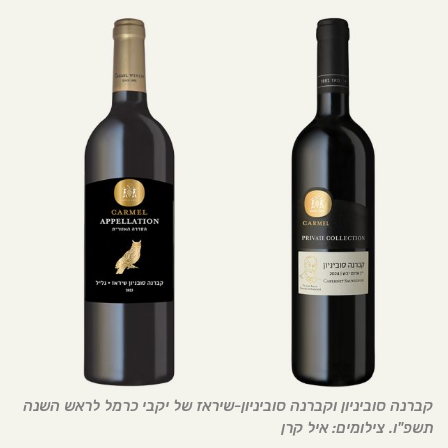
קברנה סוביניון וקברנה סוביניון-שיראז של יקבי כרמל לראש השנה
תשפ"ו. צילומים: איל קרן