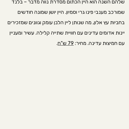
שלהם השנה הוא היין הכתום מסדרת נווה מדבר – בלנד
שמורכב מענבי פינו גרי וסמיון. היין יושן שמונה חודשים
בחביות עץ אלון, מה שנותן ליין הלבן עומק וגוונים שמזכירים
יינות אדומים עדינים עם חוויית שתייה קלילה. עשיר ומעניין
עם חמיצות עדינה. מחיר:
79 ש"ח
.