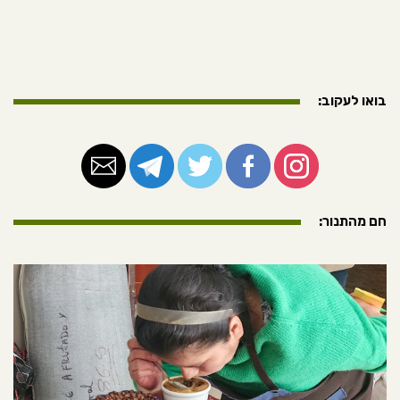
בואו לעקוב:
חם מהתנור: