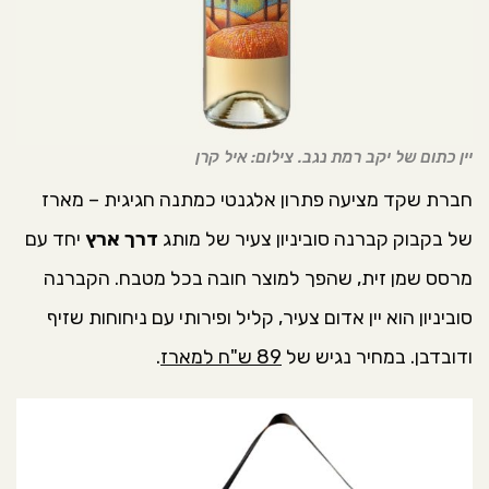
יין כתום של יקב רמת נגב. צילום: איל קרן
חברת שקד מציעה פתרון אלגנטי כמתנה חגיגית – מארז
של בקבוק קברנה סוביניון צעיר של מותג
דרך ארץ
יחד עם
מרסס שמן זית, שהפך למוצר חובה בכל מטבח. הקברנה
סוביניון הוא יין אדום צעיר, קליל ופירותי עם ניחוחות שזיף
ודובדבן. במחיר נגיש של
89 ש"ח למארז
.