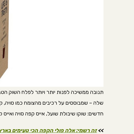
שלה – שמבוססים על רכיבים מהצומח כמו סויה, 
חדשים: שוקו שיבולת שועל, אייס קפה סויה ואייס
>>
זה רשמי: אלה פולי הקפה הכי טעימים באר