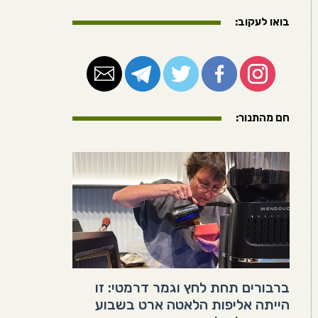
בואו לעקוב:
חם מהתנור:
ברבורים תחת לחץ וגמר דרמטי: זו
הייתה אליפות הלאטה ארט בשבוע