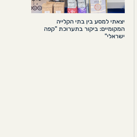
יצאתי למסע בין בתי הקלייה
המקומיים: ביקור בתערוכת "קפה
ישראלי"