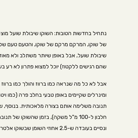
נתחיל בחדשות הטובות: השוקו שיבולת שועל מוצל
של שוקו, המרקם מרקם של שוקו, והטעם טעם של ש
שיבולת שועל, אבל באופן שיותר משתלב ולא מאוד מפר
שהם רגישים ללקטוז) יוכל למצוא פתרון לא רע בש
אבל לא כל מה שנראה כמו ברווז והולך כמו ברווז הו
ונסיים בעובדה ש-2.5 אחוזי השומן שבשוקו אלטרנטיב הם פשוט תוספת של שמן קנולה.