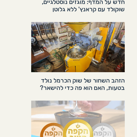
חדש על המדף: מוגזים נוסטלגיים,
שוקולד עם קראנץ' ללא גלוטן
הזהב השחור של שוק הכרמל נולד
בטעות, האם הוא פה כדי להישאר?