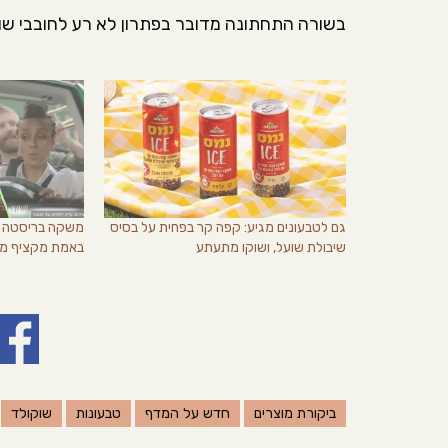
בשורה התחתונה מדובר בפתרון לא רע לחובבי שוק
גם לטבעונים מגיע: קפה קר בפחית על בסיס
משקה בריסטה ש
שיבולת שועל, ושוקו מתעתע
באמת מקציף מד
ביקורת מוצרים
חדש על המדף
טבעונות
שוקולד