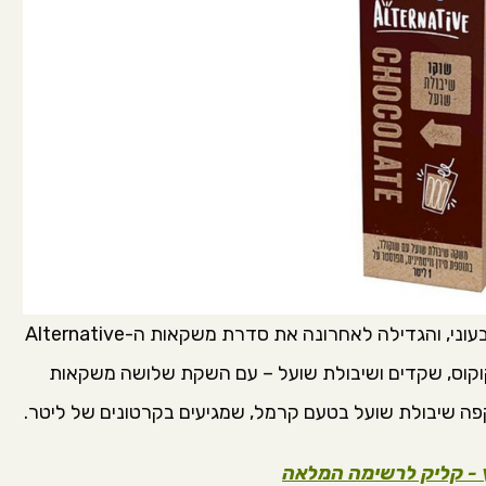
תנובה ממשיכה לפנות יותר ויותר לפלח השוק הטבעוני, והגדילה לאחרונה את סדרת משקאות ה-Alternative
קוקוס, שקדים ושיבולת שועל – עם השקת שלושה משקאות
 קפה שיבולת שועל בטעם קרמל, שמגיעים בקרטונים של ליטר.
ץ - קליק לרשימה המלאה