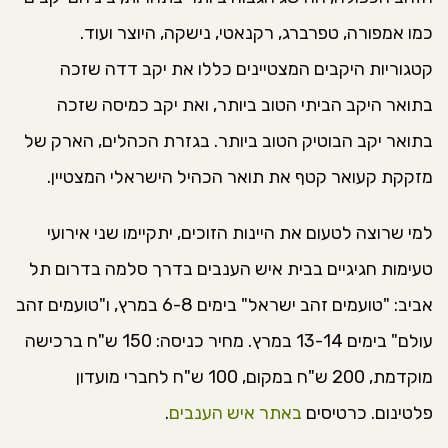
כמו אמפורה, טפרברג, רקנאטי, נישקה, היוצר ועוד.
קטגוריות היקבים המצטיינים כללו את יקב דדה שזכה
בתואר היקב הביתי הטוב ביותר, ואת יקב כמיסה שזכה
בתואר יקב הבוטיק הטוב ביותר. בגזרת הכהלים, הארק של
מזקקת קעואר קטף את תואר הכהיל הישראלי המצטיין.
למי שרוצה לטעום את היינות הזוכים, יתקיימו שני אירועי
טעימות חגיגיים בבית איש הענבים בדרך סלמה בדרום תל
אביב: "טועמים זהב ישראל" בימים 6-8 במרץ, ו"טועמים זהב
עולם" בימים 13-14 במרץ. מחיר כניסה: 150 ש"ח ברכישה
מוקדמת, 200 ש"ח במקום, 100 ש"ח לחברי מועדון
פלטינום. כרטיסים
באתר איש הענבים
.