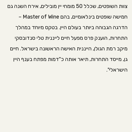
צוות השופטים, שכלל 50 מומחי יין מובילים, אירח השנה גם
חמישה שופטים בינלאומיים, בהם Master of Wine –
הדרגה הגבוהה ביותר בעולם היין. בטקס מיוחד במהלך
התחרות, הוענק פרס מפעל חיים לייננית טלי סנדובסקי
מיקב רמת הגולן, הייננית האישה הראשונה בישראל. חיים
גן, מייסד התחרות, תיאר אותה כ"דמות מפתח בענף היין
הישראלי".