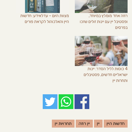
רוזה אחד מומלץ במיוחד,
מצוות היום – עדלאידע: חדשות
ופסטיבל יין עם יינות זולים שזכו
היין והאלכוהול לקראת פורים
בפרסים
4 כוסות לליל הסדר: יינות
ישראליים חדשים, פסטיבלים
ותחרות יין
חדשות היין
יין
יין רוזה
תחרויות יין