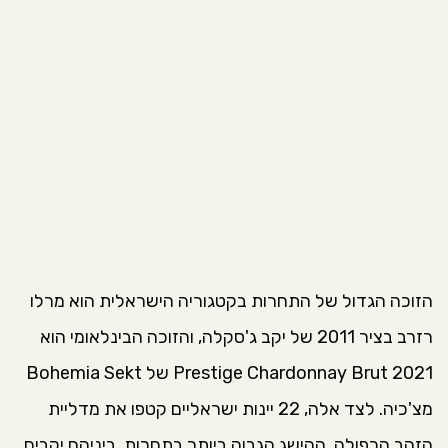
הזוכה הגדול של התחרות בקטגוריה הישראלית הוא מרלו
רזרב בציר 2011 של יקב ג'סקלה, והזוכה הבינלאומי הוא
Prestige Chardonnay Brut 2021 של Bohemia Sekt
מצ'כיה. לצד אלה, 22 יינות ישראליים קטפו את מדליית
הזהב הכפולה, ההישג הגבוה ביותר בתחרות, ביניהם יקבים