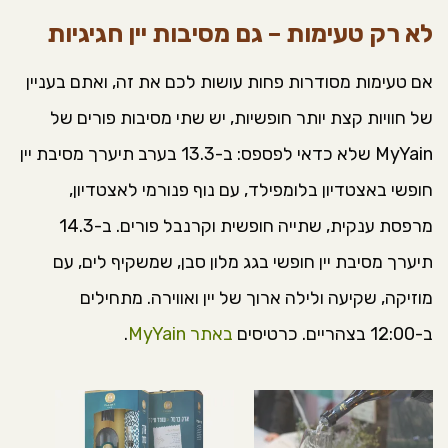
לא רק טעימות – גם מסיבות יין חגיגיות
אם טעימות מסודרות פחות עושות לכם את זה, ואתם בעניין
של חוויות קצת יותר חופשיות, יש שתי מסיבות פורים של
MyYain שלא כדאי לפספס: ב-13.3 בערב תיערך מסיבת יין
חופשי באצטדיון בלומפילד, עם נוף פנורמי לאצטדיון,
מרפסת ענקית, שתייה חופשית וקרנבל פורים. ב-14.3
תיערך מסיבת יין חופשי בגג מלון סבן, שמשקיף לים, עם
מוזיקה, שקיעה ולילה ארוך של יין ואווירה. מתחילים
ב-12:00 בצהריים. כרטיסים
באתר MyYain
.