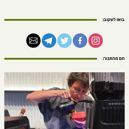
בואו לעקוב:
חם מהתנור: