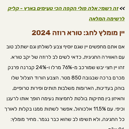
>>
זה רשמי: אלה פולי הקפה הכי טעימים בארץ - קליק
לרשימה המלאה
יין מומלץ לחג: טורא רוזה 2024
אם אתם מחפשים יין שגם יוסיף צבע לשולחן וגם ישתלב טוב
עם האווירה החגיגית, כדאי לשים לב לרוזה של יקב טורא.
זהו יין חצי יבש שמורכב מ-76% מרלו ו-24% קברנה פרנק
מכרם ברכה שבגובה 850 מטר. הצבע הורוד הצלול שלו
בוהק בעדינות, הארומות משלבות תותים ופירות טרופיים,
והאיזון בין מתיקות בולטת לחמיצות נעימה הופך אותו לרענן
וכיפי. עם 11.5% אלכוהול, אפשר לשתות ממנו בקלות לאורך
כל החגיגה, ולא תשימו לב שהוא כבר נגמר. מחיר מומלץ: