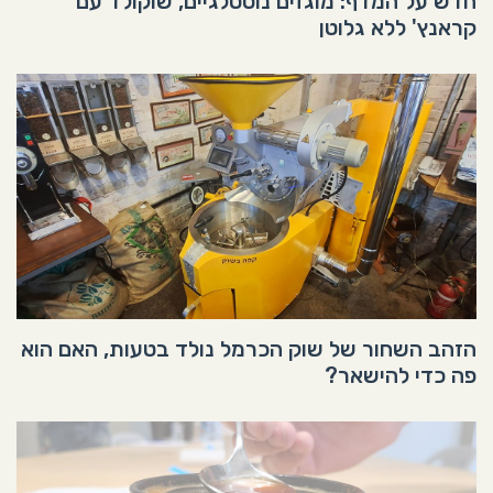
חדש על המדף: מוגזים נוסטלגיים, שוקולד עם
קראנץ' ללא גלוטן
הזהב השחור של שוק הכרמל נולד בטעות, האם הוא
פה כדי להישאר?