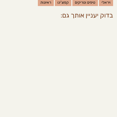
ויראלי
טיפים וטריקים
קפוצ'ינו
ראיונות
בדוק יעניין אותך גם: