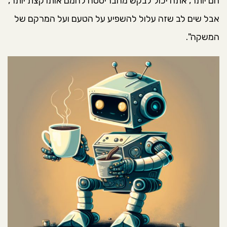
חם יותר, אתה יכול לבקש מהבריסטה לחמם אותו קצת יותר,
אבל שים לב שזה עלול להשפיע על הטעם ועל המרקם של
המשקה".