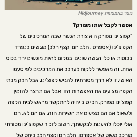
נוצר באמצעות Midjourney
אפשר לקבל אותו מפורק?
"קפוצ'ינו מפורק הוא צורת הגשה שבה המרכיבים של
הקפוצ'ינו (אספרסו, חלב חם וקצף חלב) מוגשים בנפרד
בכוסות או כלי הגשה שונים, במקום להיות מוגשים יחד בכוס
אחת. זה מאפשר ללקוח לערבב את המרכיבים לפי טעמו
האישי. זו לא דרך מסורתית להגיש קפוצ'ינו, אבל חלק מבתי
הקפה מציעים את האפשרות הזו. אבל אם תרצה להזמין
קפוצ'ינו מפורק, הכי טוב יהיה להתקשר מראש לבית הקפה
ולשאול אם הם מציעים את השירות הזה. אם הם לא, הם
אולי יוכלו להיענות לבקשתך. חשוב לזכור שקפוצ'ינו מסורתי
מורכב משוט של אספרסו, חלב חם וקצף חלב ביחס של