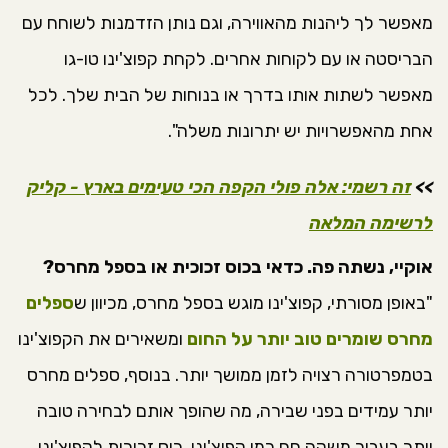
מאפשר לך ליהנות מהאווירה, וגם נותן הזדמנות לשוחח עם
הבריסטה או עם לקוחות אחרים. לקחת קפוצ'ינו טו-גו
מאפשר לשתות אותו בדרך או בנוחות של הבית שלך. לכל
אחת מהאפשרויות יש יתרונות משלה".
>>
זה רשמי: אלה פולי הקפה הכי טעימים בארץ - קליק
לרשימה המלאה
אוקיי, נשתה פה. כדאי בכוס זכוכית או בספל מחרס?
"באופן מסורתי, קפוצ'ינו מוגש בספל מחרס, מכיוון ש
ספלים
מחרס שומרים טוב יותר על החום
ומשאירים את הקפוצ'ינו
בטמפרטורה רצויה לזמן ממושך יותר. בנוסף, ספלים מחרס
יותר עמידים בפני שבירה, מה שהופך אותם לבחירה טובה
יותר בעבור משקה חם כמו קפוצ'ינו. כוס זכוכית לקפוצ'ינו