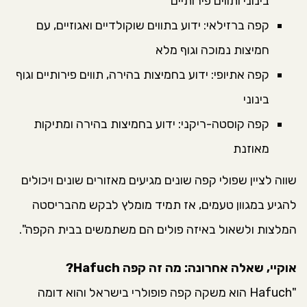
בינוני ותווים פירותיים
קפה ברזילאי: ידוע בתווים שוקולדיים ואגוזיים, עם
חמיצות נמוכה וגוף מלא
קפה אתיופי: ידוע בחמיצות בהירה, תווים פירותיים וגוף
בינוני
קפה קוסטה-ריקני: ידוע בחמיצות בהירה ומתיקות
מאוזנת
שווה לציין שפולי קפה שונים מגיעים מאזורים שונים ויכולים
להגיע במגוון טעמים, אז תמיד מומלץ לבקש מהבריסטה
המלצות ולשאול באיזה פולים הם משתמשים בבית הקפה".
אוקיי, שאלה אחרונה: מה זה קפה Hafuch?
"Hafuch הוא משקה קפה פופולרי בישראל והוא דומה